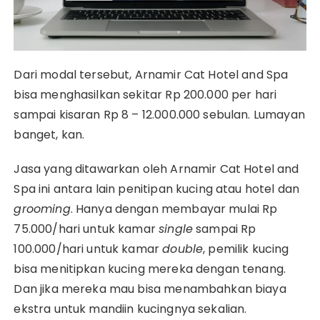
Dari modal tersebut, Arnamir Cat Hotel and Spa
bisa menghasilkan sekitar Rp 200.000 per hari
sampai kisaran Rp 8 – 12.000.000 sebulan. Lumayan
banget, kan.
Jasa yang ditawarkan oleh Arnamir Cat Hotel and
Spa ini antara lain penitipan kucing atau hotel dan
grooming
. Hanya dengan membayar mulai Rp
75.000/hari untuk kamar
single
sampai Rp
100.000/hari untuk kamar
double
, pemilik kucing
bisa menitipkan kucing mereka dengan tenang.
Dan jika mereka mau bisa menambahkan biaya
ekstra untuk mandiin kucingnya sekalian.