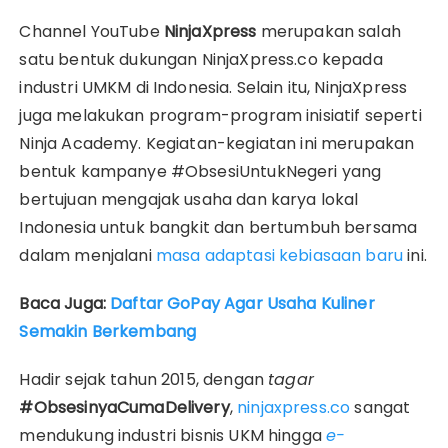
Channel YouTube
NinjaXpress
merupakan salah
satu bentuk dukungan NinjaXpress.co kepada
industri UMKM di Indonesia. Selain itu, NinjaXpress
juga melakukan program-program inisiatif seperti
Ninja Academy. Kegiatan-kegiatan ini merupakan
bentuk kampanye #ObsesiUntukNegeri yang
bertujuan mengajak usaha dan karya lokal
Indonesia untuk bangkit dan bertumbuh bersama
dalam menjalani
masa adaptasi kebiasaan baru
ini.
Baca Juga:
Daftar GoPay Agar Usaha Kuliner
Semakin Berkembang
Hadir sejak tahun 2015, dengan
tagar
#ObsesinyaCumaDelivery
,
ninjaxpress.co
sangat
mendukung industri bisnis UKM hingga
e-