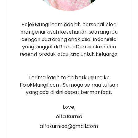
PojokMungil.com adalah personal blog
mengenai kisah keseharian seorang ibu
dengan dua orang anak asal Indonesia
yang tinggal di Brunei Darussalam dan
resensi produk atau jasa untuk keluarga.
Terima kasih telah berkunjung ke
PojokMungil.com. Semoga semua tulisan
yang ada di sini dapat bermanfaat.
Love,
Alfa Kurnia
alfakurniaa@gmail.com