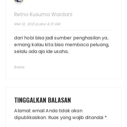
Retno Kusuma Wardani
Mei 12, 2021 pukul 4:21 AM
dari hobi bisa jadi sumber penghasilan ya..
emang kalau kita bisa membaca peluang,
selalu ada aja ide usaha..
Balas
TINGGALKAN BALASAN
Alamat email Anda tidak akan
dipublikasikan.
Ruas yang wajib ditandai
*