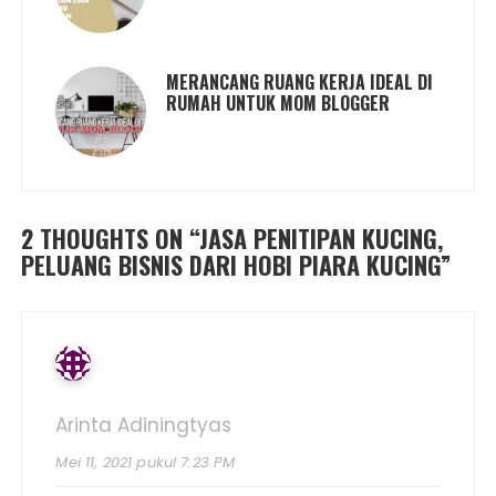
MERANCANG RUANG KERJA IDEAL DI
RUMAH UNTUK MOM BLOGGER
2 THOUGHTS ON “
JASA PENITIPAN KUCING,
PELUANG BISNIS DARI HOBI PIARA KUCING
”
Arinta Adiningtyas
Mei 11, 2021 pukul 7:23 PM