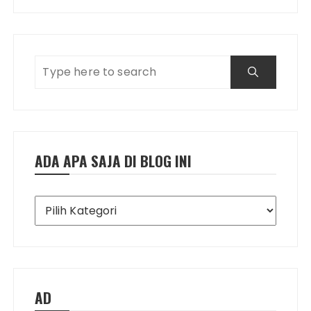
ADA APA SAJA DI BLOG INI
Ada
Apa
Saja
di
Blog
Ini
AD