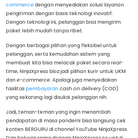
commerce
dengan menyediakan solusi layanan
pengiriman dengan basis teknologi inovatif.
Dengan teknologi ini, pelanggan bisa mengirim
paket lebih mudah tanpa ribet.
Dengan berbagai pilihan yang fleksibel untuk
pelanggan, serta kemudahan sistem yang
membuat kita bisa melacak paket secara
real-
time
, NinjaXpress bisa jadi pilihan kurir untuk UKM
dan
e-commerce
. Apalagi juga menyediakan
fasilitas
pembayaran
cash on delivery
(COD)
yang sekarang lagi disukai pelanggan nih.
Jadi, teman-teman yang ingin menambah
pendapatan di masa pandemi bisa langsung cek
konten BERGURU di channel YouTube NinjaXpress.
Dan bekerja sama dengan NinjaXpress.co untuk