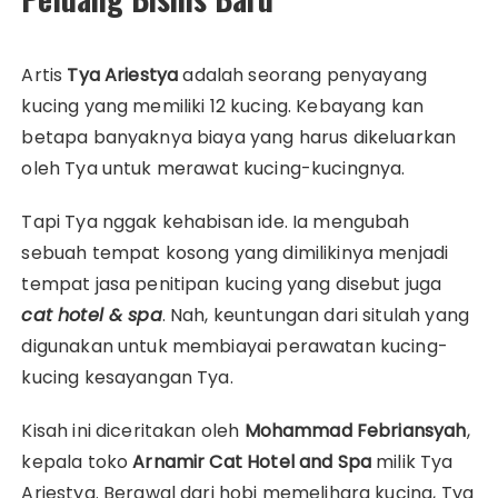
Artis
Tya Ariestya
adalah seorang penyayang
kucing yang memiliki 12 kucing. Kebayang kan
betapa banyaknya biaya yang harus dikeluarkan
oleh Tya untuk merawat kucing-kucingnya.
Tapi Tya nggak kehabisan ide. Ia mengubah
sebuah tempat kosong yang dimilikinya menjadi
tempat jasa penitipan kucing yang disebut juga
cat hotel & spa
. Nah, keuntungan dari situlah yang
digunakan untuk membiayai perawatan kucing-
kucing kesayangan Tya.
Kisah ini diceritakan oleh
Mohammad Febriansyah
,
kepala toko
Arnamir Cat Hotel and Spa
milik Tya
Ariestya. Berawal dari hobi memelihara kucing, Tya