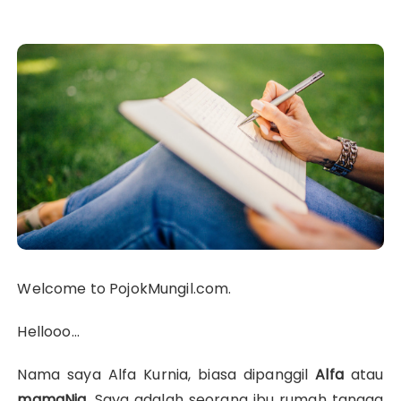
Welcome to PojokMungil.com.
Hellooo…
Nama saya Alfa Kurnia, biasa dipanggil
Alfa
atau
mamaNia
. Saya adalah seorang ibu rumah tangga