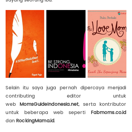
Selain itu saya juga pernah dipercaya menjadi
contributing editor untuk
web
MomsGuideIndonesia.net
, serta kontributor
untuk beberapa web seperti
Fabmoms.co.id
dan
RockingMama.id
.