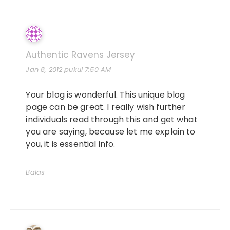
Authentic Ravens Jersey
Jan 8, 2012 pukul 7:50 AM
Your blog is wonderful. This unique blog
page can be great. I really wish further
individuals read through this and get what
you are saying, because let me explain to
you, it is essential info.
Balas