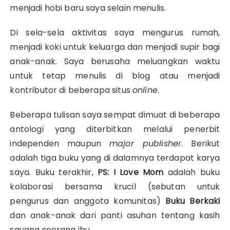
menjadi hobi baru saya selain menulis.
Di sela-sela aktivitas saya mengurus rumah,
menjadi koki untuk keluarga dan menjadi supir bagi
anak-anak. Saya berusaha meluangkan waktu
untuk tetap menulis di blog atau menjadi
kontributor di beberapa situs
online
.
Beberapa tulisan saya sempat dimuat di beberapa
antologi yang diterbitkan melalui penerbit
independen maupun
major publisher
. Berikut
adalah tiga buku yang di dalamnya terdapat karya
saya. Buku terakhir,
PS: I Love Mom
adalah buku
kolaborasi bersama krucil (sebutan untuk
pengurus dan anggota komunitas)
Buku Berkaki
dan anak-anak dari panti asuhan tentang kasih
sayang seorang ibu.