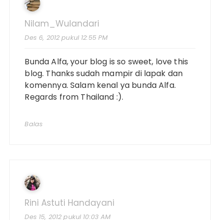
Nilam_Wulandari
Des 6, 2012 pukul 12:55 PM
Bunda Alfa, your blog is so sweet, love this
blog. Thanks sudah mampir di lapak dan
komennya. Salam kenal ya bunda Alfa.
Regards from Thailand :).
Balas
Rini Astuti Handayani
Des 15, 2012 pukul 10:03 AM