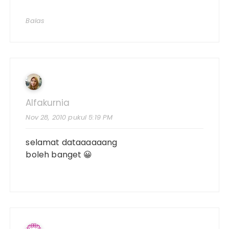
Balas
Alfakurnia
Nov 28, 2010 pukul 5:19 PM
selamat dataaaaaang
boleh banget 😀