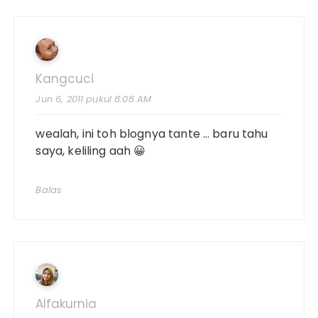
Kangcuci
Jun 6, 2011 pukul 8:08 AM
wealah, ini toh blognya tante … baru tahu
saya, keliling aah 😀
Balas
Alfakurnia