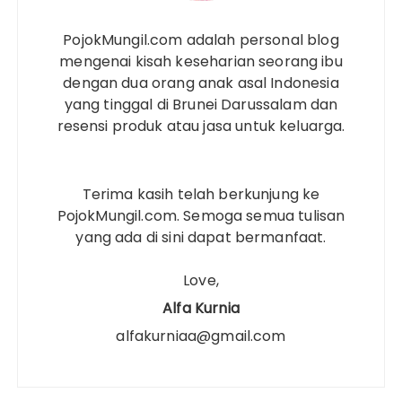
PojokMungil.com adalah personal blog
mengenai kisah keseharian seorang ibu
dengan dua orang anak asal Indonesia
yang tinggal di Brunei Darussalam dan
resensi produk atau jasa untuk keluarga.
Terima kasih telah berkunjung ke
PojokMungil.com. Semoga semua tulisan
yang ada di sini dapat bermanfaat.
Love,
Alfa Kurnia
alfakurniaa@gmail.com