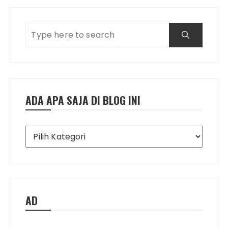
ADA APA SAJA DI BLOG INI
Ada
Apa
Saja
di
Blog
Ini
AD