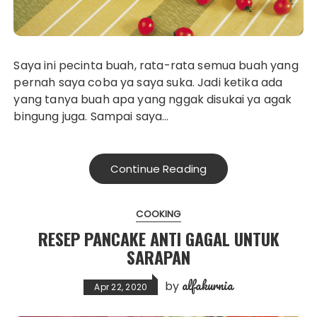
Saya ini pecinta buah, rata-rata semua buah yang
pernah saya coba ya saya suka. Jadi ketika ada
yang tanya buah apa yang nggak disukai ya agak
bingung juga. Sampai saya…
Continue Reading
COOKING
RESEP PANCAKE ANTI GAGAL UNTUK
SARAPAN
alfakurnia
by
Apr 22, 2020