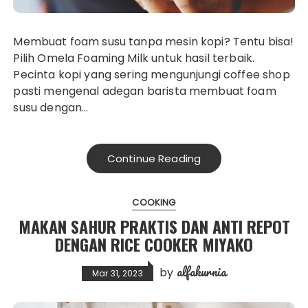
Membuat foam susu tanpa mesin kopi? Tentu bisa!
Pilih Omela Foaming Milk untuk hasil terbaik.
Pecinta kopi yang sering mengunjungi coffee shop
pasti mengenal adegan barista membuat foam
susu dengan…
Continue Reading
COOKING
MAKAN SAHUR PRAKTIS DAN ANTI REPOT
DENGAN RICE COOKER MIYAKO
alfakurnia
by
Mar 31, 2023