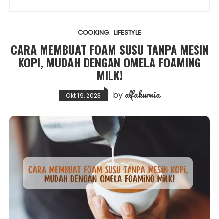
COOKING
LIFESTYLE
CARA MEMBUAT FOAM SUSU TANPA MESIN
KOPI, MUDAH DENGAN OMELA FOAMING
MILK!
alfakurnia
by
Okt 19, 2023