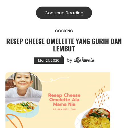
Continue Reading
COOKING
RESEP CHEESE OMELETTE YANG GURIH DAN
LEMBUT
alfakurnia
by
Mar 21, 2020