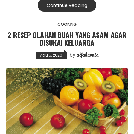
Continue Reading
COOKING
2 RESEP OLAHAN BUAH YANG ASAM AGAR
DISUKAI KELUARGA
alfakurnia
by
Agu 5, 2020