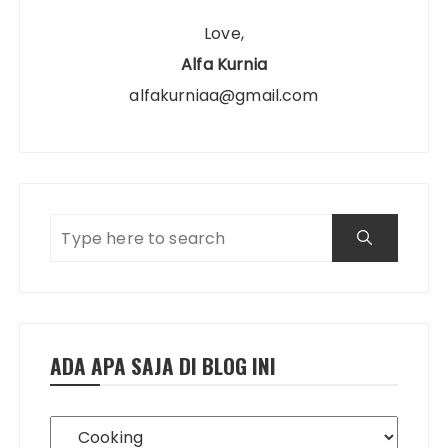
Love,
Alfa Kurnia
alfakurniaa@gmail.com
ADA APA SAJA DI BLOG INI
Ada