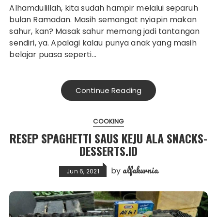
Alhamdulillah, kita sudah hampir melalui separuh
bulan Ramadan. Masih semangat nyiapin makan
sahur, kan? Masak sahur memang jadi tantangan
sendiri, ya. Apalagi kalau punya anak yang masih
belajar puasa seperti…
Continue Reading
COOKING
RESEP SPAGHETTI SAUS KEJU ALA SNACKS-
DESSERTS.ID
alfakurnia
by
Jun 6, 2021