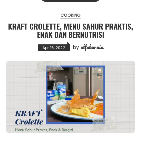
COOKING
KRAFT CROLETTE, MENU SAHUR PRAKTIS,
ENAK DAN BERNUTRISI
alfakurnia
by
Apr 16, 2022