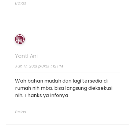
Balas
Yanti Ani
Jun 17, 2021 pukul 1:12 PM
Wah bahan mudah dan lagi tersedia di
rumah nih mba, bisa langsung dieksekusi
nih. Thanks ya infonya
Balas