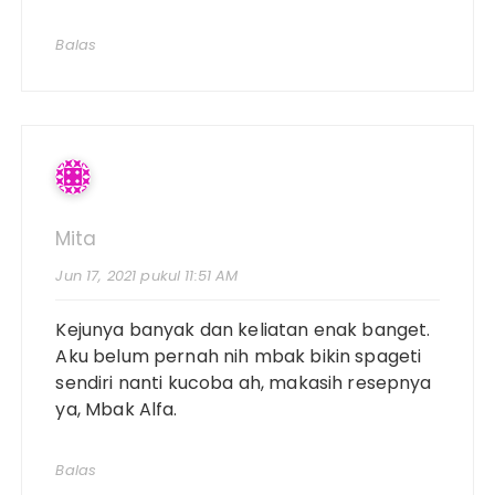
Balas
Mita
Jun 17, 2021 pukul 11:51 AM
Kejunya banyak dan keliatan enak banget.
Aku belum pernah nih mbak bikin spageti
sendiri nanti kucoba ah, makasih resepnya
ya, Mbak Alfa.
Balas