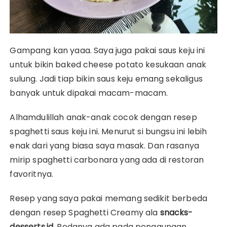
Gampang kan yaaa. Saya juga pakai saus keju ini
untuk bikin baked cheese potato kesukaan anak
sulung. Jadi tiap bikin saus keju emang sekaligus
banyak untuk dipakai macam-macam.
Alhamdulillah anak-anak cocok dengan resep
spaghetti saus keju ini. Menurut si bungsu ini lebih
enak dari yang biasa saya masak. Dan rasanya
mirip spaghetti carbonara yang ada di restoran
favoritnya.
Resep yang saya pakai memang sedikit berbeda
dengan resep Spaghetti Creamy ala
snacks-
desserts.id
. Bedanya ada pada penggunaan