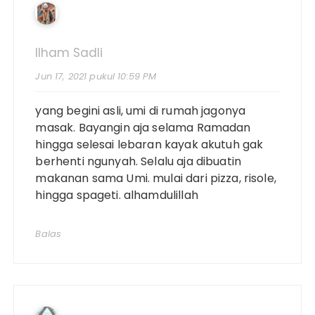
Ilham Sadli
Jun 17, 2021 pukul 10:59 PM
yang begini asli, umi di rumah jagonya
masak. Bayangin aja selama Ramadan
hingga selesai lebaran kayak akutuh gak
berhenti ngunyah. Selalu aja dibuatin
makanan sama Umi. mulai dari pizza, risole,
hingga spageti. alhamdulillah
Balas