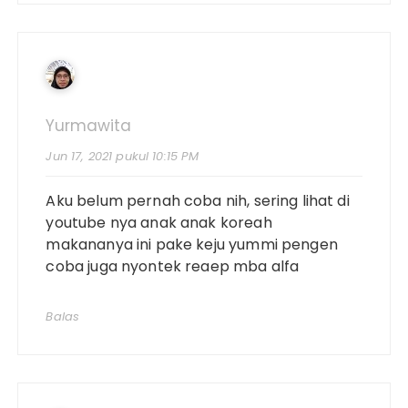
Yurmawita
Jun 17, 2021 pukul 10:15 PM
Aku belum pernah coba nih, sering lihat di
youtube nya anak anak koreah
makananya ini pake keju yummi pengen
coba juga nyontek reaep mba alfa
Balas