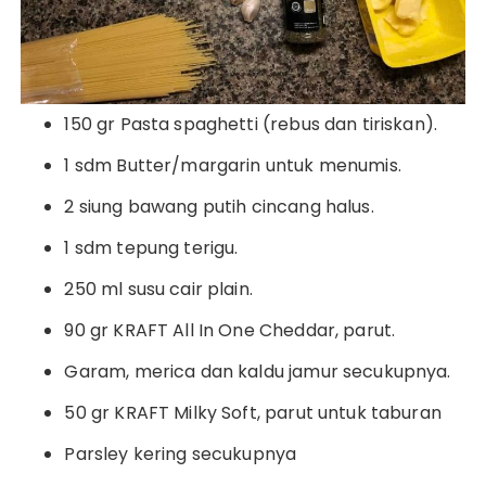
150 gr Pasta spaghetti (rebus dan tiriskan).
1 sdm Butter/margarin untuk menumis.
2 siung bawang putih cincang halus.
1 sdm tepung terigu.
250 ml susu cair plain.
90 gr KRAFT All In One Cheddar, parut.
Garam, merica dan kaldu jamur secukupnya.
50 gr KRAFT Milky Soft, parut untuk taburan
Parsley kering secukupnya