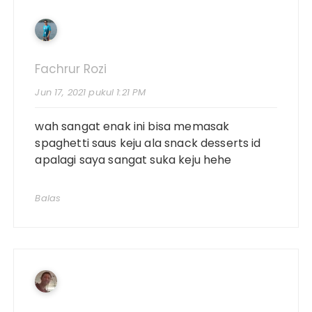
Fachrur Rozi
Jun 17, 2021 pukul 1:21 PM
wah sangat enak ini bisa memasak
spaghetti saus keju ala snack desserts id
apalagi saya sangat suka keju hehe
Balas