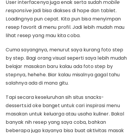
User interfacenya juga enak serta sudah
mobile
responsive
jadi bisa diakses di hape dan tablet.
Loadingnya pun cepat. Kita pun bisa menyimpan
resep favorit di menu profil. Jadi lebih mudah mau
lihat resep yang mau kita coba.
Cuma sayangnya, menurut saya kurang foto step
by step. Bagi orang visual seperti saya lebih mudah
belajar masakan baru kalau ada foto step by
stepnya, hehehe. Biar kalau misalnya gagal tahu
salahnya ada di mana gitu.
Tapi secara keseluruhan sih situs snacks-
desserts.id oke banget untuk cari inspirasi menu
masakan untuk keluarga atau usaha kuliner. Bakal
banyak nih resep yang saya coba, bahkan
beberapa juga kayanya bisa buat aktivitas masak