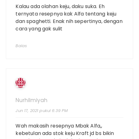
Kalau ada olahan keju, daku suka. Eh
ternyata resepnya kak Alfa tentang keju
dan spaghetti. Enak nih sepertinya, dengan
cara yang gak sulit
Balas
Nurhilmiyah
Jun 17, 2021 pukul 6:39 PM
Wah makasih resepnya Mbak Alfa,,
kebetulan ada stok keju Kraft jd bs bikin