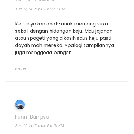
Jun 17, 2021 pukul 2:47 PM
Kebanyakan anak-anak memang suka
sekali dengan hidangan keju. Mau jajanan
atau spageti yang dikasih saus keju pasti
doyah mah mereka. Apalagi tampilannya
juga menggoda banget.
Balas
Fenni Bungsu
Jun 17, 2021 pukul 5:18 PM