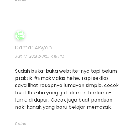
Damar Aisyah
Jun 17, 2021 pukul 7:19 PM
Sudah buka-buka website-nya tapi belum
praktik #EmakMalas hehe. Tapi sekilas
saya lihat resepnya lumayan simple, cocok
buat Ibu-ibu yang gak demen berlama-
lama di dapur. Cocok juga buat panduan
nak-kanak yang baru belajar memasak.
Balas