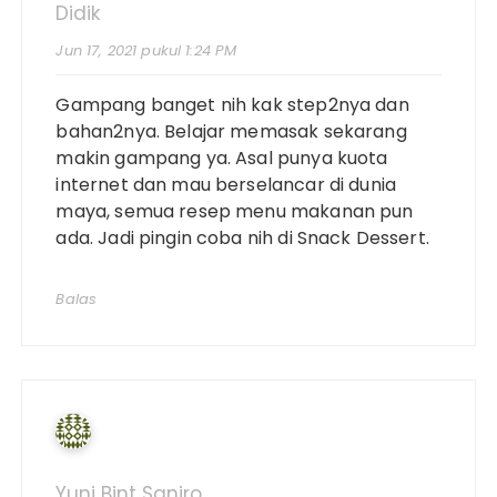
Didik
Jun 17, 2021 pukul 1:24 PM
Gampang banget nih kak step2nya dan
bahan2nya. Belajar memasak sekarang
makin gampang ya. Asal punya kuota
internet dan mau berselancar di dunia
maya, semua resep menu makanan pun
ada. Jadi pingin coba nih di Snack Dessert.
Balas
Yuni Bint Saniro