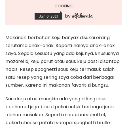
COOKING
alfakurnia
by
Jun 6, 2021
Makanan berbahan keju banyak disukai orang
terutama anak-anak. Seperti halnya anak-anak
saya. Segala sesuatu yang ada kejunya, khususnya
mozarella, keju parut atau saus keju pasti disantap
habis. Resep spaghetti saus keju termasuk salah
satu resep yang sering saya coba dari berbagai
sumber. Karena ini makanan favorit si bungsu.
Saus keju atau mungkin ada yang bilang saus
bechamel juga bisa dipakai untuk berbagai jenis
olahan masakan. Seperti macaroni schottel,
baked cheese potato sampai spaghetti brulle