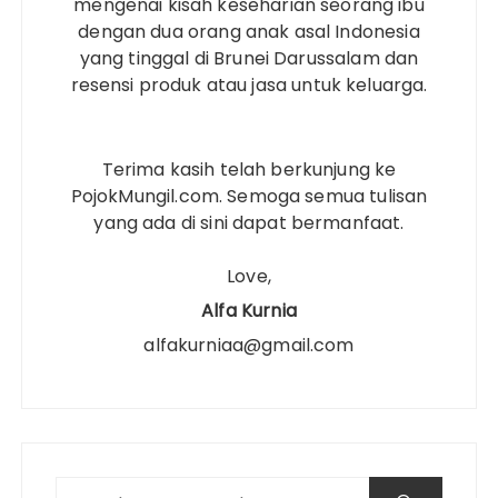
mengenai kisah keseharian seorang ibu
dengan dua orang anak asal Indonesia
yang tinggal di Brunei Darussalam dan
resensi produk atau jasa untuk keluarga.
Terima kasih telah berkunjung ke
PojokMungil.com. Semoga semua tulisan
yang ada di sini dapat bermanfaat.
Love,
Alfa Kurnia
alfakurniaa@gmail.com