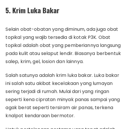
5. Krim Luka Bakar
Selain obat-obatan yang diminum, ada juga obat
topikal yang wajib tersedia di kotak P3K. Obat
topikal adalah obat yang pemberiannya langsung
pada kulit atau selaput lendir. Biasanya berbentuk
salep, krim, gel, losion dan lainnya.
Salah satunya adalah krim luka bakar. Luka bakar
ini salah satu akibat kecelakaan yang lumayan
sering terjadi di rumah. Mulai dari yang ringan
seperti kena cipratan minyak panas sampai yang
agak berat seperti tersiram air panas, terkena
knalpot kendaraan bermotor.