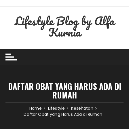
Skip
to
Lifestyle Blog by Alfa
content
Kurnia
DAFTAR OBAT YANG HARUS ADA DI
RUMAH
Home
Lifestyle
Kesehatan
Daftar Obat yang Harus Ada di Rumah