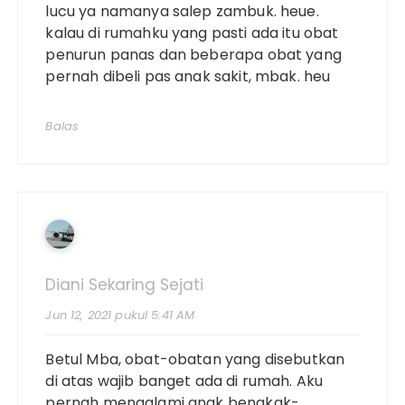
lucu ya namanya salep zambuk. heue.
kalau di rumahku yang pasti ada itu obat
penurun panas dan beberapa obat yang
pernah dibeli pas anak sakit, mbak. heu
Balas
Diani Sekaring Sejati
Jun 12, 2021 pukul 5:41 AM
Betul Mba, obat-obatan yang disebutkan
di atas wajib banget ada di rumah. Aku
pernah mengalami anak bengkak-