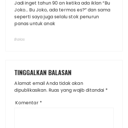
Jadi inget tahun 90 an ketika ada iklan “Bu
Joko… Bu Joko, ada termos es?” dan sama
seperti saya juga selalu stok penurun
panas untuk anak
Balas
TINGGALKAN BALASAN
Alamat email Anda tidak akan
dipublikasikan.
Ruas yang wajib ditandai
*
Komentar
*