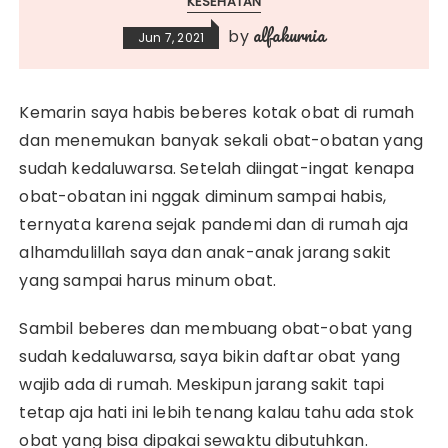
KESEHATAN
alfakurnia
by
Jun 7, 2021
Kemarin saya habis beberes kotak obat di rumah
dan menemukan banyak sekali obat-obatan yang
sudah kedaluwarsa. Setelah diingat-ingat kenapa
obat-obatan ini nggak diminum sampai habis,
ternyata karena sejak pandemi dan di rumah aja
alhamdulillah saya dan anak-anak jarang sakit
yang sampai harus minum obat.
Sambil beberes dan membuang obat-obat yang
sudah kedaluwarsa, saya bikin daftar obat yang
wajib ada di rumah. Meskipun jarang sakit tapi
tetap aja hati ini lebih tenang kalau tahu ada stok
obat yang bisa dipakai sewaktu dibutuhkan.