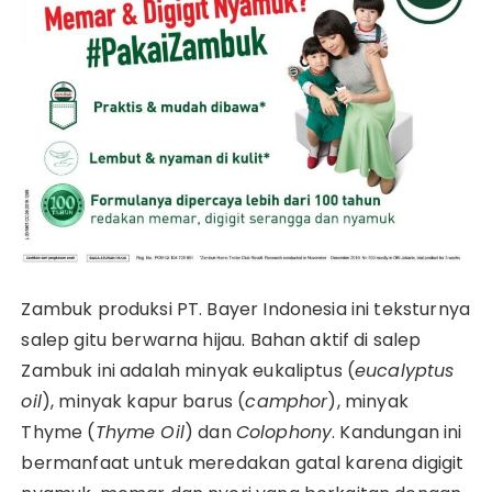
Zambuk produksi PT. Bayer Indonesia ini teksturnya
salep gitu berwarna hijau. Bahan aktif di salep
Zambuk ini adalah minyak eukaliptus (
eucalyptus
oil
), minyak kapur barus (
camphor
), minyak
Thyme (
Thyme Oil
) dan
Colophony
. Kandungan ini
bermanfaat untuk meredakan gatal karena digigit