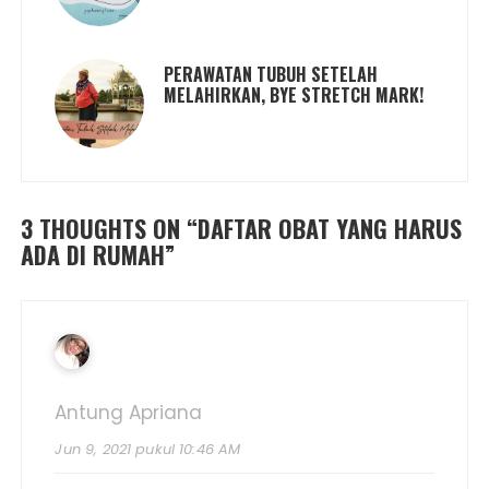
PERAWATAN TUBUH SETELAH
MELAHIRKAN, BYE STRETCH MARK!
3 THOUGHTS ON “
DAFTAR OBAT YANG HARUS
ADA DI RUMAH
”
Antung Apriana
Jun 9, 2021 pukul 10:46 AM