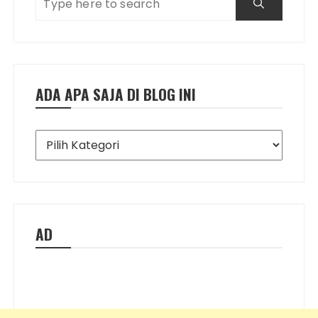
ADA APA SAJA DI BLOG INI
Ada
Apa
Saja
di
Blog
Ini
AD