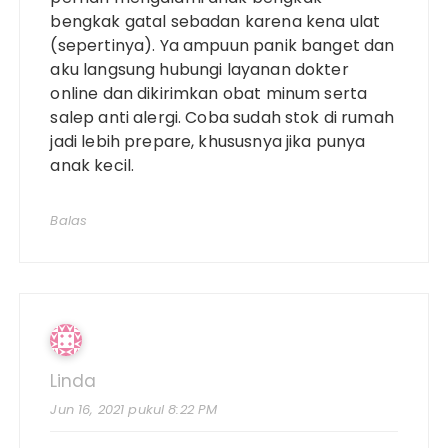
bengkak gatal sebadan karena kena ulat
(sepertinya). Ya ampuun panik banget dan
aku langsung hubungi layanan dokter
online dan dikirimkan obat minum serta
salep anti alergi. Coba sudah stok di rumah
jadi lebih prepare, khususnya jika punya
anak kecil.
Balas
Linda
Jun 16, 2021 pukul 8:22 PM