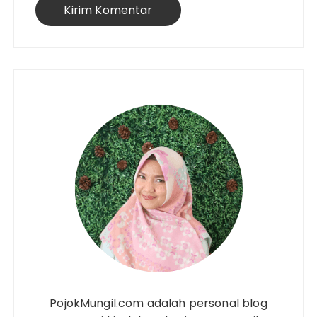
PojokMungil.com adalah personal blog