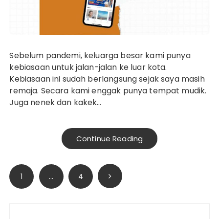
Sebelum pandemi, keluarga besar kami punya
kebiasaan untuk jalan-jalan ke luar kota.
Kebiasaan ini sudah berlangsung sejak saya masih
remaja. Secara kami enggak punya tempat mudik.
Juga nenek dan kakek…
Continue Reading
Paginasi
1
…
4
pos