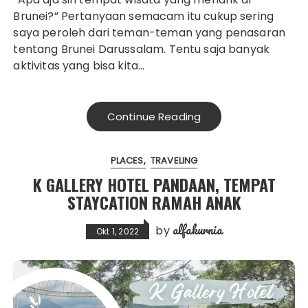
Brunei?” Pertanyaan semacam itu cukup sering
saya peroleh dari teman-teman yang penasaran
tentang Brunei Darussalam. Tentu saja banyak
aktivitas yang bisa kita…
Continue Reading
PLACES
TRAVELING
K GALLERY HOTEL PANDAAN, TEMPAT
STAYCATION RAMAH ANAK
alfakurnia
by
Okt 1, 2022