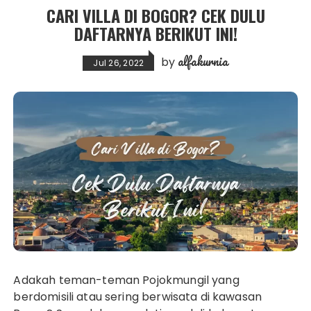
CARI VILLA DI BOGOR? CEK DULU
DAFTARNYA BERIKUT INI!
alfakurnia
by
Jul 26, 2022
Adakah teman-teman Pojokmungil yang
berdomisili atau sering berwisata di kawasan