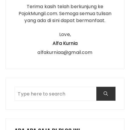
Terima kasih telah berkunjung ke
PojokMungil.com. Semoga semua tulisan
yang ada di sini dapat bermanfaat.
Love,
Alfa Kurnia
alfakurniaa@gmail.com