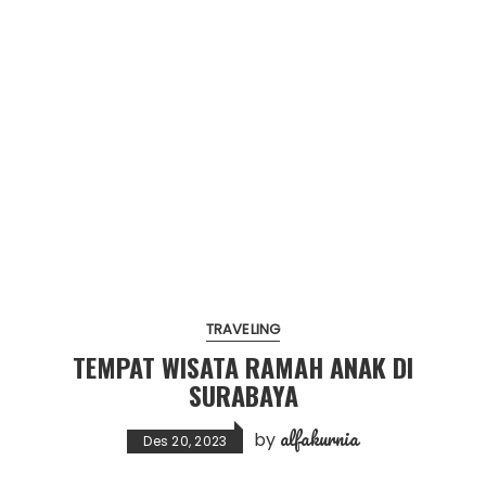
TRAVELING
TEMPAT WISATA RAMAH ANAK DI
SURABAYA
alfakurnia
by
Des 20, 2023