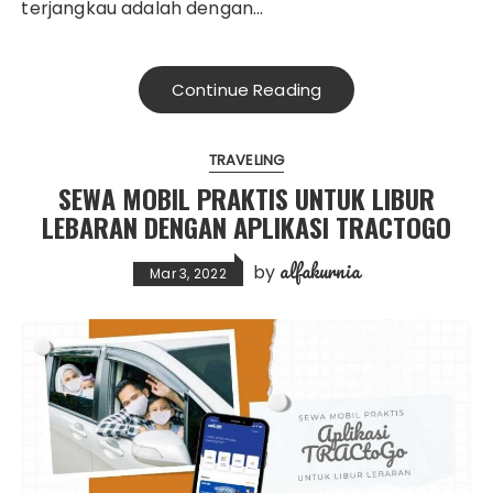
terjangkau adalah dengan…
Continue Reading
TRAVELING
SEWA MOBIL PRAKTIS UNTUK LIBUR
LEBARAN DENGAN APLIKASI TRACTOGO
alfakurnia
by
Mar 3, 2022