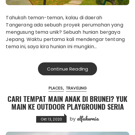
Tahukah teman-teman, kalau di daerah
Tangerang ada sebuah proyek perumahan yang
mengusung tema unik? Sebuah hunian bergaya
Jepang. Waktu pertama kali mendengar tentang
tema ini, saya kira hunian ini mungkin…
Continue Reading
PLACES
TRAVELING
CARI TEMPAT MAIN ANAK DI BRUNEI? YUK
MAIN KE OUTDOOR PLAYGROUND SERIA
alfakurnia
by
Okt 13, 2020