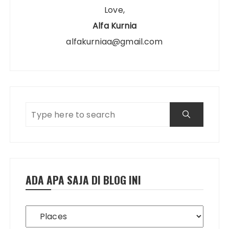
Love,
Alfa Kurnia
alfakurniaa@gmail.com
ADA APA SAJA DI BLOG INI
Ada
Apa