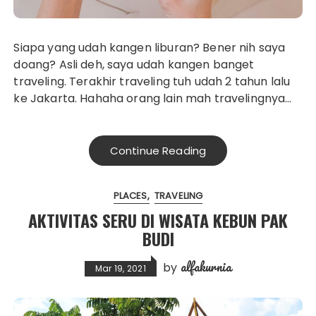
Siapa yang udah kangen liburan? Bener nih saya
doang? Asli deh, saya udah kangen banget
traveling. Terakhir traveling tuh udah 2 tahun lalu
ke Jakarta. Hahaha orang lain mah travelingnya…
Continue Reading
PLACES
TRAVELING
AKTIVITAS SERU DI WISATA KEBUN PAK
BUDI
alfakurnia
by
Mar 19, 2021