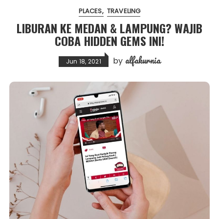
PLACES
TRAVELING
LIBURAN KE MEDAN & LAMPUNG? WAJIB
COBA HIDDEN GEMS INI!
alfakurnia
by
Jun 18, 2021