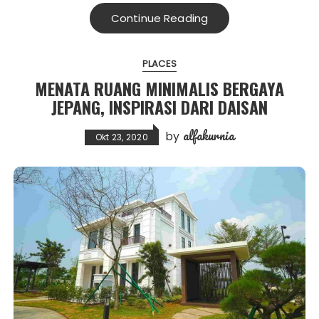
Continue Reading
PLACES
MENATA RUANG MINIMALIS BERGAYA
JEPANG, INSPIRASI DARI DAISAN
alfakurnia
by
Okt 23, 2020