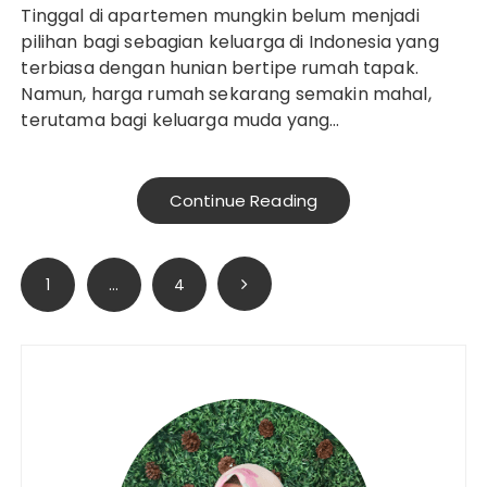
Tinggal di apartemen mungkin belum menjadi
pilihan bagi sebagian keluarga di Indonesia yang
terbiasa dengan hunian bertipe rumah tapak.
Namun, harga rumah sekarang semakin mahal,
terutama bagi keluarga muda yang…
Continue Reading
Paginasi
1
…
4
pos