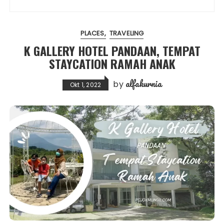
PLACES
TRAVELING
K GALLERY HOTEL PANDAAN, TEMPAT
STAYCATION RAMAH ANAK
alfakurnia
by
Okt 1, 2022