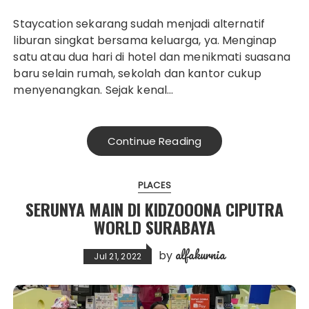
Staycation sekarang sudah menjadi alternatif
liburan singkat bersama keluarga, ya. Menginap
satu atau dua hari di hotel dan menikmati suasana
baru selain rumah, sekolah dan kantor cukup
menyenangkan. Sejak kenal…
Continue Reading
PLACES
SERUNYA MAIN DI KIDZOOONA CIPUTRA
WORLD SURABAYA
alfakurnia
by
Jul 21, 2022