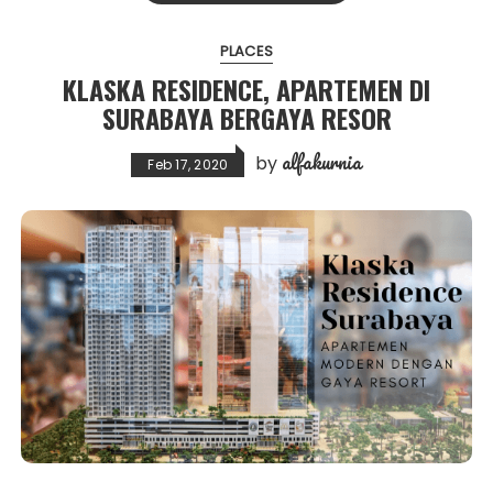
PLACES
KLASKA RESIDENCE, APARTEMEN DI
SURABAYA BERGAYA RESOR
alfakurnia
by
Feb 17, 2020