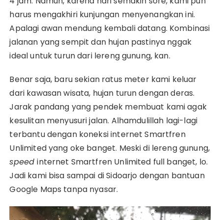
4 jam. Namun, karena hari semakin sore, kami pun
harus mengakhiri kunjungan menyenangkan ini.
Apalagi awan mendung kembali datang. Kombinasi
jalanan yang sempit dan hujan pastinya nggak
ideal untuk turun dari lereng gunung, kan.
Benar saja, baru sekian ratus meter kami keluar
dari kawasan wisata, hujan turun dengan deras.
Jarak pandang yang pendek membuat kami agak
kesulitan menyusuri jalan. Alhamdulillah lagi-lagi
terbantu dengan koneksi internet Smartfren
Unlimited yang oke banget. Meski di lereng gunung,
speed
internet Smartfren Unlimited full banget, lo.
Jadi kami bisa sampai di Sidoarjo dengan bantuan
Google Maps tanpa nyasar.