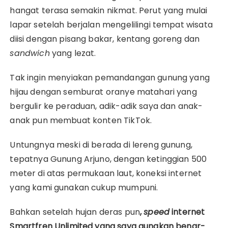
hangat terasa semakin nikmat. Perut yang mulai
lapar setelah berjalan mengelilingi tempat wisata
diisi dengan pisang bakar, kentang goreng dan
sandwich
yang lezat.
Tak ingin menyiakan pemandangan gunung yang
hijau dengan semburat oranye matahari yang
bergulir ke peraduan, adik-adik saya dan anak-
anak pun membuat konten TikTok.
Untungnya meski di berada di lereng gunung,
tepatnya Gunung Arjuno, dengan ketinggian 500
meter di atas permukaan laut, koneksi internet
yang kami gunakan cukup mumpuni.
Bahkan setelah hujan deras pun
,
speed
internet
Smartfren Unlimited yang saya gunakan benar-