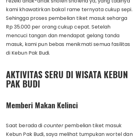
rezeki anak-anak sholeh sholeha ya, yang tadinya
kami khawatirkan bakal rame ternyata cukup sepi.
Sehingga proses pembelian tiket masuk seharga
Rp 35.000 per orang cukup cepat. Setelah
mencuci tangan dan mendapat gelang tanda
masuk, kami pun bebas menikmati semua fasilitas
di Kebun Pak Budi.
AKTIVITAS SERU DI WISATA KEBUN
PAK BUDI
Memberi Makan Kelinci
Saat berada di
counter
pembelian tiket masuk
Kebun Pak Budi, saya melihat tumpukan wortel dan