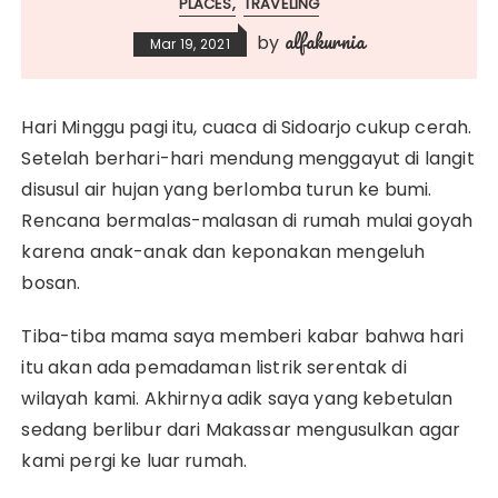
PLACES
TRAVELING
alfakurnia
by
Mar 19, 2021
Hari Minggu pagi itu, cuaca di Sidoarjo cukup cerah.
Setelah berhari-hari mendung menggayut di langit
disusul air hujan yang berlomba turun ke bumi.
Rencana bermalas-malasan di rumah mulai goyah
karena anak-anak dan keponakan mengeluh
bosan.
Tiba-tiba mama saya memberi kabar bahwa hari
itu akan ada pemadaman listrik serentak di
wilayah kami. Akhirnya adik saya yang kebetulan
sedang berlibur dari Makassar mengusulkan agar
kami pergi ke luar rumah.