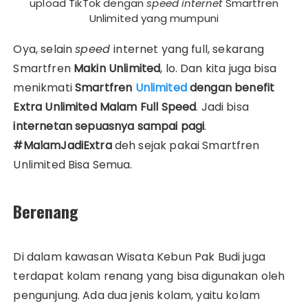
upload TikTok dengan
speed internet
Smartfren
Unlimited yang mumpuni
Oya, selain
speed
internet yang full, sekarang
Smartfren
Makin Unlimited
, lo. Dan kita juga bisa
menikmati
Smartfren
Unlimited
dengan benefit
Extra Unlimited Malam Full Speed
. Jadi bisa
internetan sepuasnya sampai pagi
.
#MalamJadiExtra
deh sejak pakai Smartfren
Unlimited Bisa Semua.
Berenang
Di dalam kawasan Wisata Kebun Pak Budi juga
terdapat kolam renang yang bisa digunakan oleh
pengunjung. Ada dua jenis kolam, yaitu kolam