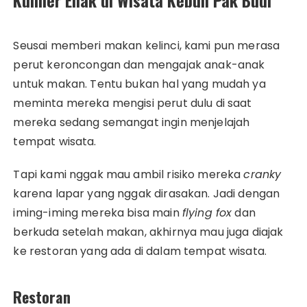
Kuliner Enak di Wisata Kebun Pak Budi
Seusai memberi makan kelinci, kami pun merasa
perut keroncongan dan mengajak anak-anak
untuk makan. Tentu bukan hal yang mudah ya
meminta mereka mengisi perut dulu di saat
mereka sedang semangat ingin menjelajah
tempat wisata.
Tapi kami nggak mau ambil risiko mereka
cranky
karena lapar yang nggak dirasakan. Jadi dengan
iming-iming mereka bisa main
flying fox
dan
berkuda setelah makan, akhirnya mau juga diajak
ke restoran yang ada di dalam tempat wisata.
Restoran