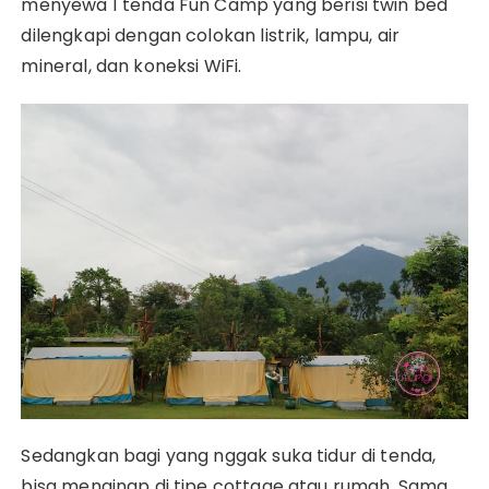
menyewa 1 tenda Fun Camp yang berisi twin bed
dilengkapi dengan colokan listrik, lampu, air
mineral, dan koneksi WiFi.
Sedangkan bagi yang nggak suka tidur di tenda,
bisa menginap di tipe cottage atau rumah. Sama