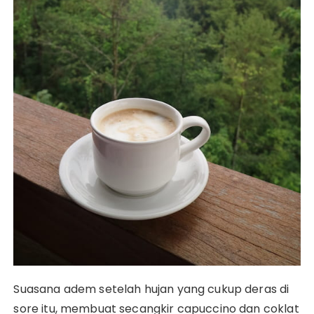
Suasana adem setelah hujan yang cukup deras di
sore itu, membuat secangkir capuccino dan coklat