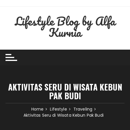
Skip
to
Lifestyle Blog by Alfa
content
Kurnia
AKTIVITAS SERU DI WISATA KEBUN
PAK BUDI
Home
Lifestyle
Traveling
Aktivitas Seru di Wisata Kebun Pak Budi