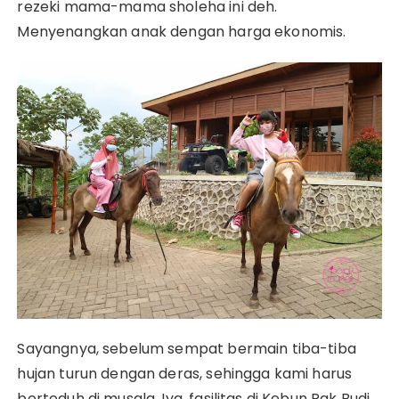
rezeki mama-mama sholeha ini deh.
Menyenangkan anak dengan harga ekonomis.
Sayangnya, sebelum sempat bermain tiba-tiba
hujan turun dengan deras, sehingga kami harus
berteduh di musala. Iya, fasilitas di Kebun Pak Budi