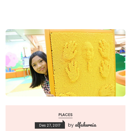
PLACES
alfakurnia
by
Des 27, 2017