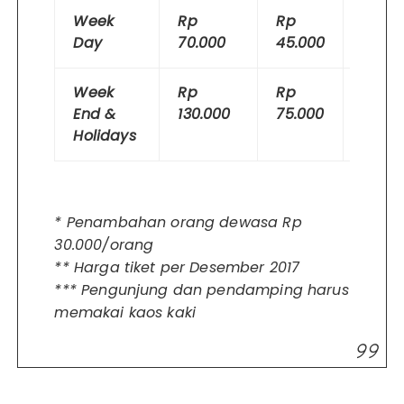
Week
Rp
Rp
Grati
Day
70.000
45.000
Week
Rp
Rp
Grati
End &
130.000
75.000
Holidays
* Penambahan orang dewasa Rp
30.000/orang
** Harga tiket per Desember 2017
*** Pengunjung dan pendamping harus
memakai kaos kaki