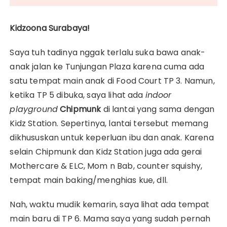
Kidzoona Surabaya!
Saya tuh tadinya nggak terlalu suka bawa anak-
anak jalan ke Tunjungan Plaza karena cuma ada
satu tempat main anak di Food Court TP 3. Namun,
ketika TP 5 dibuka, saya lihat ada
indoor
playground
Chipmunk
di lantai yang sama dengan
Kidz Station. Sepertinya, lantai tersebut memang
dikhususkan untuk keperluan ibu dan anak. Karena
selain Chipmunk dan Kidz Station juga ada gerai
Mothercare & ELC, Mom n Bab, counter squishy,
tempat main baking/menghias kue, dll.
Nah, waktu mudik kemarin, saya lihat ada tempat
main baru di TP 6. Mama saya yang sudah pernah