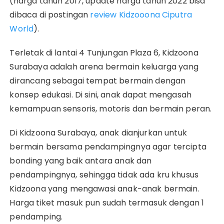
(harga tahun 2017, update harga tahun 2022 bisa
dibaca di postingan
review Kidzooona Ciputra
World
).
Terletak di lantai 4 Tunjungan Plaza 6, Kidzoona
Surabaya adalah arena bermain keluarga yang
dirancang sebagai tempat bermain dengan
konsep edukasi. Di sini, anak dapat mengasah
kemampuan sensoris, motoris dan bermain peran.
Di Kidzoona Surabaya, anak dianjurkan untuk
bermain bersama pendampingnya agar tercipta
bonding yang baik antara anak dan
pendampingnya, sehingga tidak ada kru khusus
Kidzoona yang mengawasi anak-anak bermain.
Harga tiket masuk pun sudah termasuk dengan 1
pendamping.