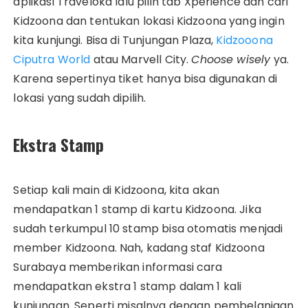
aplikasi Traveloka lalu pilih tab Xperience dan cari
Kidzoona dan tentukan lokasi Kidzoona yang ingin
kita kunjungi. Bisa di Tunjungan Plaza,
Kidzooona
Ciputra World
atau Marvell City.
Choose wisely
ya.
Karena sepertinya tiket hanya bisa digunakan di
lokasi yang sudah dipilih.
Ekstra Stamp
Setiap kali main di Kidzoona, kita akan
mendapatkan 1 stamp di kartu Kidzoona. Jika
sudah terkumpul 10 stamp bisa otomatis menjadi
member Kidzoona. Nah, kadang staf Kidzoona
Surabaya memberikan informasi cara
mendapatkan ekstra 1 stamp dalam 1 kali
kunjungan. Seperti misalnya dengan pembelanjaan