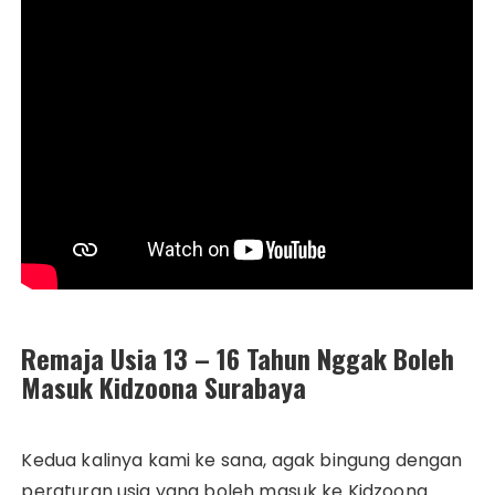
Remaja Usia 13 – 16 Tahun Nggak Boleh
Masuk Kidzoona Surabaya
Kedua kalinya kami ke sana, agak bingung dengan
peraturan usia yang boleh masuk ke Kidzoona