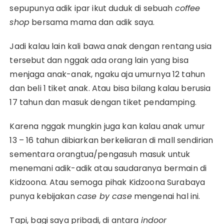
sepupunya adik ipar ikut duduk di sebuah
coffee
shop
bersama mama dan adik saya.
Jadi kalau lain kali bawa anak dengan rentang usia
tersebut dan nggak ada orang lain yang bisa
menjaga anak-anak, ngaku aja umurnya 12 tahun
dan beli 1 tiket anak. Atau bisa bilang kalau berusia
17 tahun dan masuk dengan tiket pendamping.
Karena nggak mungkin juga kan kalau anak umur
13 – 16 tahun dibiarkan berkeliaran di mall sendirian
sementara orangtua/pengasuh masuk untuk
menemani adik-adik atau saudaranya bermain di
Kidzoona. Atau semoga pihak Kidzoona Surabaya
punya kebijakan
case by case
mengenai hal ini.
Tapi, bagi saya pribadi, di antara
indoor