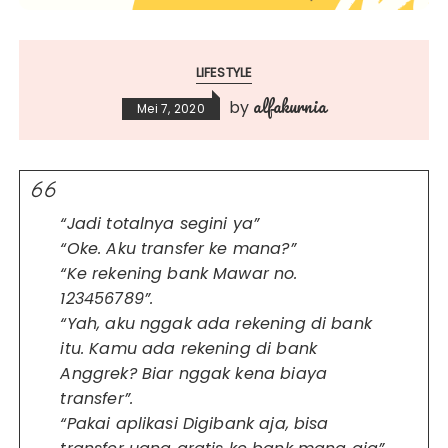
LIFESTYLE
alfakurnia
by
Mei 7, 2020
“Jadi totalnya segini ya”
“Oke. Aku transfer ke mana?”
“Ke rekening bank Mawar no.
123456789”.
“Yah, aku nggak ada rekening di bank
itu. Kamu ada rekening di bank
Anggrek? Biar nggak kena biaya
transfer”.
“Pakai aplikasi Digibank aja, bisa