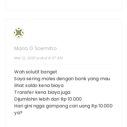
Maria G Soemitro
Mei 12, 2020 pukul 6:07 AM
Wah solutif banget
Saya sering males dengan bank yang mau
lihat saldo kena biaya
Transfer kena biaya juga
Dijumlahin lebih dari Rp 10.000
Hari gini ngga gampang cari uang Rp 10.000
ya?