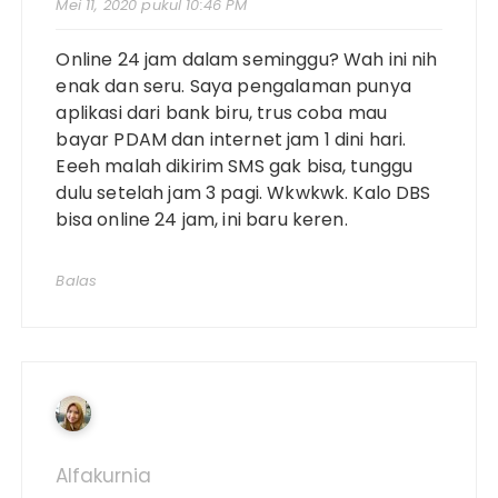
Mei 11, 2020 pukul 10:46 PM
Online 24 jam dalam seminggu? Wah ini nih
enak dan seru. Saya pengalaman punya
aplikasi dari bank biru, trus coba mau
bayar PDAM dan internet jam 1 dini hari.
Eeeh malah dikirim SMS gak bisa, tunggu
dulu setelah jam 3 pagi. Wkwkwk. Kalo DBS
bisa online 24 jam, ini baru keren.
Balas
Alfakurnia