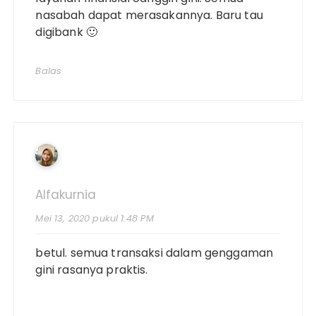
nasabah dapat merasakannya. Baru tau
digibank 🙂
Balas
Alfakurnia
Mei 13, 2020 pukul 1:48 PM
betul. semua transaksi dalam genggaman
gini rasanya praktis.