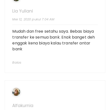
Lia Yuliani
Mei 12, 2020 pukul 7:04 AM
Mudah dan free setahu saya. Bebas biaya
transfer ke semua bank. Enak banget deh
enggak kena biaya kalau transfer antar
bank
Balas
Alfakurnia