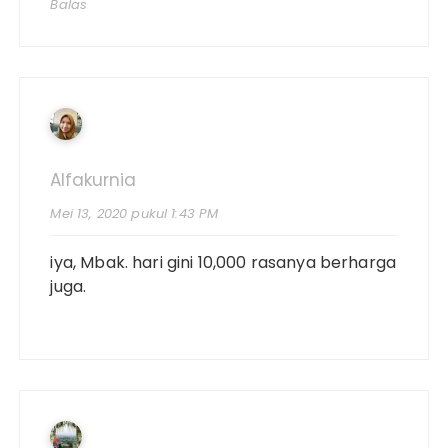
Balas
Alfakurnia
Mei 13, 2020 pukul 1:43 PM
iya, Mbak. hari gini 10,000 rasanya berharga
juga.