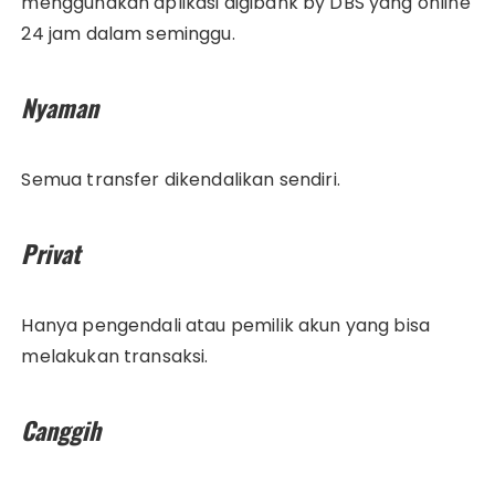
menggunakan aplikasi digibank by DBS yang online
24 jam dalam seminggu.
Nyaman
Semua transfer dikendalikan sendiri.
Privat
Hanya pengendali atau pemilik akun yang bisa
melakukan transaksi.
Canggih