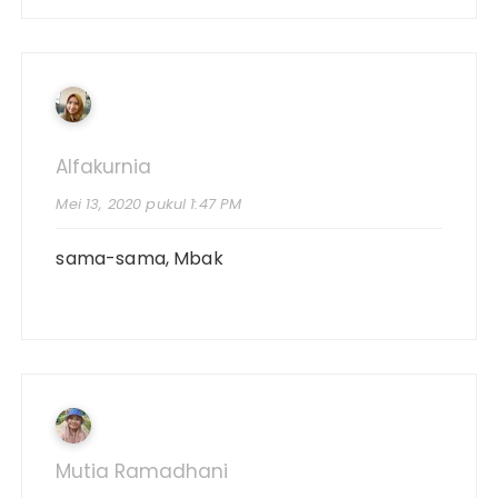
Alfakurnia
Mei 13, 2020 pukul 1:47 PM
sama-sama, Mbak
Mutia Ramadhani