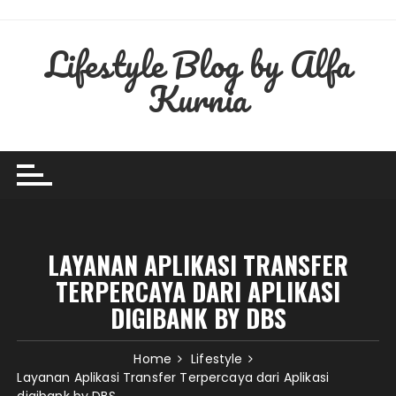
Skip
to
Lifestyle Blog by Alfa
content
Kurnia
LAYANAN APLIKASI TRANSFER
TERPERCAYA DARI APLIKASI
DIGIBANK BY DBS
Home
Lifestyle
Layanan Aplikasi Transfer Terpercaya dari Aplikasi