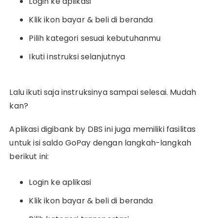
Login ke aplikasi
Klik ikon bayar & beli di beranda
Pilih kategori sesuai kebutuhanmu
Ikuti instruksi selanjutnya
Lalu ikuti saja instruksinya sampai selesai. Mudah
kan?
Aplikasi digibank by DBS ini juga memiliki fasilitas
untuk isi saldo GoPay dengan langkah-langkah
berikut ini:
Login ke aplikasi
Klik ikon bayar & beli di beranda