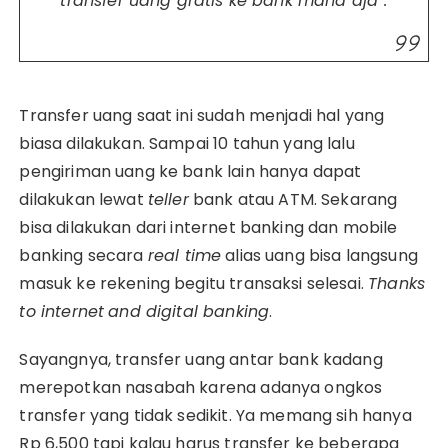
transfer uang gratis ke bank mana aja”.
Transfer uang saat ini sudah menjadi hal yang
biasa dilakukan. Sampai 10 tahun yang lalu
pengiriman uang ke bank lain hanya dapat
dilakukan lewat
teller
bank atau ATM. Sekarang
bisa dilakukan dari internet banking dan mobile
banking secara
real time
alias uang bisa langsung
masuk ke rekening begitu transaksi selesai.
Thanks
to internet
and digital banking
.
Sayangnya, transfer uang antar bank kadang
merepotkan nasabah karena adanya ongkos
transfer yang tidak sedikit. Ya memang sih hanya
Rp 6,500 tapi kalau harus transfer ke beberapa