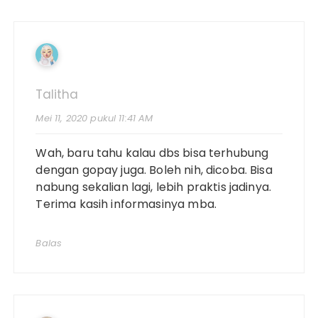
Talitha
Mei 11, 2020 pukul 11:41 AM
Wah, baru tahu kalau dbs bisa terhubung
dengan gopay juga. Boleh nih, dicoba. Bisa
nabung sekalian lagi, lebih praktis jadinya.
Terima kasih informasinya mba.
Balas