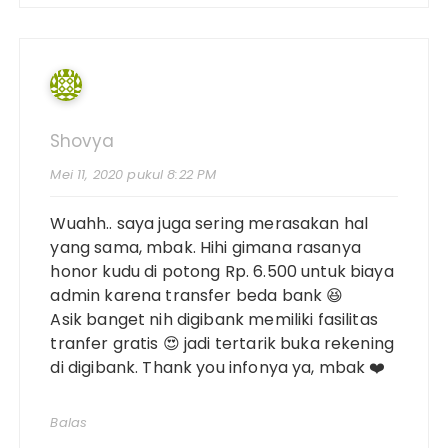
Shovya
Mei 11, 2020 pukul 8:22 PM
Wuahh.. saya juga sering merasakan hal
yang sama, mbak. Hihi gimana rasanya
honor kudu di potong Rp. 6.500 untuk biaya
admin karena transfer beda bank 😆
Asik banget nih digibank memiliki fasilitas
tranfer gratis 😍 jadi tertarik buka rekening
di digibank. Thank you infonya ya, mbak ❤️
Balas