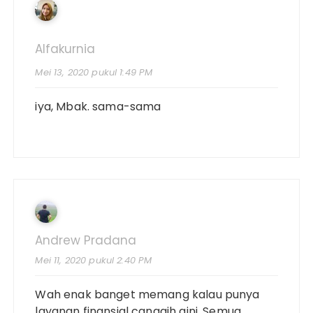
Alfakurnia
Mei 13, 2020 pukul 1:49 PM
iya, Mbak. sama-sama
Andrew Pradana
Mei 11, 2020 pukul 2:40 PM
Wah enak banget memang kalau punya
layanan finansial canggih gini. Semua