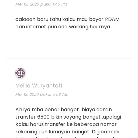
Mei 13, 2020 pukul 1:45 PM
oalaaah baru tahu kalau mau bayar PDAM
dan internet pun ada working hournya.
Meilia Wuryantati
Mei 12, 2020 pukul 5:53 AM
Ah iya mba bener banget…biaya admin
transfer 6500 bikin sayang banget..apalagi
kalau harus transfer ke beberapa nomor
rekening duh lumayan banget. Digibank ini