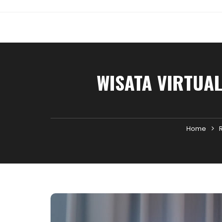
WISATA VIRTUA
Home