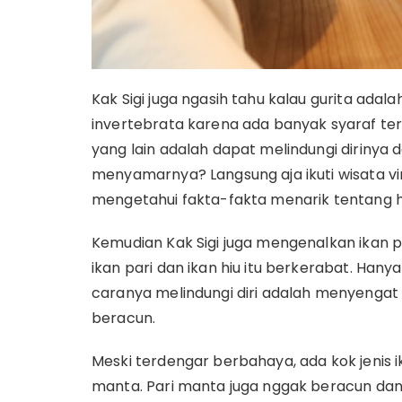
Kak Sigi juga ngasih tahu kalau gurita ada
invertebrata karena ada banyak syaraf ter
yang lain adalah dapat melindungi diriny
menyamarnya? Langsung aja ikuti wisata vi
mengetahui fakta-fakta menarik tentang 
Kemudian Kak Sigi juga mengenalkan ikan par
ikan pari dan ikan hiu itu berkerabat. Hanya
caranya melindungi diri adalah menyengat
beracun.
Meski terdengar berbahaya, ada kok jenis i
manta. Pari manta juga nggak beracun dan 