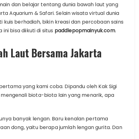
ain dan belajar tentang dunia bawah laut yang
 Aquarium & Safari. Selain wisata virtual dunia
i kuis berhadiah, bikin kreasi dan percobaan sains
ni bisa diikuti di situs
paddlepopmainyuk
.
com
.
ah Laut Bersama Jakarta
ertama yang kami coba. Dipandu oleh Kak Sigi
 mengenali biota-biota lain yang menarik, apa
 punya banyak lengan. Baru kenalan pertama
yaan dong, yaitu berapa jumlah lengan gurita. Dan