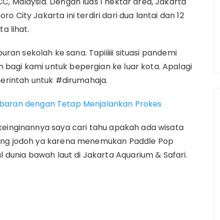
C, Malaysia. Dengan luas 1 hektar area, Jakarta
 City Jakarta ini terdiri dari dua lantai dan 12
a lihat.
uran sekolah ke sana. Tapiiiiii situasi pandemi
bagi kami untuk bepergian ke luar kota. Apalagi
merintah untuk #dirumahaja.
ebaran dengan Tetap Menjalankan Prokes
keinginannya saya cari tahu apakah ada wisata
mang jodoh ya karena menemukan Paddle Pop
l dunia bawah laut di Jakarta Aquarium & Safari.