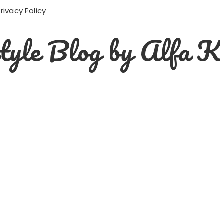
Privacy Policy
style Blog by Alfa K