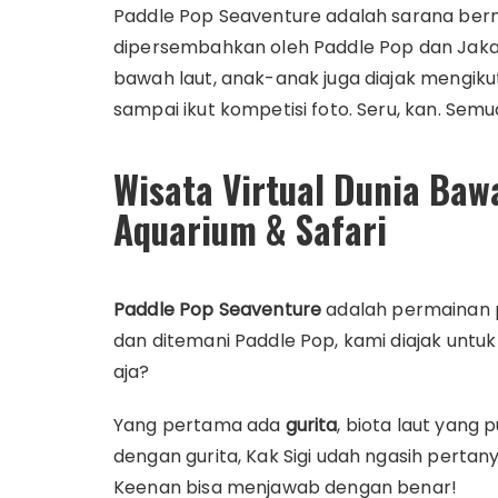
Paddle Pop Seaventure adalah sarana berm
dipersembahkan oleh Paddle Pop dan Jakarta
bawah laut, anak-anak juga diajak mengikut
sampai ikut kompetisi foto. Seru, kan. Semua i
Wisata Virtual Dunia Baw
Aquarium & Safari
Paddle Pop Seaventure
adalah permainan p
dan ditemani Paddle Pop, kami diajak untuk
aja?
Yang pertama ada
gurita
, biota laut yang
dengan gurita, Kak Sigi udah ngasih pertan
Keenan bisa menjawab dengan benar!