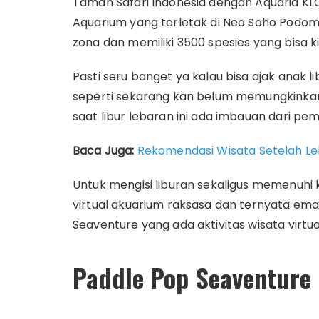
Taman Safari Indonesia dengan Aquaria KLC
Aquarium yang terletak di Neo Soho Podomoro
zona dan memiliki 3500 spesies yang bisa kit
Pasti seru banget ya kalau bisa ajak anak lib
seperti sekarang kan belum memungkinkan 
saat libur lebaran ini ada imbauan dari pe
Baca Juga:
Rekomendasi Wisata Setelah L
Untuk mengisi liburan sekaligus memenuhi 
virtual akuarium raksasa dan ternyata e
Seaventure yang ada aktivitas wisata virtua
Paddle Pop Seaventure