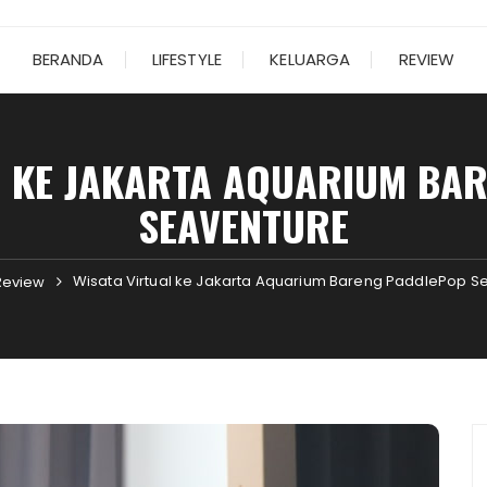
BERANDA
LIFESTYLE
KELUARGA
REVIEW
L KE JAKARTA AQUARIUM BA
SEAVENTURE
Wisata Virtual ke Jakarta Aquarium Bareng PaddlePop S
Review