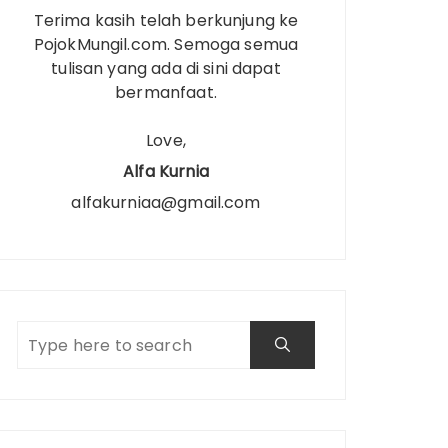
Terima kasih telah berkunjung ke
PojokMungil.com. Semoga semua
tulisan yang ada di sini dapat
bermanfaat.
Love,
Alfa Kurnia
alfakurniaa@gmail.com