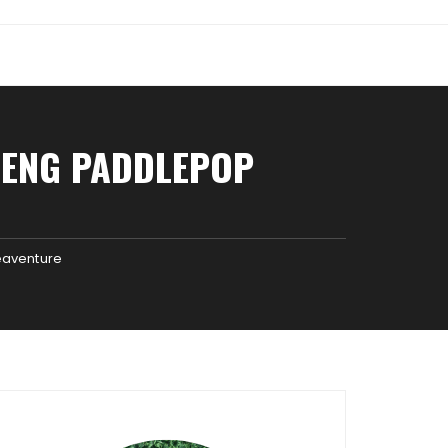
RENG PADDLEPOP
eaventure