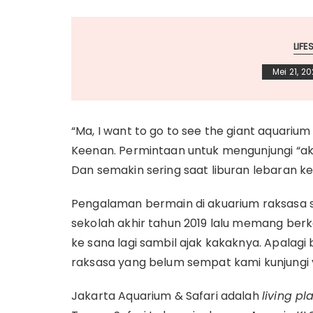
LIFE
Mei 21, 20
“Ma, I want to go to see the giant aquarium a
Keenan. Permintaan untuk mengunjungi “aku
Dan semakin sering saat liburan lebaran k
Pengalaman bermain di akuarium raksasa s
sekolah akhir tahun 2019 lalu memang berke
ke sana lagi sambil ajak kakaknya. Apalagi 
raksasa yang belum sempat kami kunjungi y
Jakarta Aquarium & Safari adalah
living pl