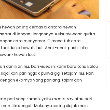
lah hewan paling cerdas di antara hewan
sebar di lengan-lengannya. Keistimewaan gurita
a dengan cara menyamar. Gimana tuh cara
rtual dunia bawah laut. Anak-anak pasti suka
hewan-hewan laut.
i dan ikan hiu. Dari video ini kami baru tahu kalau
 saja ikan pari nggak punya gigi setajam hiu. Nah,
 dengan ekornya yang panjang, tajam dan
kan pari yang ramah, yaitu
manta ray
atau pari
memiliki sengat. Makanya sering diajak main