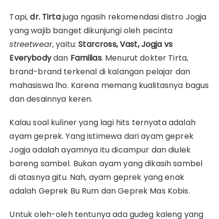
Tapi,
dr. Tirta
juga ngasih rekomendasi distro Jogja
yang wajib banget dikunjungi oleh pecinta
streetwear
, yaitu:
Starcross, Vast, Jogja vs
Everybody
dan
Familias
. Menurut dokter Tirta,
brand-brand terkenal di kalangan pelajar dan
mahasiswa lho. Karena memang kualitasnya bagus
dan desainnya keren.
Kalau soal kuliner yang lagi hits ternyata adalah
ayam geprek. Yang istimewa dari ayam geprek
Jogja adalah ayamnya itu dicampur dan diulek
bareng sambel. Bukan ayam yang dikasih sambel
di atasnya gitu. Nah, ayam geprek yang enak
adalah Geprek Bu Rum dan Geprek Mas Kobis.
Untuk oleh-oleh tentunya ada gudeg kaleng yang