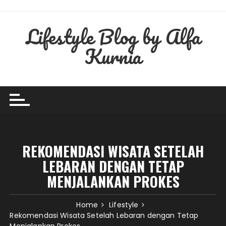
Skip
to
Lifestyle Blog by Alfa
content
Kurnia
REKOMENDASI WISATA SETELAH
LEBARAN DENGAN TETAP
MENJALANKAN PROKES
Home
Lifestyle
Rekomendasi Wisata Setelah Lebaran dengan Tetap