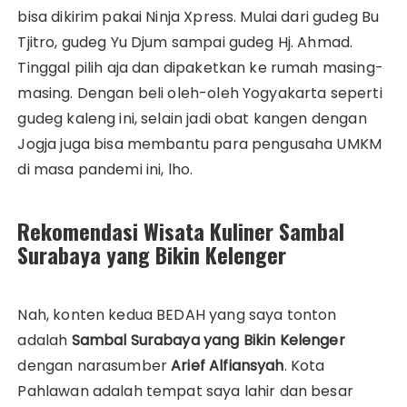
bisa dikirim pakai Ninja Xpress. Mulai dari gudeg Bu
Tjitro, gudeg Yu Djum sampai gudeg Hj. Ahmad.
Tinggal pilih aja dan dipaketkan ke rumah masing-
masing. Dengan beli oleh-oleh Yogyakarta seperti
gudeg kaleng ini, selain jadi obat kangen dengan
Jogja juga bisa membantu para pengusaha UMKM
di masa pandemi ini, lho.
Rekomendasi Wisata Kuliner Sambal
Surabaya yang Bikin Kelenger
Nah, konten kedua BEDAH yang saya tonton
adalah
Sambal Surabaya yang Bikin Kelenger
dengan narasumber
Arief Alfiansyah
. Kota
Pahlawan adalah tempat saya lahir dan besar