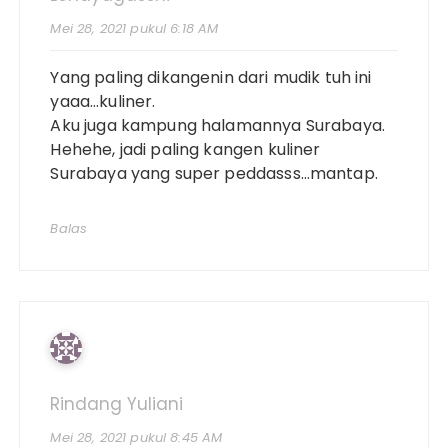
Mei 28, 2021 pukul 6:18 AM
Yang paling dikangenin dari mudik tuh ini
yaaa…kuliner.
Aku juga kampung halamannya Surabaya.
Hehehe, jadi paling kangen kuliner
Surabaya yang super peddasss…mantap.
Balas
Rindang Yuliani
Mei 28, 2021 pukul 8:45 AM