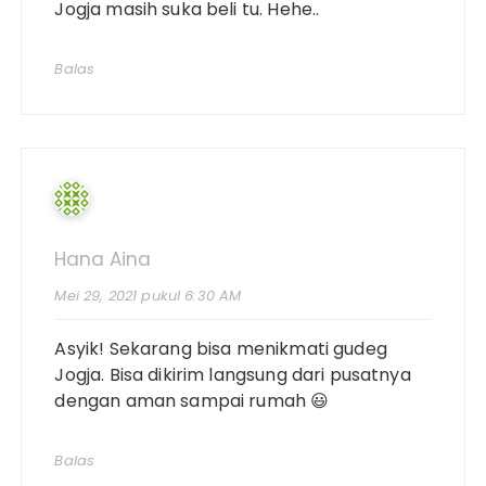
Jogja masih suka beli tu. Hehe..
Balas
Hana Aina
Mei 29, 2021 pukul 6:30 AM
Asyik! Sekarang bisa menikmati gudeg
Jogja. Bisa dikirim langsung dari pusatnya
dengan aman sampai rumah 😃
Balas