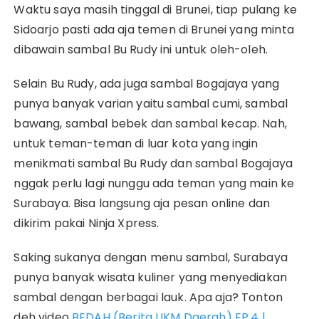
Waktu saya masih tinggal di Brunei, tiap pulang ke
Sidoarjo pasti ada aja temen di Brunei yang minta
dibawain sambal Bu Rudy ini untuk oleh-oleh.
Selain Bu Rudy, ada juga sambal Bogajaya yang
punya banyak varian yaitu sambal cumi, sambal
bawang, sambal bebek dan sambal kecap. Nah,
untuk teman-teman di luar kota yang ingin
menikmati sambal Bu Rudy dan sambal Bogajaya
nggak perlu lagi nunggu ada teman yang main ke
Surabaya. Bisa langsung aja pesan online dan
dikirim pakai Ninja Xpress.
Saking sukanya dengan menu sambal, Surabaya
punya banyak wisata kuliner yang menyediakan
sambal dengan berbagai lauk. Apa aja? Tonton
deh video
BEDAH (Berita UKM Daerah) EP.4 |