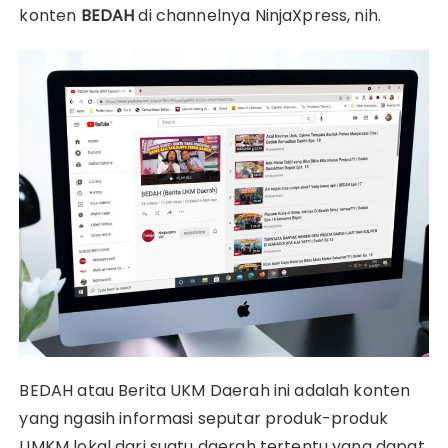
konten
BEDAH
di channelnya NinjaXpress, nih.
BEDAH atau Berita UKM Daerah ini adalah konten
yang ngasih informasi seputar produk-produk
UMKM lokal dari suatu daerah tertentu yang dapat