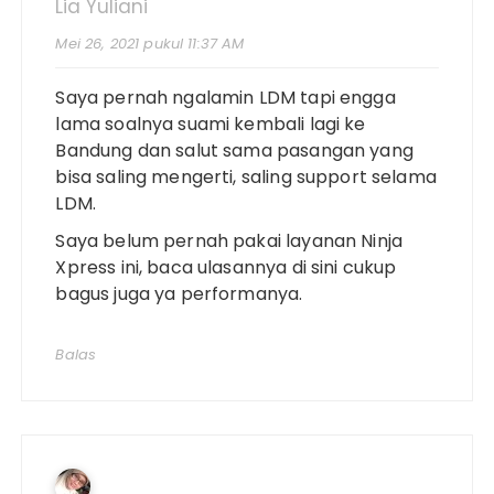
Lia Yuliani
Mei 26, 2021 pukul 11:37 AM
Saya pernah ngalamin LDM tapi engga
lama soalnya suami kembali lagi ke
Bandung dan salut sama pasangan yang
bisa saling mengerti, saling support selama
LDM.
Saya belum pernah pakai layanan Ninja
Xpress ini, baca ulasannya di sini cukup
bagus juga ya performanya.
Balas