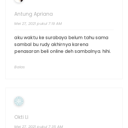
Antung Apriana
Mei 27, 2021 pukul 7:19 AM
aku waktu ke surabaya belum tahu sama
sambal bu rudy akhirnya karena
penasaran beli online deh sambalnya. hihi.
Balas
Okti Li
Mei 27, 2021 pukul 7:35 AM