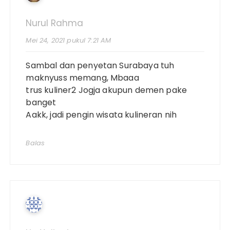
Nurul Rahma
Mei 24, 2021 pukul 7:21 AM
Sambal dan penyetan Surabaya tuh
maknyuss memang, Mbaaa
trus kuliner2 Jogja akupun demen pake
banget
Aakk, jadi pengin wisata kulineran nih
Balas