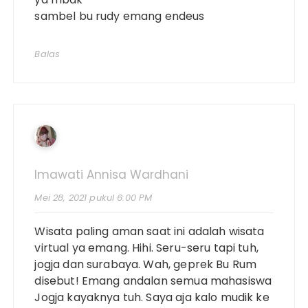
sambel bu rudy emang endeus
Balas
Imawati Annisa Wardhani
Mei 28, 2021 pukul 6:00 PM
Wisata paling aman saat ini adalah wisata
virtual ya emang. Hihi. Seru-seru tapi tuh,
jogja dan surabaya. Wah, geprek Bu Rum
disebut! Emang andalan semua mahasiswa
Jogja kayaknya tuh. Saya aja kalo mudik ke