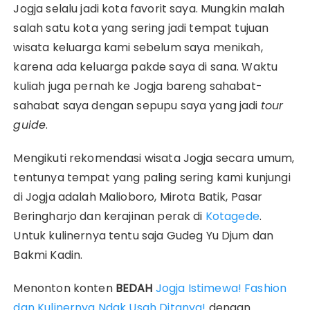
Jogja selalu jadi kota favorit saya. Mungkin malah
salah satu kota yang sering jadi tempat tujuan
wisata keluarga kami sebelum saya menikah,
karena ada keluarga pakde saya di sana. Waktu
kuliah juga pernah ke Jogja bareng sahabat-
sahabat saya dengan sepupu saya yang jadi
tour
guide
.
Mengikuti rekomendasi wisata Jogja secara umum,
tentunya tempat yang paling sering kami kunjungi
di Jogja adalah Malioboro, Mirota Batik, Pasar
Beringharjo dan kerajinan perak di
Kotagede
.
Untuk kulinernya tentu saja Gudeg Yu Djum dan
Bakmi Kadin.
Menonton konten
BEDAH
Jogja Istimewa! Fashion
dan Kulinernya Ndak Usah Ditanya!
dengan