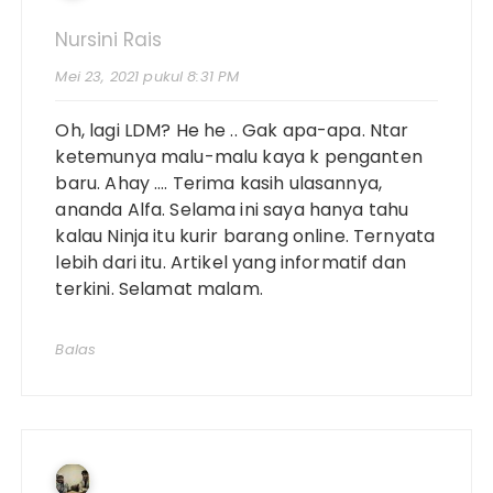
Nursini Rais
Mei 23, 2021 pukul 8:31 PM
Oh, lagi LDM? He he .. Gak apa-apa. Ntar
ketemunya malu-malu kaya k penganten
baru. Ahay …. Terima kasih ulasannya,
ananda Alfa. Selama ini saya hanya tahu
kalau Ninja itu kurir barang online. Ternyata
lebih dari itu. Artikel yang informatif dan
terkini. Selamat malam.
Balas