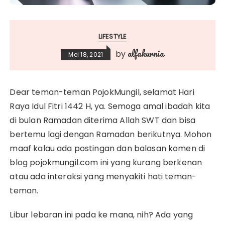
LIFESTYLE
alfakurnia
by
Mei 18, 2021
Dear teman-teman PojokMungil, selamat Hari
Raya Idul Fitri 1442 H, ya. Semoga amal ibadah kita
di bulan Ramadan diterima Allah SWT dan bisa
bertemu lagi dengan Ramadan berikutnya. Mohon
maaf kalau ada postingan dan balasan komen di
blog pojokmungil.com ini yang kurang berkenan
atau ada interaksi yang menyakiti hati teman-
teman.
Libur lebaran ini pada ke mana, nih? Ada yang