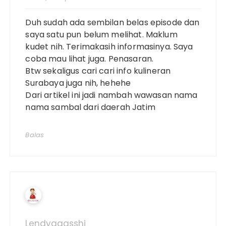
Duh sudah ada sembilan belas episode dan
saya satu pun belum melihat. Maklum
kudet nih. Terimakasih informasinya. Saya
coba mau lihat juga. Penasaran.
Btw sekaligus cari cari info kulineran
Surabaya juga nih, hehehe
Dari artikel ini jadi nambah wawasan nama
nama sambal dari daerah Jatim
Balas
Lendyagasshi