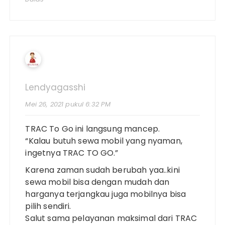
Lendyagasshi
Mei 26, 2021 pukul 6:32 PM
TRAC To Go ini langsung mancep.
“Kalau butuh sewa mobil yang nyaman,
ingetnya TRAC TO GO.”
Karena zaman sudah berubah yaa..kini
sewa mobil bisa dengan mudah dan
harganya terjangkau juga mobilnya bisa
pilih sendiri.
Salut sama pelayanan maksimal dari TRAC