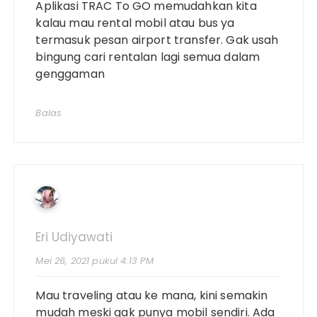
Aplikasi TRAC To GO memudahkan kita
kalau mau rental mobil atau bus ya
termasuk pesan airport transfer. Gak usah
bingung cari rentalan lagi semua dalam
genggaman
Balas
Eri Udiyawati
Mei 26, 2021 pukul 4:13 PM
Mau traveling atau ke mana, kini semakin
mudah meski gak punya mobil sendiri. Ada