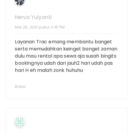
Herva Yulyanti
Mei 25, 2021 pukul 3:18 PM
Layanan Trac emang membantu banget
serta memudahkan keinget banget zaman
dulu mau rental apa sewa aja susah bingits
bookingnya udah dari jauh2 hari udah pas
hari H eh malah zonk huhuhu
Balas