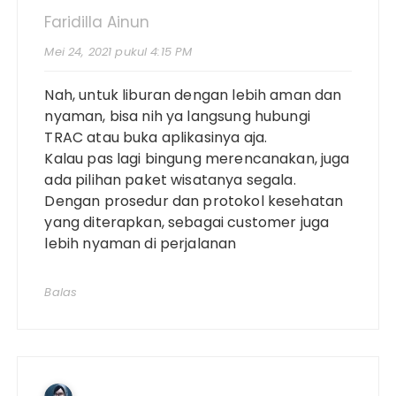
Faridilla Ainun
Mei 24, 2021 pukul 4:15 PM
Nah, untuk liburan dengan lebih aman dan
nyaman, bisa nih ya langsung hubungi
TRAC atau buka aplikasinya aja.
Kalau pas lagi bingung merencanakan, juga
ada pilihan paket wisatanya segala.
Dengan prosedur dan protokol kesehatan
yang diterapkan, sebagai customer juga
lebih nyaman di perjalanan
Balas