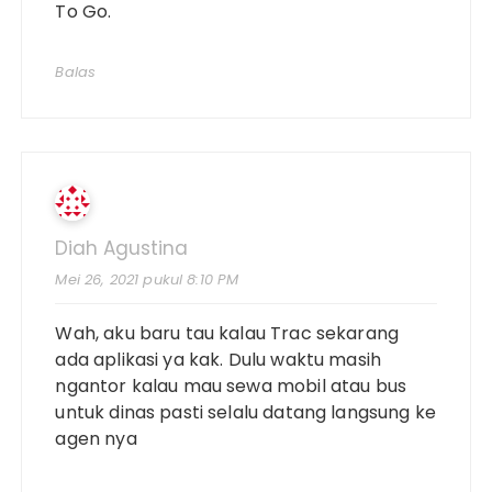
To Go.
Balas
Diah Agustina
Mei 26, 2021 pukul 8:10 PM
Wah, aku baru tau kalau Trac sekarang
ada aplikasi ya kak. Dulu waktu masih
ngantor kalau mau sewa mobil atau bus
untuk dinas pasti selalu datang langsung ke
agen nya