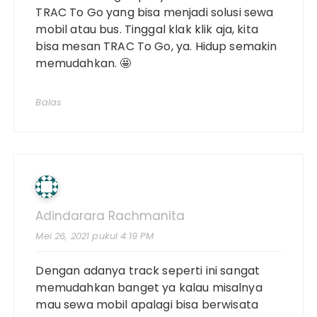
TRAC To Go yang bisa menjadi solusi sewa
mobil atau bus. Tinggal klak klik aja, kita
bisa mesan TRAC To Go, ya. Hidup semakin
memudahkan. 🤩
Balas
Adindarara Rachmanita
Mei 26, 2021 pukul 4:19 PM
Dengan adanya track seperti ini sangat
memudahkan banget ya kalau misalnya
mau sewa mobil apalagi bisa berwisata