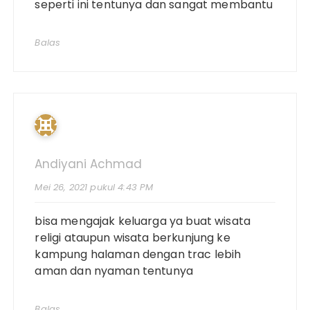
seperti ini tentunya dan sangat membantu
Balas
Andiyani Achmad
Mei 26, 2021 pukul 4:43 PM
bisa mengajak keluarga ya buat wisata
religi ataupun wisata berkunjung ke
kampung halaman dengan trac lebih
aman dan nyaman tentunya
Balas