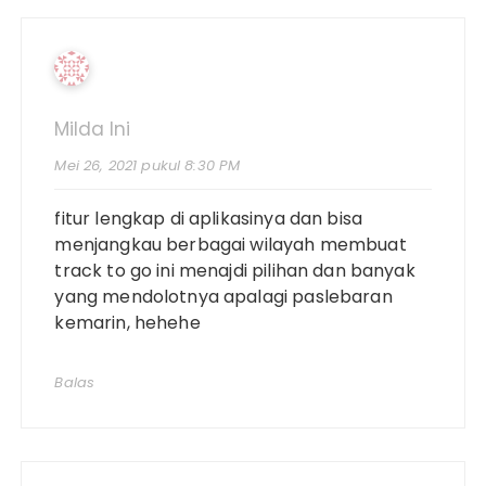
Milda Ini
Mei 26, 2021 pukul 8:30 PM
fitur lengkap di aplikasinya dan bisa
menjangkau berbagai wilayah membuat
track to go ini menajdi pilihan dan banyak
yang mendolotnya apalagi paslebaran
kemarin, hehehe
Balas