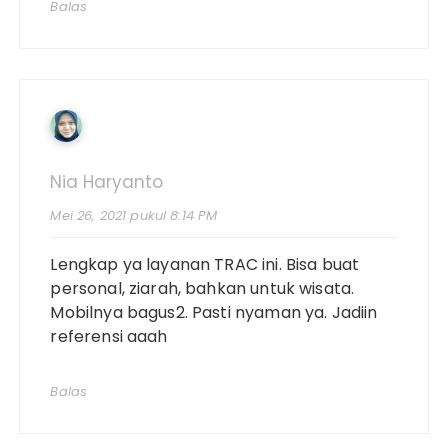
Balas
Nia Haryanto
Mei 26, 2021 pukul 8:14 PM
Lengkap ya layanan TRAC ini. Bisa buat
personal, ziarah, bahkan untuk wisata.
Mobilnya bagus2. Pasti nyaman ya. Jadiin
referensi aaah
Balas