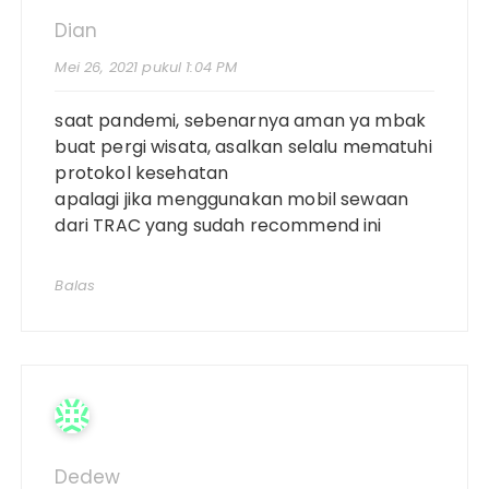
Dian
Mei 26, 2021 pukul 1:04 PM
saat pandemi, sebenarnya aman ya mbak
buat pergi wisata, asalkan selalu mematuhi
protokol kesehatan
apalagi jika menggunakan mobil sewaan
dari TRAC yang sudah recommend ini
Balas
Dedew