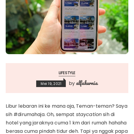
LIFESTYLE
alfakurnia
by
Mei 19, 2021
Libur lebaran ini ke mana aja, Teman-teman? Saya
sih #dirumahaja. Oh, sempat
staycation
sih di
hotel yang jaraknya cuma 1 km dari rumah hahaha
berasa cuma pindah tidur deh. Tapi ya nggak papa