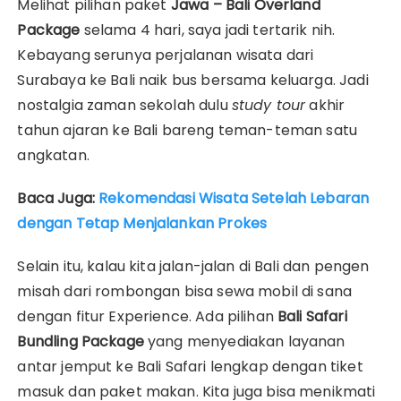
Melihat pilihan paket
Jawa – Bali Overland
Package
selama 4 hari, saya jadi tertarik nih.
Kebayang serunya perjalanan wisata dari
Surabaya ke Bali naik bus bersama keluarga. Jadi
nostalgia zaman sekolah dulu
study tour
akhir
tahun ajaran ke Bali bareng teman-teman satu
angkatan.
Baca Juga:
Rekomendasi Wisata Setelah Lebaran
dengan Tetap Menjalankan Prokes
Selain itu, kalau kita jalan-jalan di Bali dan pengen
misah dari rombongan bisa sewa mobil di sana
dengan fitur Experience. Ada pilihan
Bali Safari
Bundling Package
yang menyediakan layanan
antar jemput ke Bali Safari lengkap dengan tiket
masuk dan paket makan. Kita juga bisa menikmati