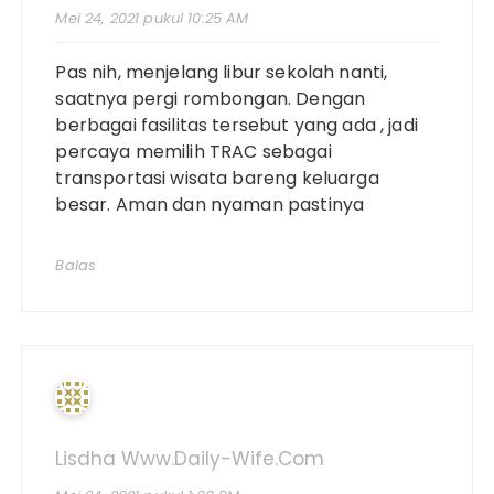
Mei 24, 2021 pukul 10:25 AM
Pas nih, menjelang libur sekolah nanti,
saatnya pergi rombongan. Dengan
berbagai fasilitas tersebut yang ada , jadi
percaya memilih TRAC sebagai
transportasi wisata bareng keluarga
besar. Aman dan nyaman pastinya
Balas
Lisdha Www.daily-Wife.com