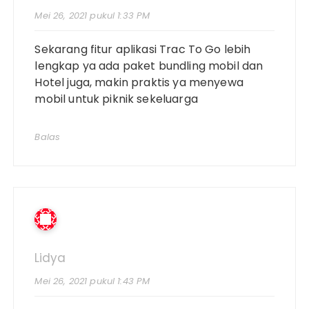
Mei 26, 2021 pukul 1:33 PM
Sekarang fitur aplikasi Trac To Go lebih
lengkap ya ada paket bundling mobil dan
Hotel juga, makin praktis ya menyewa
mobil untuk piknik sekeluarga
Balas
Lidya
Mei 26, 2021 pukul 1:43 PM