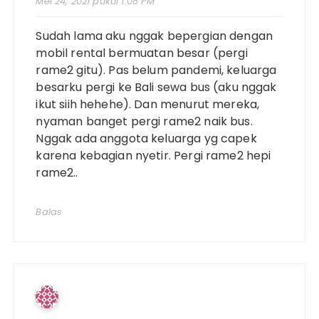
Mei 24, 2021 pukul 1:08 PM
Sudah lama aku nggak bepergian dengan
mobil rental bermuatan besar (pergi
rame2 gitu). Pas belum pandemi, keluarga
besarku pergi ke Bali sewa bus (aku nggak
ikut siih hehehe). Dan menurut mereka,
nyaman banget pergi rame2 naik bus.
Nggak ada anggota keluarga yg capek
karena kebagian nyetir. Pergi rame2 hepi
rame2..
Balas