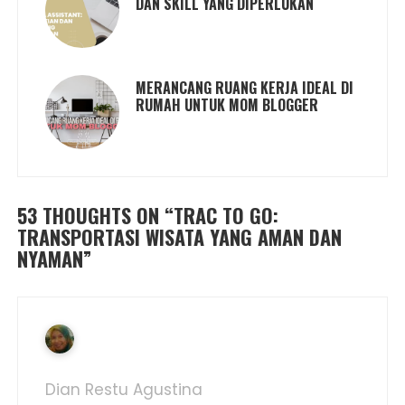
DAN SKILL YANG DIPERLUKAN
MERANCANG RUANG KERJA IDEAL DI
RUMAH UNTUK MOM BLOGGER
53 THOUGHTS ON “
TRAC TO GO:
TRANSPORTASI WISATA YANG AMAN DAN
NYAMAN
”
Dian Restu Agustina