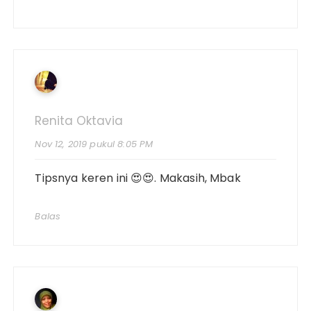
Renita Oktavia
Nov 12, 2019 pukul 8:05 PM
Tipsnya keren ini 😍😍. Makasih, Mbak
Balas