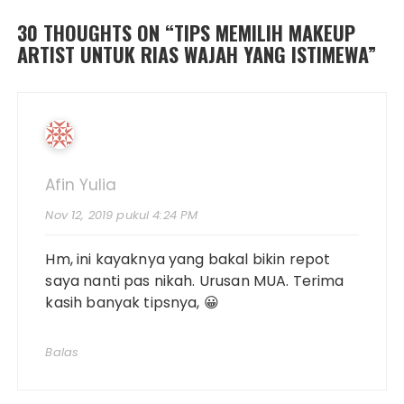
30 THOUGHTS ON “
TIPS MEMILIH MAKEUP
ARTIST UNTUK RIAS WAJAH YANG ISTIMEWA
”
Afin Yulia
Nov 12, 2019 pukul 4:24 PM
Hm, ini kayaknya yang bakal bikin repot
saya nanti pas nikah. Urusan MUA. Terima
kasih banyak tipsnya, 😀
Balas