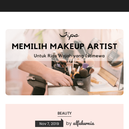
BEAUTY
alfakurnia
by
Nov 7, 2019