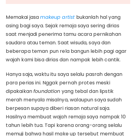
Memakai jasa
makeup artist
bukanlah hal yang
asing bagi saya. Sejak remaja saya sering dirias
saat menjadi penerima tamu acara pernikahan
saudara atau teman. Saat wisuda, saya dan
beberapa teman pun rela bangun lebih pagi agar
wajah kami bisa dirias dan nampak lebih cantik.
Hanya saja, waktu itu saya selalu pasrah dengan
para perias ini. Nggak pernah protes meski
dipakaikan
foundation
yang tebal dan lipstik
merah menyala misalnya, walaupun saya sudah
berpesan supaya diberi riasan natural saja.
Hasilnya membuat wajah remaja saya nampak 10
tahun lebih tua. Tapi karena orang-orang selalu
memuji bahwa hasil make up tersebut membuat