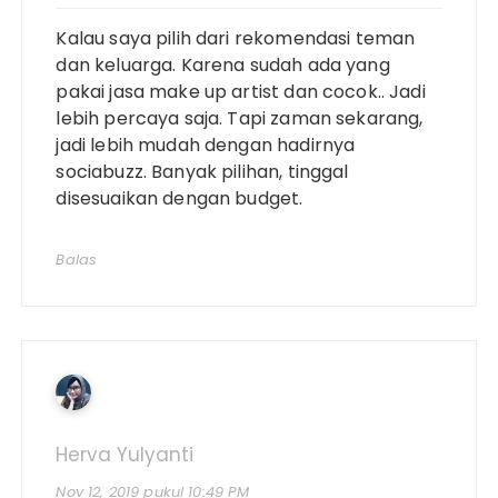
Kalau saya pilih dari rekomendasi teman
dan keluarga. Karena sudah ada yang
pakai jasa make up artist dan cocok.. Jadi
lebih percaya saja. Tapi zaman sekarang,
jadi lebih mudah dengan hadirnya
sociabuzz. Banyak pilihan, tinggal
disesuaikan dengan budget.
Balas
Herva Yulyanti
Nov 12, 2019 pukul 10:49 PM