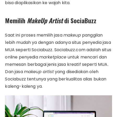
bisa diaplikasikan ke wajah kita.
Memilih
MakeUp Artist
di SociaBuzz
Saat ini proses memilih jasa
makeup
panggilan
lebih mudah ya dengan adanya situs penyedia jasa
MUA seperti Sociabuzz. Sociabuzz.com adalah situs
online penyedia
marketplace
untuk mencari dan
memesan berbagai jenis jasa kreatif seperti MUA.
Dan jasa
makeup artist
yang disediakan oleh
Sociabuzz tentunya yang berkualitas alias bukan
kaleng-kaleng ya.