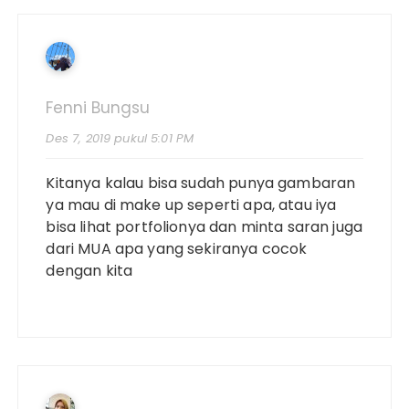
Fenni Bungsu
Des 7, 2019 pukul 5:01 PM
Kitanya kalau bisa sudah punya gambaran
ya mau di make up seperti apa, atau iya
bisa lihat portfolionya dan minta saran juga
dari MUA apa yang sekiranya cocok
dengan kita