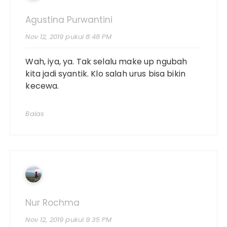
Agustina Purwantini
Nov 12, 2019 pukul 8:48 PM
Wah, iya, ya. Tak selalu make up ngubah
kita jadi syantik. Klo salah urus bisa bikin
kecewa.
Balas
Nur Rochma
Nov 12, 2019 pukul 9:35 PM