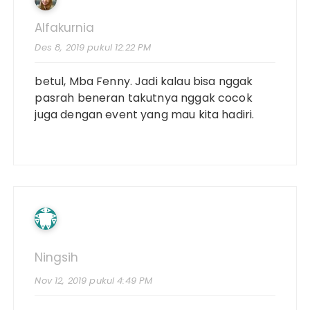
Alfakurnia
Des 8, 2019 pukul 12:22 PM
betul, Mba Fenny. Jadi kalau bisa nggak
pasrah beneran takutnya nggak cocok
juga dengan event yang mau kita hadiri.
Ningsih
Nov 12, 2019 pukul 4:49 PM