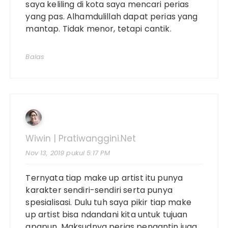
saya keliling di kota saya mencari perias
yang pas. Alhamdulillah dapat perias yang
mantap. Tidak menor, tetapi cantik.
Balas
Wiwin | Pratiwanggini.net
Nov 13, 2019 pukul 5:17 PM
Ternyata tiap make up artist itu punya
karakter sendiri-sendiri serta punya
spesialisasi. Dulu tuh saya pikir tiap make
up artist bisa ndandani kita untuk tujuan
apapun. Maksudnya perias pengantin juga