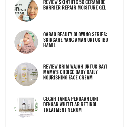
REVIEW SKINTIFIC 5X CERAMIDE
BARRIER REPAIR MOISTURE GEL
GABAG BEAUTY GLOWING SERIES:
SKINCARE YANG AMAN UNTUK IBU
HAMIL
REVIEW KRIM WAJAH UNTUK BAYI
MAMA’S CHOICE BABY DAILY
NOURISHING FACE CREAM
CEGAH TANDA PENUAAN DINI
DENGAN WHITELAB RETINOL
TREATMENT SERUM