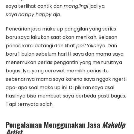
saya terlihat cantik dan
manglingi
jadi ya
saya
happy happy
aja.
Pencarian jasa make up panggilan yang serius
baru saya lakukan saat akan menikah. Belasan
perias kami datangi dan lihat
portfolio
nya. Dan
baru 1 bulan sebelum hari H saya dan mama saya
menemukan perias pengantin yang menurutnya
bagus. Iya, yang cerewet memilih perias itu
sebenarnya mama saya karena saya nggak ngerti
apa-apa soal make up ini. Di pikiran saya asal
hasilnya bisa membuat saya berbeda pasti bagus.
Tapi ternyata salah.
Pengalaman Menggunakan Jasa
MakeUp
Artist