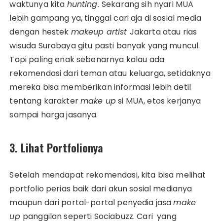
waktunya kita
hunting.
Sekarang sih nyari MUA
lebih gampang ya, tinggal cari aja di sosial media
dengan hestek
makeup artist
Jakarta atau rias
wisuda Surabaya gitu pasti banyak yang muncul.
Tapi paling enak sebenarnya kalau ada
rekomendasi dari teman atau keluarga, setidaknya
mereka bisa memberikan informasi lebih detil
tentang karakter
make up
si MUA, etos kerjanya
sampai harga jasanya.
3. Lihat Portfolionya
Setelah mendapat rekomendasi, kita bisa melihat
portfolio perias baik dari akun sosial medianya
maupun dari portal-portal penyedia jasa
make
up
panggilan seperti Sociabuzz. Cari yang