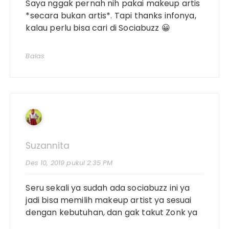
Saya nggak pernah nih pakai makeup artis
*secara bukan artis*. Tapi thanks infonya,
kalau perlu bisa cari di Sociabuzz 😀
Balas
Suzannita
Des 10, 2019 pukul 2:35 PM
Seru sekali ya sudah ada sociabuzz ini ya
jadi bisa memilih makeup artist ya sesuai
dengan kebutuhan, dan gak takut Zonk ya