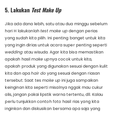
5. Lakukan
Test Make Up
Jika ada dana lebih, satu atau dua minggu sebelum
hari H lakukanlah
test make up
dengan perias
yang sudah kita pilih. Ini penting banget untuk kita
yang ingin dirias untuk acara super penting seperti
wedding
atau wisuda. Agar kita bisa memastikan
apakah hasil
make up
nya cocok untuk kita,
apakah produk yang digunakan sesuai dengan kulit
kita dan apa
hair do
yang sesuai dengan riasan
tersebut. Saat tes
make up
ini juga sampaikan
keinginan kita seperti misalnya nggak mau cukur
alis, jangan pakai lipstik warna tertentu, dll. Kalau
perlu tunjukkan contoh foto hasil rias yang kita
inginkan dan diskusikan bersama apa saja yang