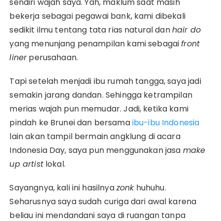
sendiri wajah saya. Yah, maklum saat masih
bekerja sebagai pegawai bank, kami dibekali
sedikit ilmu tentang tata rias natural dan
hair do
yang menunjang penampilan kami sebagai
front
liner
perusahaan.
Tapi setelah menjadi ibu rumah tangga, saya jadi
semakin jarang dandan. Sehingga ketrampilan
merias wajah pun memudar. Jadi, ketika kami
pindah ke Brunei dan bersama
ibu-ibu Indonesia
lain akan tampil bermain angklung di acara
Indonesia Day, saya pun menggunakan jasa
make
up artist
lokal.
Sayangnya, kali ini hasilnya
zonk
huhuhu.
Seharusnya saya sudah curiga dari awal karena
beliau ini mendandani saya di ruangan tanpa