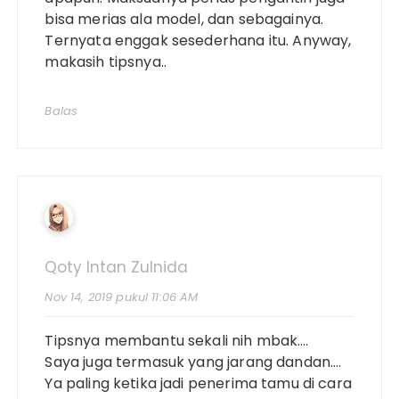
bisa merias ala model, dan sebagainya.
Ternyata enggak sesederhana itu. Anyway,
makasih tipsnya..
Balas
Qoty Intan Zulnida
Nov 14, 2019 pukul 11:06 AM
Tipsnya membantu sekali nih mbak….
Saya juga termasuk yang jarang dandan….
Ya paling ketika jadi penerima tamu di cara