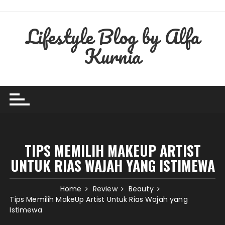
Skip
to
Lifestyle Blog by Alfa
content
Kurnia
TIPS MEMILIH MAKEUP ARTIST
UNTUK RIAS WAJAH YANG ISTIMEWA
Home
Review
Beauty
Tips Memilih MakeUp Artist Untuk Rias Wajah yang
Istimewa