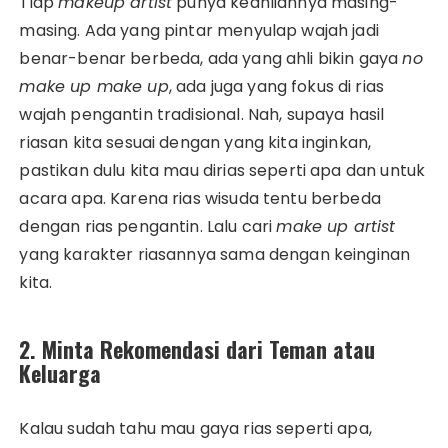
Tiap
makeup artist
punya keahliannya masing-
masing. Ada yang pintar menyulap wajah jadi
benar-benar berbeda, ada yang ahli bikin gaya
no
make up make up
, ada juga yang fokus di rias
wajah pengantin tradisional. Nah, supaya hasil
riasan kita sesuai dengan yang kita inginkan,
pastikan dulu kita mau dirias seperti apa dan untuk
acara apa. Karena rias wisuda tentu berbeda
dengan rias pengantin. Lalu cari
make up artist
yang karakter riasannya sama dengan keinginan
kita.
2. Minta Rekomendasi dari Teman atau
Keluarga
Kalau sudah tahu mau gaya rias seperti apa,