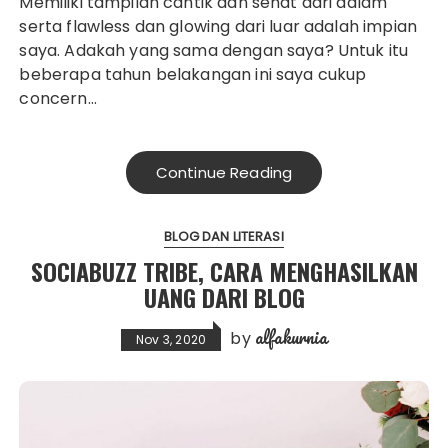
Memiliki tampilan cantik dan sehat dari dalam
serta flawless dan glowing dari luar adalah impian
saya. Adakah yang sama dengan saya? Untuk itu
beberapa tahun belakangan ini saya cukup
concern…
Continue Reading
BLOG DAN LITERASI
SOCIABUZZ TRIBE, CARA MENGHASILKAN
UANG DARI BLOG
alfakurnia
by
Nov 3, 2020