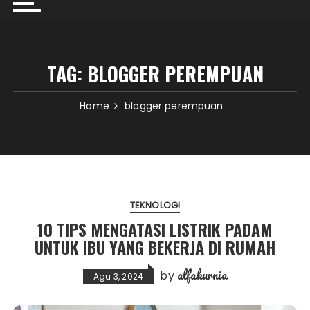
TAG:
BLOGGER PEREMPUAN
Home
blogger perempuan
TEKNOLOGI
10 TIPS MENGATASI LISTRIK PADAM
UNTUK IBU YANG BEKERJA DI RUMAH
alfakurnia
by
Agu 3, 2024