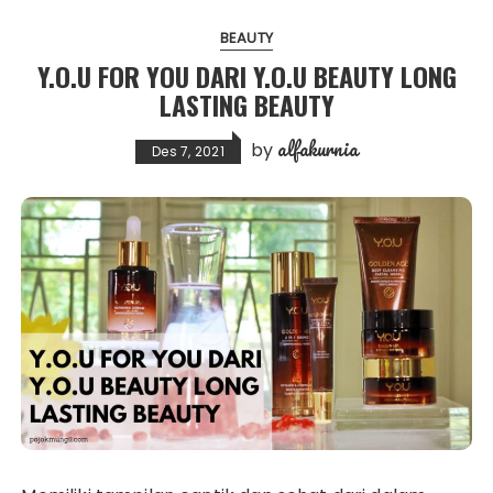
BEAUTY
Y.O.U FOR YOU DARI Y.O.U BEAUTY LONG
LASTING BEAUTY
alfakurnia
by
Des 7, 2021