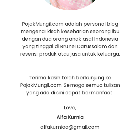
PojokMungil.com adalah personal blog
mengenai kisah keseharian seorang ibu
dengan dua orang anak asal Indonesia
yang tinggal di Brunei Darussalam dan
resensi produk atau jasa untuk keluarga.
Terima kasih telah berkunjung ke
PojokMungil.com. Semoga semua tulisan
yang ada di sini dapat bermanfaat.
Love,
Alfa Kurnia
alfakurniaa@gmail.com