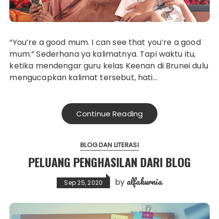
“You’re a good mum. I can see that you’re a good
mum.” Sederhana ya kalimatnya. Tapi waktu itu,
ketika mendengar guru kelas Keenan di Brunei dulu
mengucapkan kalimat tersebut, hati…
Continue Reading
BLOG DAN LITERASI
PELUANG PENGHASILAN DARI BLOG
alfakurnia
by
Sep 25, 2020