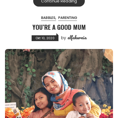
Continue Reading
BABBLES
PARENTING
YOU’RE A GOOD MUM
alfakurnia
by
Okt 10, 2020