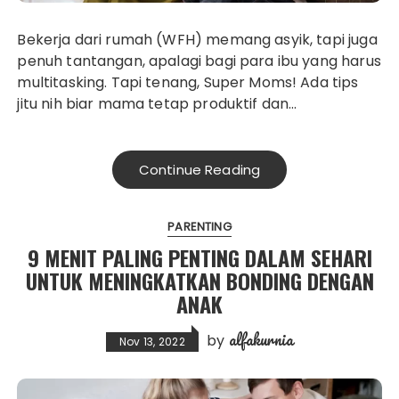
Bekerja dari rumah (WFH) memang asyik, tapi juga
penuh tantangan, apalagi bagi para ibu yang harus
multitasking. Tapi tenang, Super Moms! Ada tips
jitu nih biar mama tetap produktif dan…
Continue Reading
PARENTING
9 MENIT PALING PENTING DALAM SEHARI
UNTUK MENINGKATKAN BONDING DENGAN
ANAK
alfakurnia
by
Nov 13, 2022