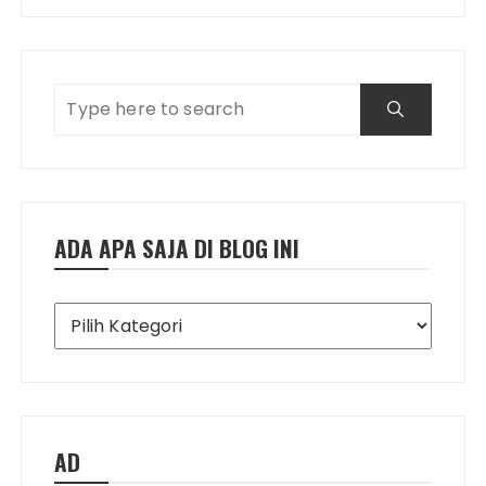
ADA APA SAJA DI BLOG INI
Ada
Apa
Saja
di
Blog
Ini
AD