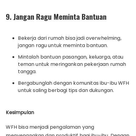
9. Jangan Ragu Meminta Bantuan
Bekerja dari rumah bisa jadi overwhelming,
jangan ragu untuk meminta bantuan.
Mintalah bantuan pasangan, keluarga, atau
teman untuk meringankan pekerjaan rumah
tangga.
Bergabunglah dengan komunitas ibu-ibu WFH
untuk saling berbagi tips dan dukungan.
Kesimpulan
WFH bisa menjadi pengalaman yang
menyenangkan dan produktif bagi ibu-ibu. Dengan