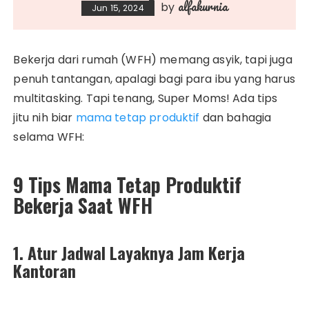
alfakurnia
by
Jun 15, 2024
Bekerja dari rumah (WFH) memang asyik, tapi juga
penuh tantangan, apalagi bagi para ibu yang harus
multitasking. Tapi tenang, Super Moms! Ada tips
jitu nih biar
mama tetap produktif
dan bahagia
selama WFH:
9 Tips Mama Tetap Produktif
Bekerja Saat WFH
1. Atur Jadwal Layaknya Jam Kerja
Kantoran