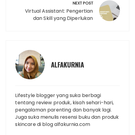
NEXT POST
Virtual Assistant: Pengertian
dan Skill yang Diperlukan
ALFAKURNIA
Lifestyle blogger yang suka berbagi
tentang review produk, kisah sehari-hari,
pengalaman parenting dan banyak lagi.
Juga suka menulis resensi buku dan produk
skincare di blog alfakurnia.com