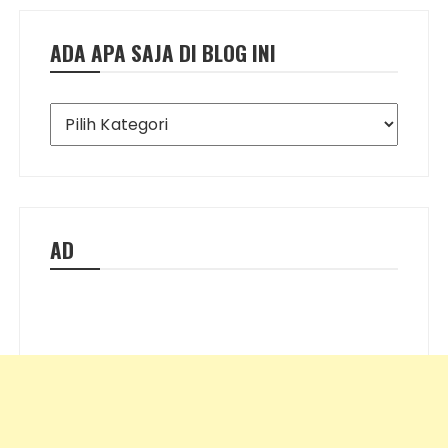
ADA APA SAJA DI BLOG INI
Ada
Apa
Saja
di
Blog
Ini
AD