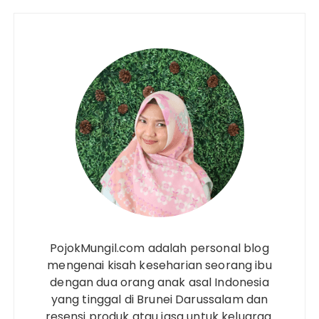
PojokMungil.com adalah personal blog
mengenai kisah keseharian seorang ibu
dengan dua orang anak asal Indonesia
yang tinggal di Brunei Darussalam dan
resensi produk atau jasa untuk keluarga.