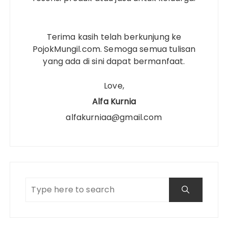
Terima kasih telah berkunjung ke
PojokMungil.com. Semoga semua tulisan
yang ada di sini dapat bermanfaat.
Love,
Alfa Kurnia
alfakurniaa@gmail.com