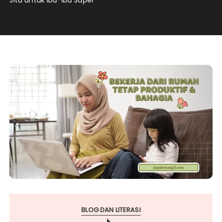
Jitu untuk Ibu-ibu Super
BLOG DAN LITERASI