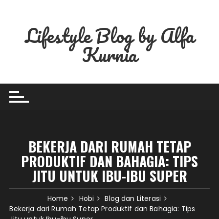
Skip
to
Lifestyle Blog by Alfa
content
Kurnia
BEKERJA DARI RUMAH TETAP
PRODUKTIF DAN BAHAGIA: TIPS
JITU UNTUK IBU-IBU SUPER
Home
Hobi
Blog dan Literasi
Bekerja dari Rumah Tetap Produktif dan Bahagia: Tips