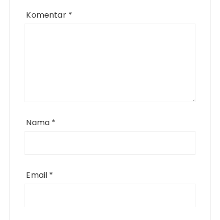
Komentar
*
Nama
*
Email
*