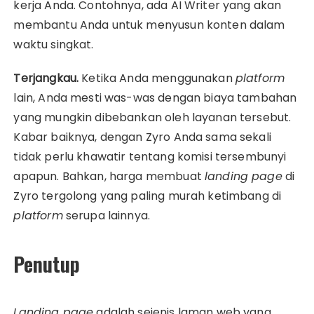
kerja Anda. Contohnya, ada AI Writer yang akan
membantu Anda untuk menyusun konten dalam
waktu singkat.
Terjangkau.
Ketika Anda menggunakan
platform
lain, Anda mesti was-was dengan biaya tambahan
yang mungkin dibebankan oleh layanan tersebut.
Kabar baiknya, dengan Zyro Anda sama sekali
tidak perlu khawatir tentang komisi tersembunyi
apapun. Bahkan, harga membuat
landing page
di
Zyro tergolong yang paling murah ketimbang di
platform
serupa lainnya.
Penutup
Landing page
adalah sejenis laman web yang