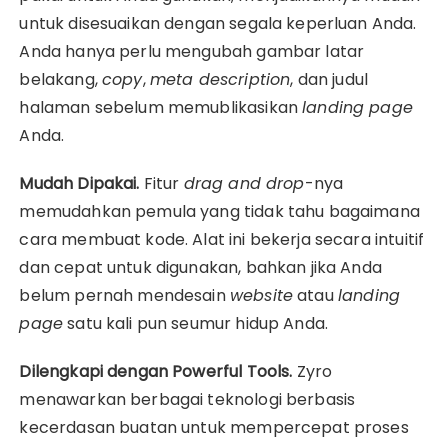
untuk disesuaikan dengan segala keperluan Anda.
Anda hanya perlu mengubah gambar latar
belakang,
copy
,
meta description
, dan judul
halaman sebelum memublikasikan
landing page
Anda.
Mudah Dipakai.
Fitur
drag and drop
-nya
memudahkan pemula yang tidak tahu bagaimana
cara membuat kode. Alat ini bekerja secara intuitif
dan cepat untuk digunakan, bahkan jika Anda
belum pernah mendesain
website
atau
landing
page
satu kali pun seumur hidup Anda.
Dilengkapi dengan Powerful Tools.
Zyro
menawarkan berbagai teknologi berbasis
kecerdasan buatan untuk mempercepat proses