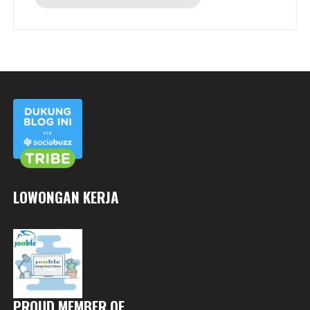
LOWONGAN KERJA
PROUD MEMBER OF