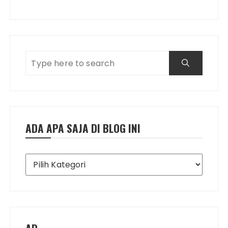
ADA APA SAJA DI BLOG INI
Ada
Apa
Saja
di
Blog
Ini