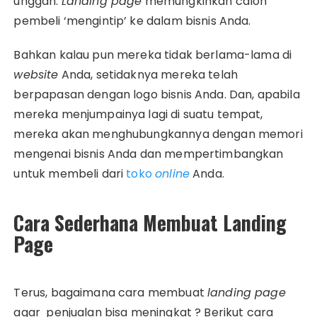
unggah.
Landing page
memungkinkan calon
pembeli ‘mengintip’ ke dalam bisnis Anda.
Bahkan kalau pun mereka tidak berlama-lama di
website
Anda, setidaknya mereka telah
berpapasan dengan logo bisnis Anda. Dan, apabila
mereka menjumpainya lagi di suatu tempat,
mereka akan menghubungkannya dengan memori
mengenai bisnis Anda dan mempertimbangkan
untuk membeli dari
toko
online
Anda.
Cara Sederhana Membuat Landing
Page
Terus, bagaimana cara membuat
landing page
agar penjualan bisa meningkat ? Berikut cara