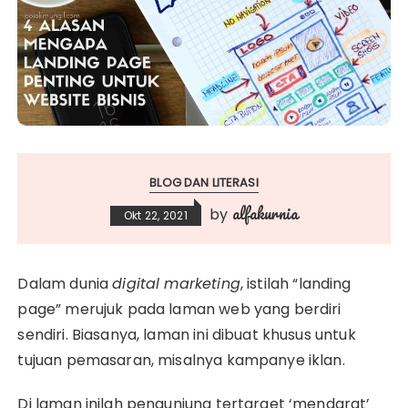
BLOG DAN LITERASI
alfakurnia
by
Okt 22, 2021
Dalam dunia
digital marketing
, istilah “landing
page” merujuk pada laman web yang berdiri
sendiri. Biasanya, laman ini dibuat khusus untuk
tujuan pemasaran, misalnya kampanye iklan.
Di laman inilah pengunjung tertarget ‘mendarat’