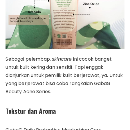
Sebagai pelembap,
skincare
ini cocok banget
untuk kulit kering dan sensitif. Tapi enggak
dianjurkan untuk pemilik kulit berjerawat, ya. Untuk
yang berjerawat bisa coba rangkaian GabaG
Beauty Acne Series.
Tekstur dan Aroma
GabaG Daily Protective Moisturizing Care