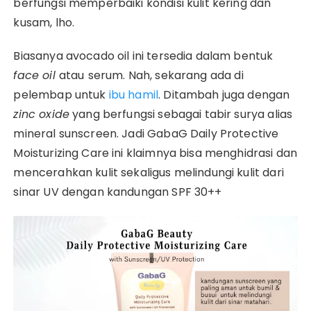
berfungsi memperbaiki kondisi kulit kering dan
kusam, lho.
Biasanya avocado oil ini tersedia dalam bentuk
face oil
atau
serum. Nah, sekarang ada di
pelembap untuk
ibu hamil
. Ditambah juga dengan
zinc oxide
yang berfungsi sebagai tabir surya alias
mineral sunscreen. Jadi GabaG Daily Protective
Moisturizing Care ini klaimnya bisa menghidrasi dan
mencerahkan kulit sekaligus melindungi kulit dari
sinar UV dengan kandungan SPF 30++