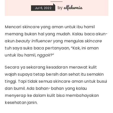
alfakurnia
by
Jul 6, 2022
Mencari skincare yang aman untuk ibu hamil
memang bukan hal yang mudah. Kalau baca akun-
akun
beauty influencer
yang mengulas
skincare
tuh saya suka baca pertanyaan, “Kak, ini aman
untuk ibu hamil,
nggak
?”
Secara ya sekarang kesadaran merawat kulit
wajah supaya tetap bersih dan sehat itu semakin
tinggi. Tapi tidak semua skincare aman untuk busui
dan bumil. Ada bahan-bahan yang kalau
menyerap ke dalam kulit bisa membahayakan
kesehatan janin.