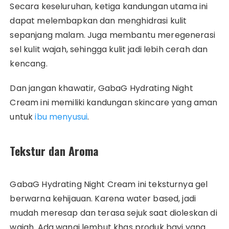
Secara keseluruhan, ketiga kandungan utama ini
dapat melembapkan dan menghidrasi kulit
sepanjang malam. Juga membantu meregenerasi
sel kulit wajah, sehingga kulit jadi lebih cerah dan
kencang.
Dan jangan khawatir, GabaG Hydrating Night
Cream ini memiliki kandungan skincare yang aman
untuk
ibu menyusui
.
Tekstur dan Aroma
GabaG Hydrating Night Cream ini teksturnya gel
berwarna kehijauan. Karena water based, jadi
mudah meresap dan terasa sejuk saat dioleskan di
wajah. Ada wangi lembut khas produk bayi yang