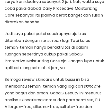
surya kan idealnya sebanyak 2 jari. Nah, waktu saya
coba pakai GabaG Daily Protective Moisturizing
Care sebanyak itu jadinya berat banget dan susah
diratakan hehehe.
Jadi saya pakai pakai secukupnya aja trus
ditambah dengan
sunscreen
lagi. Tapi kalau
teman-teman hanya beraktivitas di dalam
ruangan sepertinya cukup pakai GabaG
Protective Moisturizing Care aja. Jangan lupa untuk
aplikasi ulang setelah 4 jam, ya.
Semoga review skincare untuk busui ini bisa
membantu teman-teman yang lagi cari
skincare
yang bagus dan aman. GabaG Beauty ini menurut
analisa skincarisma.com sudah paraben-free, EU
Allergen-free, silicone-free, sulfate-free dan