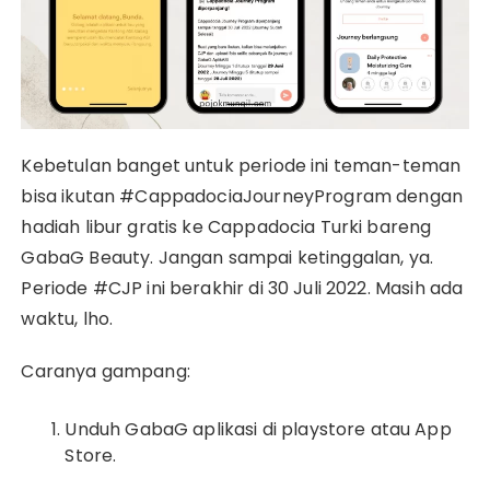
Kebetulan banget untuk periode ini teman-teman
bisa ikutan #CappadociaJourneyProgram dengan
hadiah libur gratis ke Cappadocia Turki bareng
GabaG Beauty. Jangan sampai ketinggalan, ya.
Periode #CJP ini berakhir di 30 Juli 2022. Masih ada
waktu, lho.
Caranya gampang:
Unduh GabaG aplikasi di playstore atau App
Store.