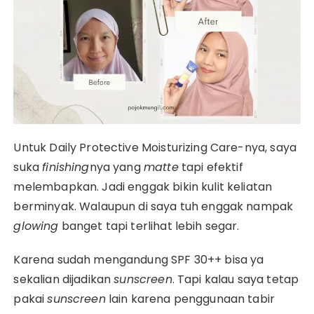
Untuk Daily Protective Moisturizing Care-nya, saya
suka
finishing
nya yang
matte
tapi efektif
melembapkan. Jadi enggak bikin kulit keliatan
berminyak. Walaupun di saya tuh enggak nampak
glowing
banget tapi terlihat lebih segar.
Karena sudah mengandung SPF 30++ bisa ya
sekalian dijadikan
sunscreen
. Tapi kalau saya tetap
pakai
sunscreen
lain karena penggunaan tabir