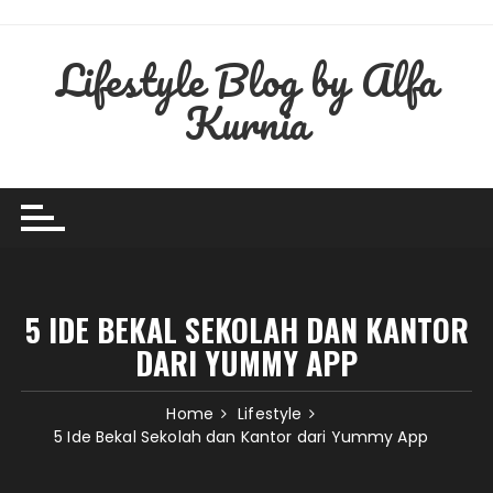
Skip
to
Lifestyle Blog by Alfa
content
Kurnia
5 IDE BEKAL SEKOLAH DAN KANTOR
DARI YUMMY APP
Home
Lifestyle
5 Ide Bekal Sekolah dan Kantor dari Yummy App