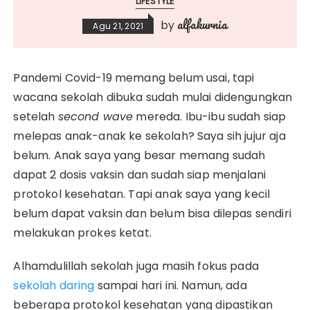
LIFESTYLE
alfakurnia
by
Agu 21, 2021
Pandemi Covid-19 memang belum usai, tapi
wacana sekolah dibuka sudah mulai didengungkan
setelah
second wave
mereda. Ibu-ibu sudah siap
melepas anak-anak ke sekolah? Saya sih jujur aja
belum. Anak saya yang besar memang sudah
dapat 2 dosis vaksin dan sudah siap menjalani
protokol kesehatan. Tapi anak saya yang kecil
belum dapat vaksin dan belum bisa dilepas sendiri
melakukan prokes ketat.
Alhamdulillah sekolah juga masih fokus pada
sekolah daring
sampai hari ini. Namun, ada
beberapa protokol kesehatan yang dipastikan