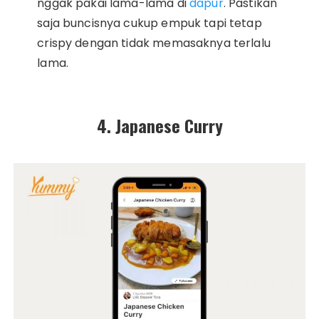
nggak pakai lama-lama di
dapur
. Pastikan
saja buncisnya cukup empuk tapi tetap
crispy dengan tidak memasaknya terlalu
lama.
4. Japanese Curry