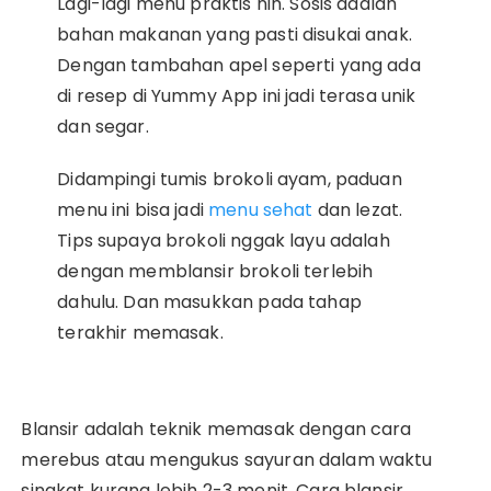
Lagi-lagi menu praktis nih. Sosis adalah
bahan makanan yang pasti disukai anak.
Dengan tambahan apel seperti yang ada
di resep di Yummy App ini jadi terasa unik
dan segar.
Didampingi tumis brokoli ayam, paduan
menu ini bisa jadi
menu sehat
dan lezat.
Tips supaya brokoli nggak layu adalah
dengan memblansir brokoli terlebih
dahulu. Dan masukkan pada tahap
terakhir memasak.
Blansir adalah teknik memasak dengan cara
merebus atau mengukus sayuran dalam waktu
singkat kurang lebih 2-3 menit. Cara blansir