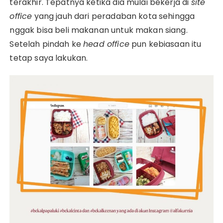
terakhir. Tepatnya ketika dia mulai bekerja di
site
office
yang jauh dari peradaban kota sehingga
nggak bisa beli makanan untuk makan siang.
Setelah pindah ke
head office
pun kebiasaan itu
tetap saya lakukan.