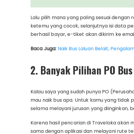
Lalu pilih mana yang paling sesuai dengan 
ketemu yang cocok, selanjutnya isi data 
berhasil bayar, e-tiket akan dikirim ke em
Baca Juga:
Naik Bus Laluan Belait, Pengal
2. Banyak Pilihan PO Bus
Kalau saya yang sudah punya PO (Perusah
mau naik bus apa. Untuk kamu yang tidak pu
selama melayani jurusan yang diinginkan, bel
Karena hasil pencarian di Traveloka aka
sama dengan aplikasi dan melayani rute t