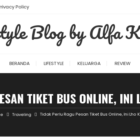
Privacy Policy
style Blog by Alfa K
BERANDA
LIFESTYLE
KELUARGA
REVIEW
ESAN TIKET BUS ONLINE, INI
Tidak Perlu Ragu Pesan Tiket Bus Online, Ini Lh
le
Traveling