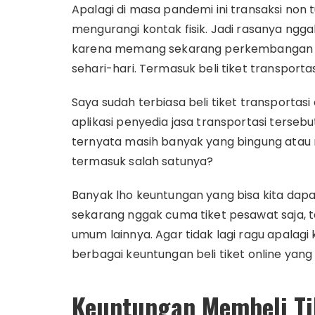
Apalagi di masa pandemi ini transaksi non t
mengurangi kontak fisik. Jadi rasanya nggak a
karena memang sekarang perkembangan 
sehari-hari. Termasuk beli tiket transportas
Saya sudah terbiasa beli tiket transportas
aplikasi penyedia jasa transportasi tersebu
ternyata masih banyak yang bingung atau r
termasuk salah satunya?
Banyak lho keuntungan yang bisa kita dapa
sekarang nggak cuma tiket pesawat saja, ta
umum lainnya. Agar tidak lagi ragu apalagi kh
berbagai keuntungan beli tiket online yang
Keuntungan Membeli Ti