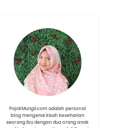
PojokMungil.com adalah personal
blog mengenai kisah keseharian
seorang ibu dengan dua orang anak