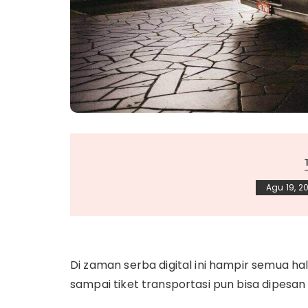
Agu 19, 2
Di zaman serba digital ini hampir semua hal 
sampai tiket transportasi pun bisa dipesa