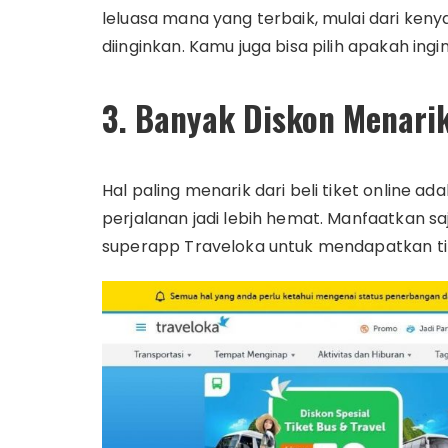
leluasa mana yang terbaik, mulai dari keny
diinginkan. Kamu juga bisa pilih apakah ing
3. Banyak Diskon Menari
Hal paling menarik dari beli tiket online 
perjalanan jadi lebih hemat. Manfaatkan saj
superapp Traveloka untuk mendapatkan ti