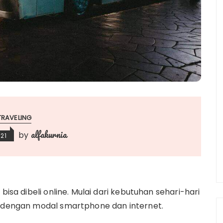
TRAVELING
alfakurnia
by
021
bisa dibeli online. Mulai dari kebutuhan sehari-hari
n dengan modal smartphone dan internet.