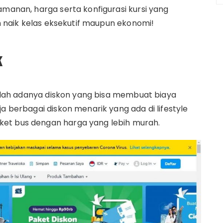
amanan, harga serta konfigurasi kursi yang
in naik kelas eksekutif maupun ekonomi!
k
adalah adanya diskon yang bisa membuat biaya
a berbagai diskon menarik yang ada di lifestyle
ket bus dengan harga yang lebih murah.