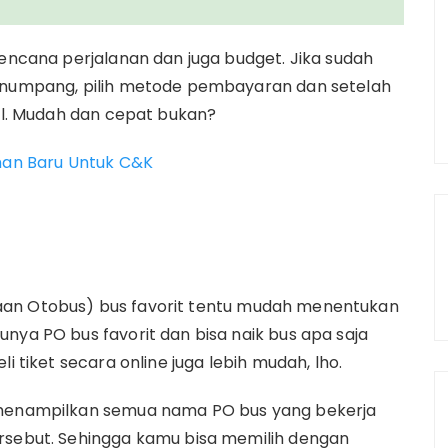
rencana perjalanan dan juga budget. Jika sudah
penumpang, pilih metode pembayaran dan setelah
ail. Mudah dan cepat bukan?
aman Baru Untuk C&K
aan Otobus) bus favorit tentu mudah menentukan
nya PO bus favorit dan bisa naik bus apa saja
i tiket secara online juga lebih mudah, lho.
n menampilkan semua nama PO bus yang bekerja
ersebut. Sehingga kamu bisa memilih dengan