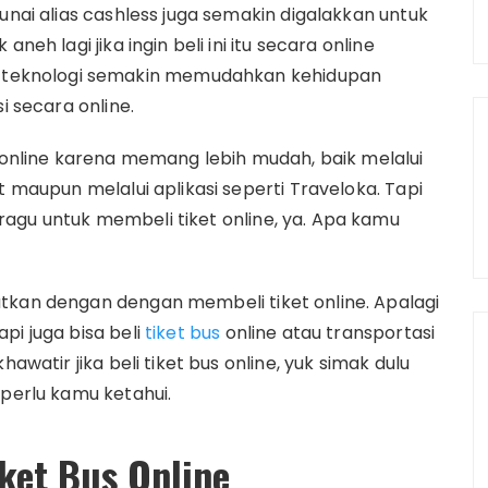
unai alias cashless juga semakin digalakkan untuk
neh lagi jika ingin beli ini itu secara online
teknologi semakin memudahkan kehidupan
i secara online.
i online karena memang lebih mudah, baik melalui
t maupun melalui aplikasi seperti Traveloka. Tapi
agu untuk membeli tiket online, ya. Apa kamu
tkan dengan dengan membeli tiket online. Apalagi
pi juga bisa beli
tiket bus
online atau transportasi
awatir jika beli tiket bus online, yuk simak dulu
 perlu kamu ketahui.
ket Bus Online