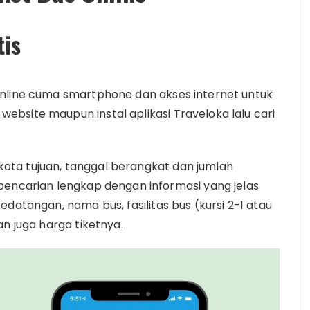
tis
online cuma smartphone dan akses internet untuk
bsite maupun instal aplikasi Traveloka lalu cari
ta tujuan, tanggal berangkat dan jumlah
pencarian lengkap dengan informasi yang jelas
datangan, nama bus, fasilitas bus (kursi 2-1 atau
an juga harga tiketnya.