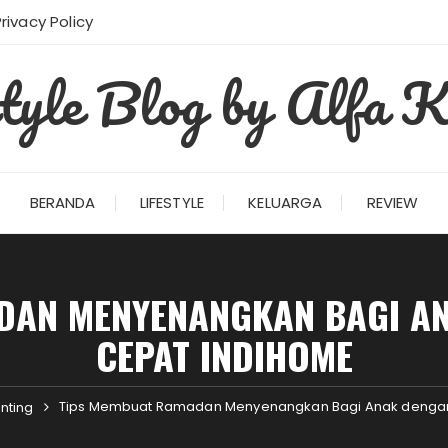
Privacy Policy
style Blog by Alfa K
BERANDA
LIFESTYLE
KELUARGA
REVIEW
DAN MENYENANGKAN BAGI AN
CEPAT INDIHOME
Tips Membuat Ramadan Menyenangkan Bagi Anak dengan 
nting