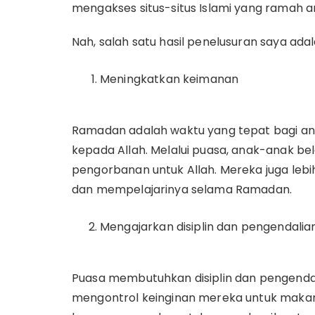
mengakses situs-situs Islami yang ramah 
Nah, salah satu hasil penelusuran saya ad
Meningkatkan keimanan
Ramadan adalah waktu yang tepat bagi a
kepada Allah. Melalui puasa, anak-anak be
pengorbanan untuk Allah. Mereka juga leb
dan mempelajarinya selama Ramadan.
Mengajarkan disiplin dan pengendalian
Puasa membutuhkan disiplin dan pengendali
mengontrol keinginan mereka untuk maka