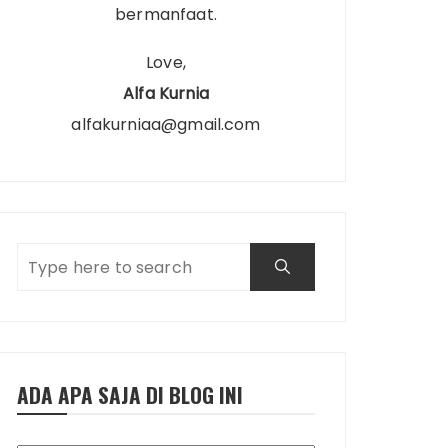
bermanfaat.
Love,
Alfa Kurnia
alfakurniaa@gmail.com
ADA APA SAJA DI BLOG INI