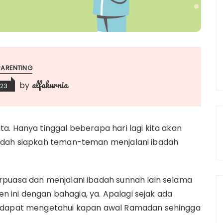
PARENTING
alfakurnia
by
023
a. Hanya tinggal beberapa hari lagi kita akan
Sudah siapkah teman-teman menjalani ibadah
rpuasa dan menjalani ibadah sunnah lain selama
ini dengan bahagia, ya. Apalagi sejak ada
h dapat mengetahui kapan awal Ramadan sehingga