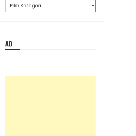
Ada
Apa
Saja
di
Blog
Ini
AD