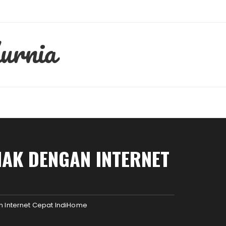
urnia
AK DENGAN INTERNET
Internet Cepat IndiHome