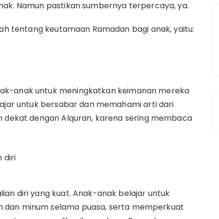
anak. Namun pastikan sumbernya terpercaya, ya.
alah tentang keutamaan Ramadan bagi anak, yaitu:
nak-anak untuk meningkatkan keimanan mereka
lajar untuk bersabar dan memahami arti dari
ih dekat dengan Alquran, karena sering membaca
 diri
an diri yang kuat. Anak-anak belajar untuk
n dan minum selama puasa, serta memperkuat