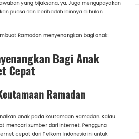
h jawaban yang bijaksana, ya. Juga mengupayakan
an puasa dan beribadah lainnya di bulan
k membuat Ramadan menyenangkan bagi anak:
yenangkan Bagi Anak
et Cepat
 Keutamaan Ramadan
nalkan anak pada keutamaan Ramadan. Kalau
at mencari sumber dari internet. Pengguna
rnet cepat dari Telkom Indonesia ini untuk