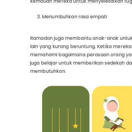
kemauan mereka untuk menyelesaikan tug
Menumbuhkan rasa empati
Ramadan juga membantu anak-anak untuk 
lain yang kurang beruntung. Ketika mereka
memahami bagaimana perasaan orang yan
juga belajar untuk memberikan sedekah d
membutuhkan.