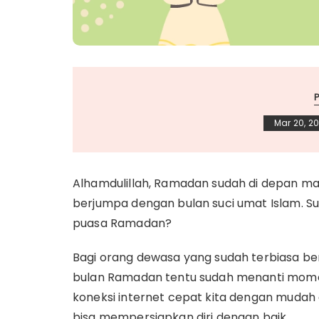
Mar 20, 2
Alhamdulillah, Ramadan sudah di depan mat
berjumpa dengan bulan suci umat Islam. 
puasa Ramadan?
Bagi orang dewasa yang sudah terbiasa be
bulan Ramadan tentu sudah menanti momen 
koneksi internet cepat kita dengan muda
bisa mempersiapkan diri dengan baik.