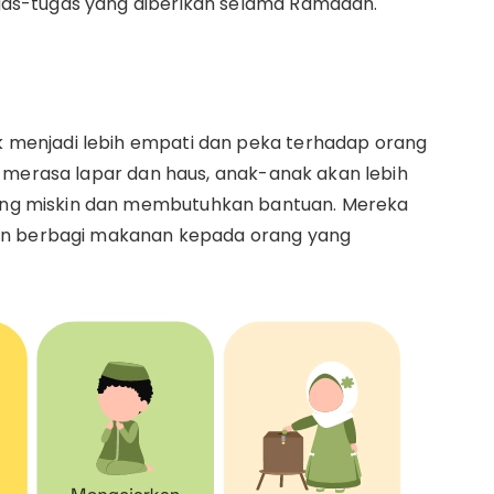
as-tugas yang diberikan selama Ramadan.
menjadi lebih empati dan peka terhadap orang
 merasa lapar dan haus, anak-anak akan lebih
g miskin dan membutuhkan bantuan. Mereka
an berbagi makanan kepada orang yang