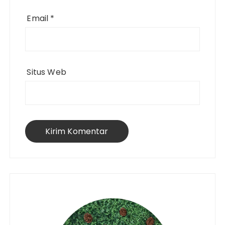
Email
*
Situs Web