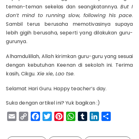
teman-teman sekelas dan seangkatannya.
But I
don’t mind to running slow, following his pace
.
Sambil terus berusaha memotivasinya supaya
lebih gigih berusaha, seperti yang dilakukan guru-
gurunya.
Alhamdulillah, Allah kirimkan guru-guru yang sesuai
dengan kebutuhan Keenan di sekolah ini. Terima
kasih, Cikgu.
Xie xie, Lao tse
.
Selamat Hari Guru. Happy teacher’s day.
Suka dengan artikel ini? Yuk bagikan :)
E
C
F
T
P
W
T
L
S
m
o
a
w
i
h
u
i
h
a
p
c
i
n
a
m
n
a