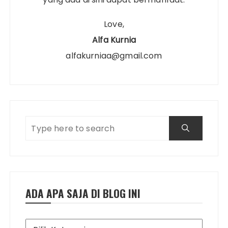
Love,
Alfa Kurnia
alfakurniaa@gmail.com
ADA APA SAJA DI BLOG INI
Ada