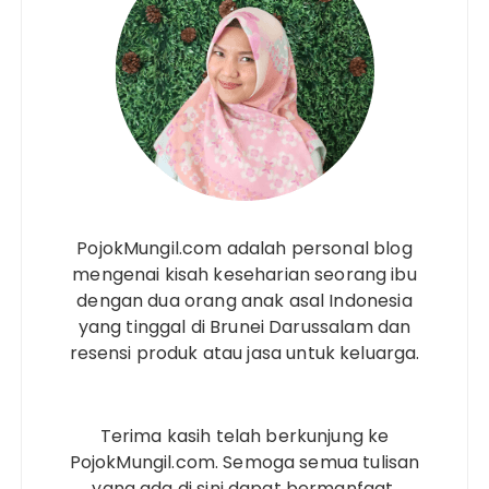
PojokMungil.com adalah personal blog
mengenai kisah keseharian seorang ibu
dengan dua orang anak asal Indonesia
yang tinggal di Brunei Darussalam dan
resensi produk atau jasa untuk keluarga.
Terima kasih telah berkunjung ke
PojokMungil.com. Semoga semua tulisan
yang ada di sini dapat bermanfaat.