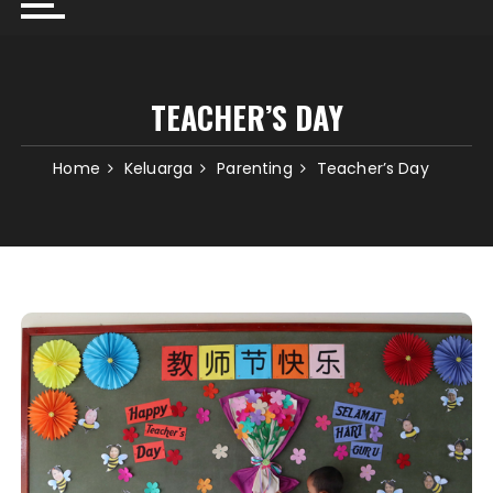
TEACHER’S DAY
Home
Keluarga
Parenting
Teacher’s Day