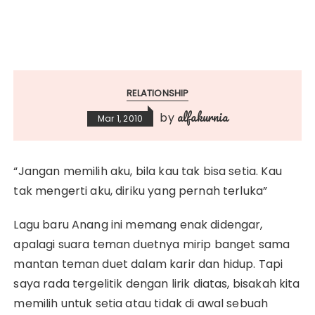
RELATIONSHIP
alfakurnia
by
Mar 1, 2010
“Jangan memilih aku, bila kau tak bisa setia. Kau
tak mengerti aku, diriku yang pernah terluka”
Lagu baru Anang ini memang enak didengar,
apalagi suara teman duetnya mirip banget sama
mantan teman duet dalam karir dan hidup. Tapi
saya rada tergelitik dengan lirik diatas, bisakah kita
memilih untuk setia atau tidak di awal sebuah