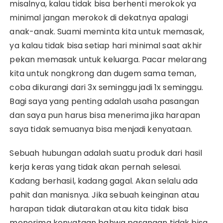
misalnya, kalau tidak bisa berhenti merokok ya
minimal jangan merokok di dekatnya apalagi
anak-anak. Suami meminta kita untuk memasak,
ya kalau tidak bisa setiap hari minimal saat akhir
pekan memasak untuk keluarga. Pacar melarang
kita untuk nongkrong dan dugem sama teman,
coba dikurangi dari 3x seminggu jadi 1x seminggu.
Bagi saya yang penting adalah usaha pasangan
dan saya pun harus bisa menerima jika harapan
saya tidak semuanya bisa menjadi kenyataan.
Sebuah hubungan adalah suatu produk dari hasil
kerja keras yang tidak akan pernah selesai.
Kadang berhasil, kadang gagal. Akan selalu ada
pahit dan manisnya. Jika sebuah keinginan atau
harapan tidak diutarakan atau kita tidak bisa
menerima kenyataan bahwa pasangan tidak bisa