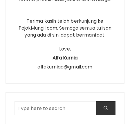
Terima kasih telah berkunjung ke
PojokMungil.com. Semoga semua tulisan
yang ada di sini dapat bermanfaat.
Love,
Alfa Kurnia
alfakurniaa@gmail.com