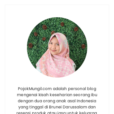
PojokMungil.com adalah personal blog
mengenai kisah keseharian seorang ibu
dengan dua orang anak asal Indonesia
yang tinggal di Brunei Darussalam dan
resensi produk atau jasa untuk keluarga.