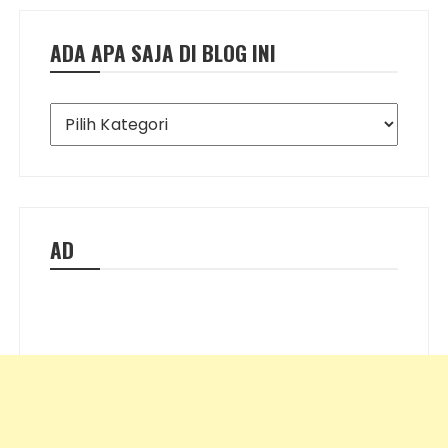
ADA APA SAJA DI BLOG INI
Ada
Apa
Saja
di
Blog
Ini
AD