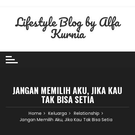
Skip
to
Lifestyle Blog by Alfa
content
Kurnia
JANGAN MEMILIH AKU, JIKA KAU
TAK BISA SETIA
Home
Keluarga
Relationship
Jangan Memilih Aku, Jika Kau Tak Bisa Setia