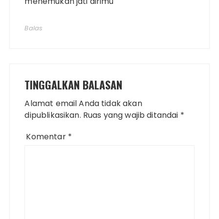
menemukan jati dirimu
Balas
TINGGALKAN BALASAN
Alamat email Anda tidak akan
dipublikasikan.
Ruas yang wajib ditandai
*
Komentar
*