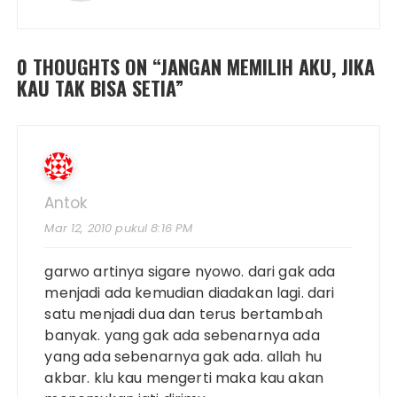
0 THOUGHTS ON “
JANGAN MEMILIH AKU, JIKA
KAU TAK BISA SETIA
”
Antok
Mar 12, 2010 pukul 8:16 PM
garwo artinya sigare nyowo. dari gak ada
menjadi ada kemudian diadakan lagi. dari
satu menjadi dua dan terus bertambah
banyak. yang gak ada sebenarnya ada
yang ada sebenarnya gak ada. allah hu
akbar. klu kau mengerti maka kau akan