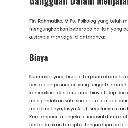
Gangguan Dalam Menjalan
Fini Rahmatika, M.Psi, Psikolog
yang telah me
mengungkapkan beberapa hal lain yang d
distance marriage
, di antaranya:
Biaya
Suami istri yang tinggal terpisah otomatis
besar dari pasangan yang tinggal serumah. 
komunikasi dan terutama biaya hidup dua 
mengandalkan satu sumber mata pencaharian
menikmatinya, Insya Allah segalanya akan t
Kemampuan mengelola finansial dan kreati
berbeda akan tercipta. Jangan lupa perba