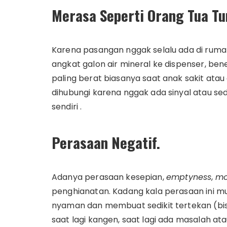
Merasa Seperti Orang Tua Tu
Karena pasangan nggak selalu ada di rumah,
angkat galon air mineral ke dispenser, be
paling berat biasanya saat anak sakit atau
dihubungi karena nggak ada sinyal atau s
sendiri .
Perasaan Negatif.
Adanya perasaan kesepian,
emptyness
,
mo
penghianatan. Kadang kala perasaan ini mun
nyaman dan membuat sedikit tertekan (bis
saat lagi kangen, saat lagi ada masalah at