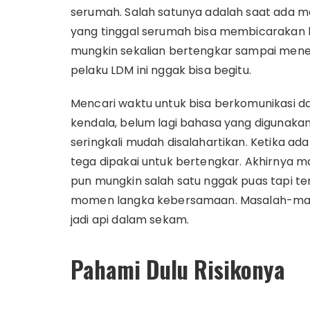
serumah. Salah satunya adalah saat ada mas
yang tinggal serumah bisa membicarakan 
mungkin sekalian bertengkar sampai menemu
pelaku LDM ini nggak bisa begitu.
Mencari waktu untuk bisa berkomunikasi d
kendala, belum lagi bahasa yang digunak
seringkali mudah disalahartikan. Ketika 
tega dipakai untuk bertengkar. Akhirnya 
pun mungkin salah satu nggak puas tapi 
momen langka kebersamaan. Masalah-masala
jadi api dalam sekam.
Pahami Dulu Risikonya