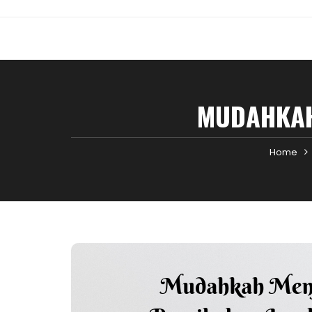
MUDAHKAH
Home