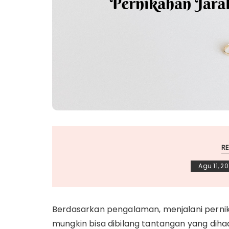
RE
Agu 11, 20
Berdasarkan pengalaman, menjalani pernik
mungkin bisa dibilang tantangan yang dihad