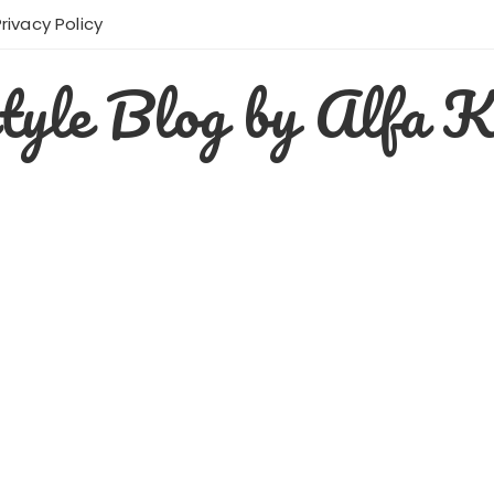
Privacy Policy
style Blog by Alfa K