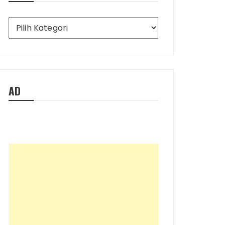
Ada
Apa
Saja
di
Blog
Ini
AD