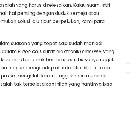
alah yang harus diselesaikan. Kalau suami istri
hal-hal penting dengan duduk semeja atau
kan solusi lalu tidur berpelukan, kami para
alam suasana yang tepat saja sudah menjadi
an dalam
video call
, surat elektronik/sms/WA yang
ada kesempatan untuk bertemu pun biasanya nggak
masalah pun mengendap atau ketika dibicarakan
terpaksa mengalah karena nggak mau merusak
h tak terselesaikan inilah yang nantinya bisa