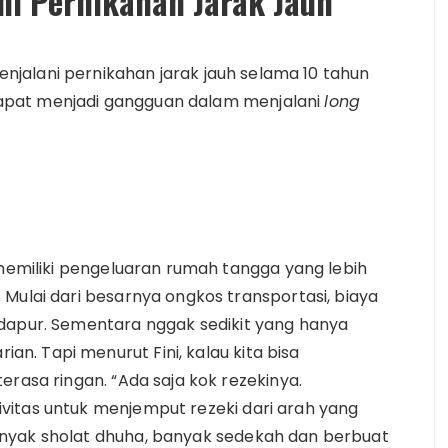
i Pernikahan Jarak Jauh
njalani pernikahan jarak jauh selama 10 tahun
apat menjadi gangguan dalam menjalani
long
 memiliki pengeluaran rumah tangga yang lebih
Mulai dari besarnya ongkos transportasi, biaya
dapur. Sementara nggak sedikit yang hanya
. Tapi menurut Fini, kalau kita bisa
erasa ringan. “Ada saja kok rezekinya.
vitas untuk menjemput rezeki dari arah yang
nyak sholat dhuha, banyak sedekah dan berbuat