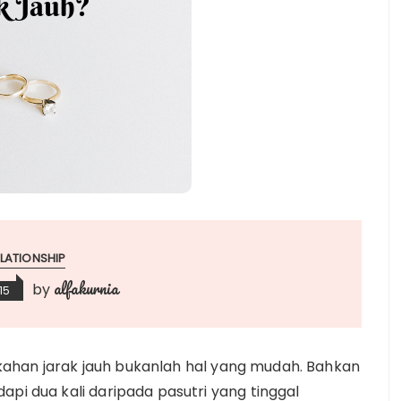
LATIONSHIP
alfakurnia
by
15
ahan jarak jauh bukanlah hal yang mudah. Bahkan
api dua kali daripada pasutri yang tinggal