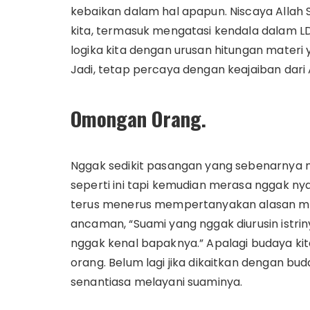
kebaikan dalam hal apapun. Niscaya Alla
kita, termasuk mengatasi kendala dalam LDM
logika kita dengan urusan hitungan materi
Jadi, tetap percaya dengan keajaiban dari All
Omongan Orang.
Nggak sedikit pasangan yang sebenarnya
seperti ini tapi kemudian merasa nggak n
terus menerus mempertanyakan alasan me
ancaman, “Suami yang nggak diurusin istrin
nggak kenal bapaknya.” Apalagi budaya kita
orang. Belum lagi jika dikaitkan dengan b
senantiasa melayani suaminya.