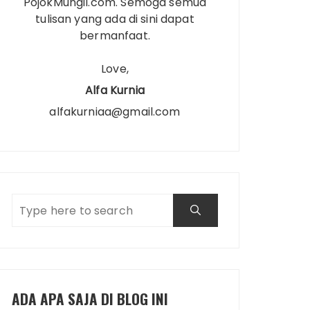
PojokMungil.com. Semoga semua
tulisan yang ada di sini dapat
bermanfaat.
Love,
Alfa Kurnia
alfakurniaa@gmail.com
ADA APA SAJA DI BLOG INI