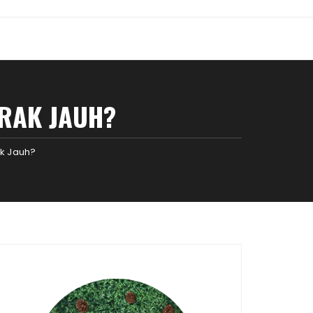
RAK JAUH?
k Jauh?