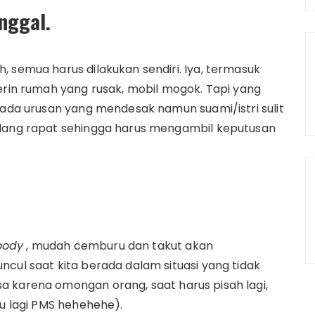
nggal.
 semua harus dilakukan sendiri. Iya, termasuk
nerin rumah yang rusak, mobil mogok. Tapi yang
 ada urusan yang mendesak namun suami/istri sulit
edang rapat sehingga harus mengambil keputusan
ody
, mudah cemburu dan takut akan
cul saat kita berada dalam situasi yang tidak
a karena omongan orang, saat harus pisah lagi,
au lagi PMS hehehehe).