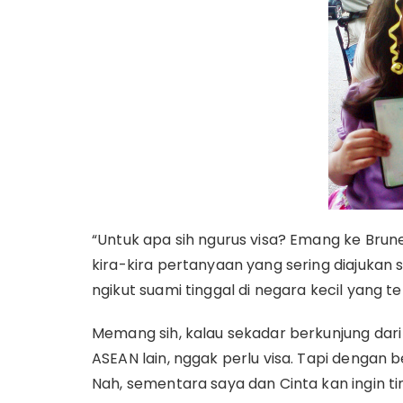
“Untuk apa sih ngurus visa? Emang ke Brun
kira-kira pertanyaan yang sering diajukan 
ngikut suami tinggal di negara kecil yang te
Memang sih, kalau sekadar berkunjung dari
ASEAN lain, nggak perlu visa. Tapi dengan b
Nah, sementara saya dan Cinta kan ingin ti