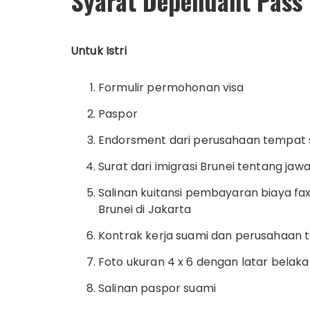
Syarat Dependant Pass
Untuk Istri
Formulir permohonan visa
Paspor
Endorsment dari perusahaan tempat 
Surat dari imigrasi Brunei tentang j
Salinan kuitansi pembayaran biaya fa
Brunei di Jakarta
Kontrak kerja suami dan perusahaan
Foto ukuran 4 x 6 dengan latar belaka
Salinan paspor suami