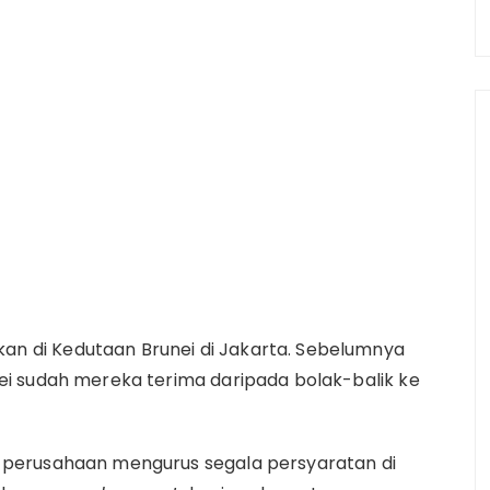
kukan di Kedutaan Brunei di Jakarta. Sebelumnya
nei sudah mereka terima daripada bolak-balik ke
ak perusahaan mengurus segala persyaratan di