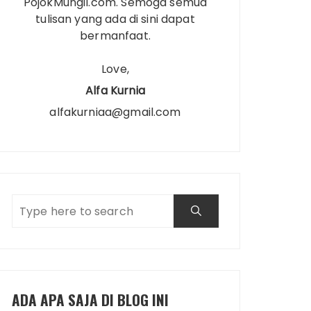
PojokMungil.com. Semoga semua
tulisan yang ada di sini dapat
bermanfaat.
Love,
Alfa Kurnia
alfakurniaa@gmail.com
ADA APA SAJA DI BLOG INI