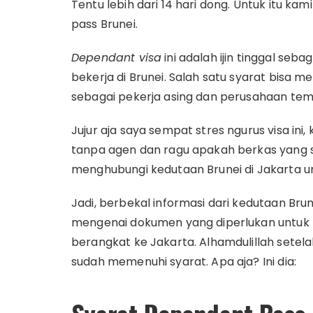
Tentu lebih dari 14 hari dong. Untuk itu k
pass Brunei.
Dependant visa
ini adalah ijin tinggal seb
bekerja di Brunei. Salah satu syarat bisa m
sebagai pekerja asing dan perusahaan tem
Jujur aja saya sempat stres ngurus visa ini
tanpa agen dan ragu apakah berkas yang say
menghubungi kedutaan Brunei di Jakarta 
Jadi, berbekal informasi dari kedutaan Brun
mengenai dokumen yang diperlukan untuk 
berangkat ke Jakarta. Alhamdulillah setel
sudah memenuhi syarat. Apa aja? Ini dia: