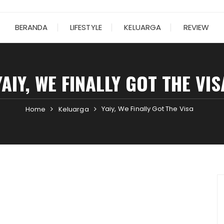
BERANDA
LIFESTYLE
KELUARGA
REVIEW
YAIY, WE FINALLY GOT THE VIS
Yaiy, We Finally Got The Visa
Home
Keluarga