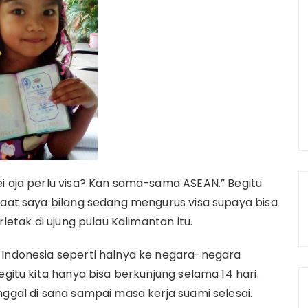
ei aja perlu visa? Kan sama-sama ASEAN.” Begitu
saat saya bilang sedang mengurus visa supaya bisa
rletak di ujung pulau Kalimantan itu.
 Indonesia seperti halnya ke negara-negara
egitu kita hanya bisa berkunjung selama 14 hari.
nggal di sana sampai masa kerja suami selesai.