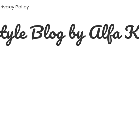
Privacy Policy
style Blog by Alfa K