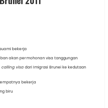
Brunei 2011
suami bekerja
awaban akan permohonan visa tanggungan
x
calling visa
dari Imigrasi Brunei ke kedutaan
 tempatnya bekerja
ng biru