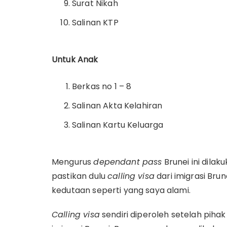
Surat Nikah
Salinan KTP
Untuk Anak
Berkas no 1 – 8
Salinan Akta Kelahiran
Salinan Kartu Keluarga
Mengurus
dependant pass
Brunei ini dila
pastikan dulu
calling visa
dari imigrasi Bru
kedutaan seperti yang saya alami.
Calling visa
sendiri diperoleh setelah pih