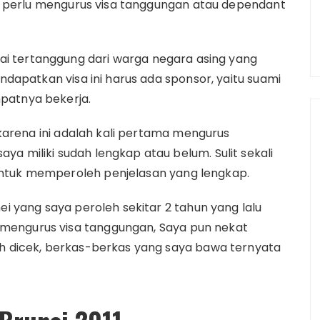
ami perlu mengurus visa tanggungan atau dependant
agai tertanggung dari warga negara asing yang
endapatkan visa ini harus ada sponsor, yaitu suami
patnya bekerja.
, karena ini adalah kali pertama mengurus
a miliki sudah lengkap atau belum. Sulit sekali
untuk memperoleh penjelasan yang lengkap.
ei yang saya peroleh sekitar 2 tahun yang lalu
mengurus visa tanggungan, Saya pun nekat
ah dicek, berkas-berkas yang saya bawa ternyata