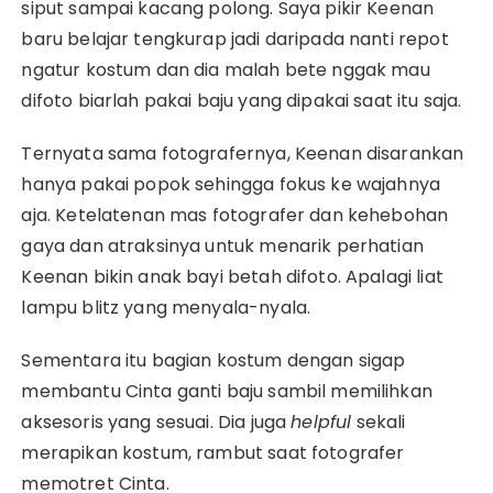
siput sampai kacang polong. Saya pikir Keenan
baru belajar tengkurap jadi daripada nanti repot
ngatur kostum dan dia malah bete nggak mau
difoto biarlah pakai baju yang dipakai saat itu saja.
Ternyata sama fotografernya, Keenan disarankan
hanya pakai popok sehingga fokus ke wajahnya
aja. Ketelatenan mas fotografer dan kehebohan
gaya dan atraksinya untuk menarik perhatian
Keenan bikin anak bayi betah difoto. Apalagi liat
lampu blitz yang menyala-nyala.
Sementara itu bagian kostum dengan sigap
membantu Cinta ganti baju sambil memilihkan
aksesoris yang sesuai. Dia juga
helpful
sekali
merapikan kostum, rambut saat fotografer
memotret Cinta.