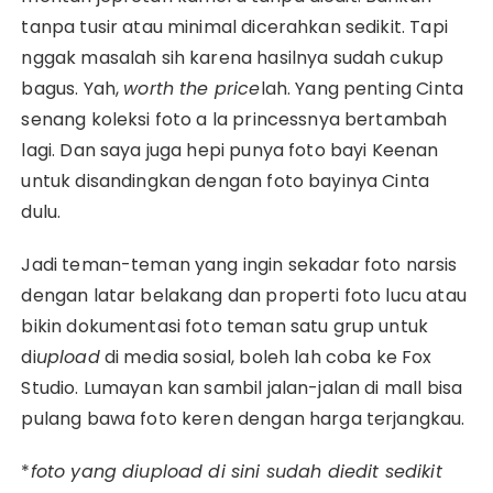
tanpa tusir atau minimal dicerahkan sedikit. Tapi
nggak masalah sih karena hasilnya sudah cukup
bagus. Yah,
worth the price
lah. Yang penting Cinta
senang koleksi foto a la princessnya bertambah
lagi. Dan saya juga hepi punya foto bayi Keenan
untuk disandingkan dengan foto bayinya Cinta
dulu.
Jadi teman-teman yang ingin sekadar foto narsis
dengan latar belakang dan properti foto lucu atau
bikin dokumentasi foto teman satu grup untuk
di
upload
di media sosial, boleh lah coba ke Fox
Studio. Lumayan kan sambil jalan-jalan di mall bisa
pulang bawa foto keren dengan harga terjangkau.
*
foto yang diupload di sini sudah diedit sedikit