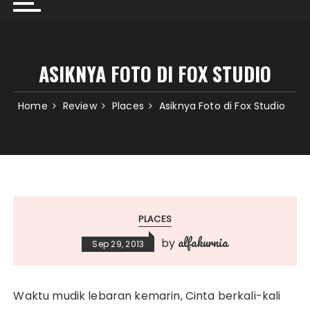
ASIKNYA FOTO DI FOX STUDIO
Home
Review
Places
Asiknya Foto di Fox Studio
PLACES
alfakurnia
by
Sep 29, 2013
Waktu mudik lebaran kemarin, Cinta berkali-kali