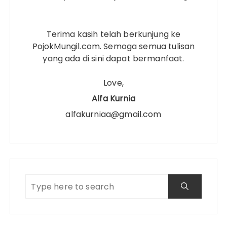
Terima kasih telah berkunjung ke
PojokMungil.com. Semoga semua tulisan
yang ada di sini dapat bermanfaat.
Love,
Alfa Kurnia
alfakurniaa@gmail.com