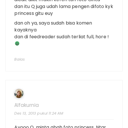
dan itu Q juga udah lama pengen difoto kyk
princess gitu euy
dan oh ya, saya sudah bisa komen
kayaknya
dan di feedreader sudah terliat full, hore !
Balas
Alfakurnia
Des 13, 2013 pukul 11:24 AM
Ayooo Q, minta abah foto princess. Ntar