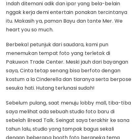
Indah ditemani adik dan ipar yang bela-belain
nggak kerja demi entertain ponakan tercintanya
itu. Makasih ya, paman Bayu dan tante Mer. We
heart you so much.
Berbekal petunjuk dari saudara, kami pun
menemukan tempat foto yang terletak di
Pakuwon Trade Center. Meski jauh dari bayangan
saya, Cinta tetap senang bisa berfoto dengan
kostum a la Cinderella dan tiaranya serta berpose
sesuka hati. Hutang terlunasi sudah!
Sebelum pulang, saat menuju lobby mall, tiba-tiba
saya melihat ada sebuah studio foto baru di
sebelah Bread Talk. Seingat saya terakhir ke sana
tahun lalu, studio yang tampak bagus sekali
dengan beberapa booth foto beraneka tema