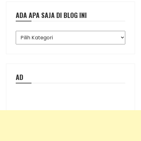
ADA APA SAJA DI BLOG INI
Ada
Apa
Saja
di
Blog
Ini
AD