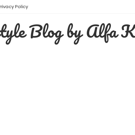
Privacy Policy
style Blog by Alfa K