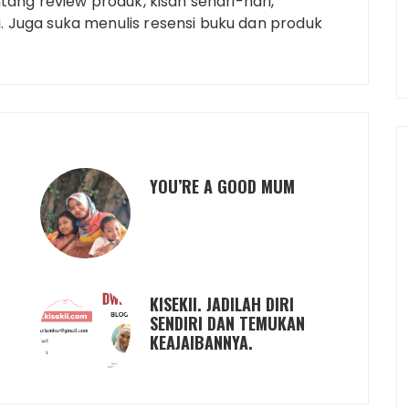
tang review produk, kisah sehari-hari,
 Juga suka menulis resensi buku dan produk
YOU’RE A GOOD MUM
KISEKII. JADILAH DIRI
SENDIRI DAN TEMUKAN
KEAJAIBANNYA.