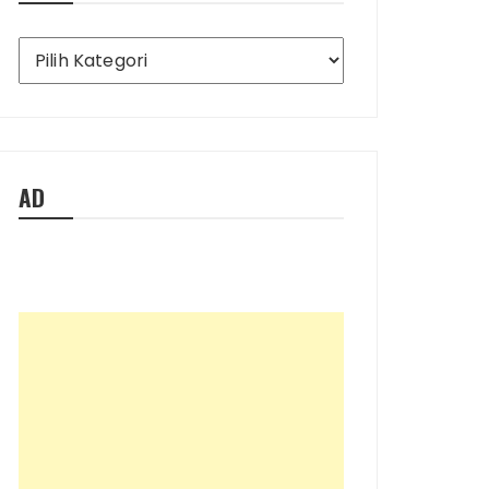
Ada
Apa
Saja
di
Blog
Ini
AD