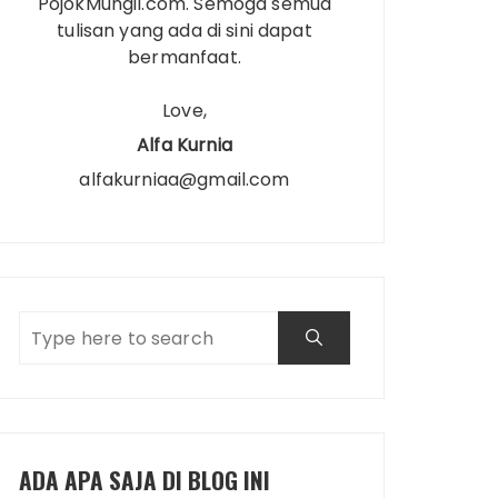
PojokMungil.com. Semoga semua
tulisan yang ada di sini dapat
bermanfaat.
Love,
Alfa Kurnia
alfakurniaa@gmail.com
ADA APA SAJA DI BLOG INI