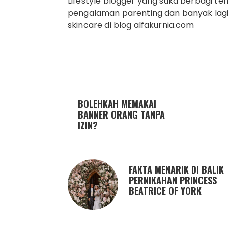
Lifestyle blogger yang suka berbagi ten
pengalaman parenting dan banyak lagi.
skincare di blog alfakurnia.com
BOLEHKAH MEMAKAI
BANNER ORANG TANPA
IZIN?
FAKTA MENARIK DI BALIK
PERNIKAHAN PRINCESS
BEATRICE OF YORK