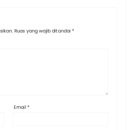
sikan.
Ruas yang wajib ditandai
*
Email
*