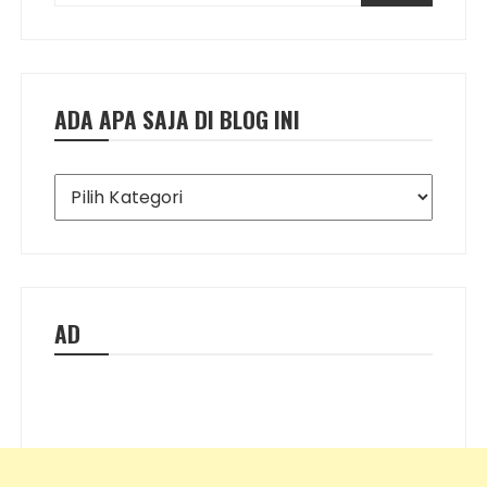
ADA APA SAJA DI BLOG INI
Ada
Apa
Saja
di
Blog
Ini
AD