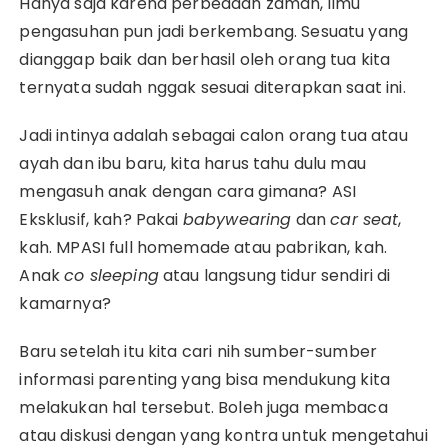
Hanya saja karena perbedaan zaman, ilmu
pengasuhan pun jadi berkembang. Sesuatu yang
dianggap baik dan berhasil oleh orang tua kita
ternyata sudah nggak sesuai diterapkan saat ini.
Jadi intinya adalah sebagai calon orang tua atau
ayah dan ibu baru, kita harus tahu dulu mau
mengasuh anak dengan cara gimana? ASI
Eksklusif, kah? Pakai
babywearing
dan
car seat
,
kah. MPASI full homemade atau pabrikan, kah.
Anak
co sleeping
atau langsung tidur sendiri di
kamarnya?
Baru setelah itu kita cari nih sumber-sumber
informasi parenting yang bisa mendukung kita
melakukan hal tersebut. Boleh juga membaca
atau diskusi dengan yang kontra untuk mengetahui