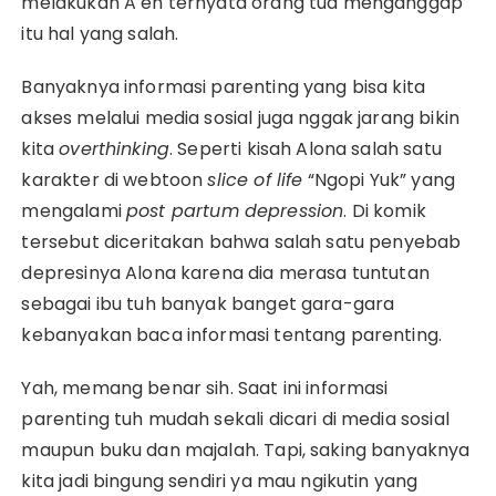
melakukan A eh ternyata orang tua menganggap
itu hal yang salah.
Banyaknya informasi parenting yang bisa kita
akses melalui media sosial juga nggak jarang bikin
kita
overthinking
. Seperti kisah Alona salah satu
karakter di webtoon
slice of life
“Ngopi Yuk” yang
mengalami
post partum depression
. Di komik
tersebut diceritakan bahwa salah satu penyebab
depresinya Alona karena dia merasa tuntutan
sebagai ibu tuh banyak banget gara-gara
kebanyakan baca informasi tentang parenting.
Yah, memang benar sih. Saat ini informasi
parenting tuh mudah sekali dicari di media sosial
maupun buku dan majalah. Tapi, saking banyaknya
kita jadi bingung sendiri ya mau ngikutin yang