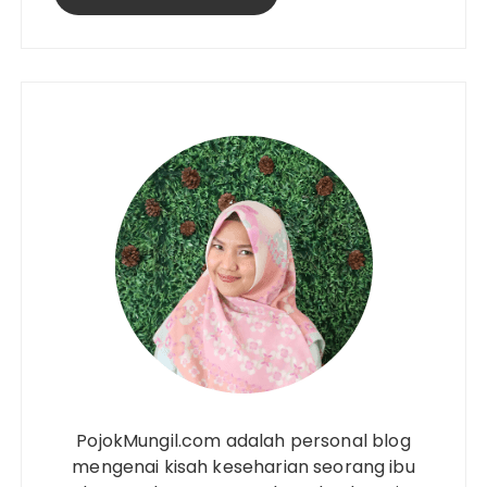
PojokMungil.com adalah personal blog
mengenai kisah keseharian seorang ibu