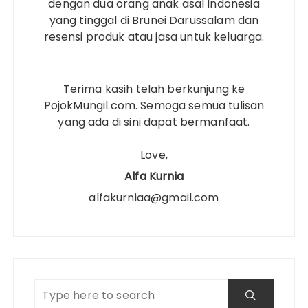
dengan dua orang anak asal Indonesia
yang tinggal di Brunei Darussalam dan
resensi produk atau jasa untuk keluarga.
Terima kasih telah berkunjung ke
PojokMungil.com. Semoga semua tulisan
yang ada di sini dapat bermanfaat.
Love,
Alfa Kurnia
alfakurniaa@gmail.com