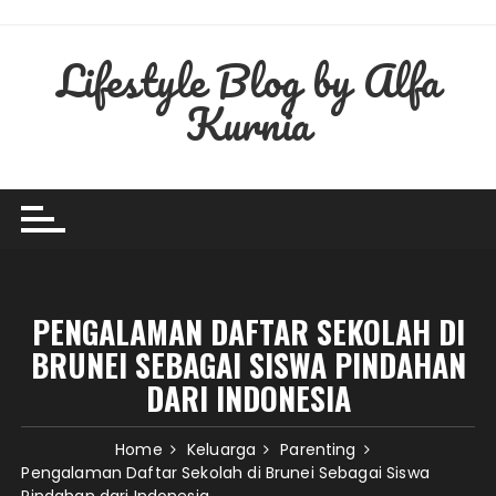
Skip
to
Lifestyle Blog by Alfa
content
Kurnia
PENGALAMAN DAFTAR SEKOLAH DI
BRUNEI SEBAGAI SISWA PINDAHAN
DARI INDONESIA
Home
Keluarga
Parenting
Pengalaman Daftar Sekolah di Brunei Sebagai Siswa