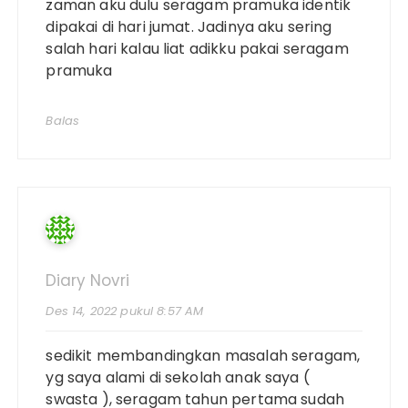
zaman aku dulu seragam pramuka identik
dipakai di hari jumat. Jadinya aku sering
salah hari kalau liat adikku pakai seragam
pramuka
Balas
Diary Novri
Des 14, 2022 pukul 8:57 AM
sedikit membandingkan masalah seragam,
yg saya alami di sekolah anak saya (
swasta ), seragam tahun pertama sudah