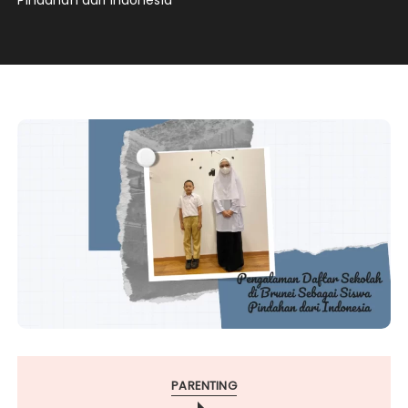
Pindahan dari Indonesia
PARENTING