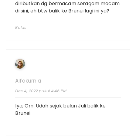
diributkan dg bermacam seragam macam
di sini, eh btw balik ke Brunei lagi ini ya?
Balas
Alfakurnia
Des 4, 2022 pukul 4:46 PM
Iya, Om. Udah sejak bulan Juli balik ke
Brunei