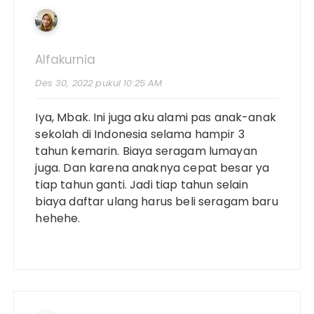
Alfakurnia
Des 30, 2022 pukul 10:25 AM
Iya, Mbak. Ini juga aku alami pas anak-anak
sekolah di Indonesia selama hampir 3
tahun kemarin. Biaya seragam lumayan
juga. Dan karena anaknya cepat besar ya
tiap tahun ganti. Jadi tiap tahun selain
biaya daftar ulang harus beli seragam baru
hehehe.