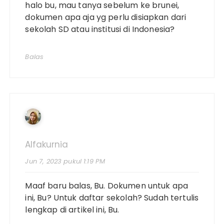
halo bu, mau tanya sebelum ke brunei,
dokumen apa aja yg perlu disiapkan dari
sekolah SD atau institusi di Indonesia?
Balas
Alfakurnia
Jun 7, 2023 pukul 1:19 PM
Maaf baru balas, Bu. Dokumen untuk apa
ini, Bu? Untuk daftar sekolah? Sudah tertulis
lengkap di artikel ini, Bu.