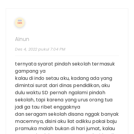
Ainun
Des 4, 2022 pukul 7:04 PM
ternyata syarat pindah sekolah termasuk
gampang ya
kalau di indo setau aku, kadang ada yang
dimintai surat dari dinas pendidikan, aku
dulu waktu SD pernah ngalami pindah
sekolah, tapi karena yang urus orang tua
jadi ga tau ribet enggaknya
dan seragam sekolah disana nggak banyak
macemnya, disini aku liat adikku pakai baju
pramuka malah bukan di hari jumat, kalau