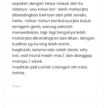
sepaket dengan biaya masuk dan itu
nilainya -you know lah- lebih mahal jika
dibandingkan beli kain dan jahit sendiri,
hehe… tahun-tahun berikutnya jika butuh
seragam ganti, warung sekolah
menyediakan, lagi-lagi harganya lebih
mahal jika dibandingkan beli diluar, dengan
kualitas yg kurang lebih sama ..
begitulah, selama ada celah bisnis, why
not, wali murid masih mau ( dan dianggap
mampu ) wkwk..
maafkan jadi curhat colongan nih mba..
hehhe…
Balas