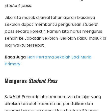
student pass
.
Jika kita masuk di awal tahun ajaran biasanya
sekolah dapat membantu pengurusan
student
pass
secara kolektif. Namun kita harus mengurus
sendiri ke Jabatan Sekolah-Sekolah kalau masuk di
luar waktu tersebut.
Baca Juga:
Hari Pertama Sekolah Jadi Murid
Primary
Mengurus
Student Pass
Student Pass
adalah semacam visa belajar yang
dikeluarkan oleh kementrian pendidikan dan
imigrasi bagi siswa asing. Masa berlaku
Student