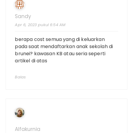
Sandy
Apr 6, 2023 pukul 6:54 AM
berapa cost semua yang di keluarkan
pada saat mendaftarkan anak sekolah di
brunei? kawasan KB atau seria seperti
artikel di atas
Balas
Alfakurnia