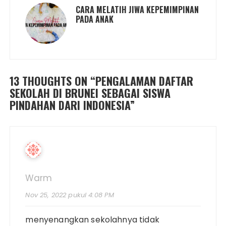
CARA MELATIH JIWA KEPEMIMPINAN
PADA ANAK
13 THOUGHTS ON “
PENGALAMAN DAFTAR
SEKOLAH DI BRUNEI SEBAGAI SISWA
PINDAHAN DARI INDONESIA
”
Warm
Nov 25, 2022 pukul 4:08 PM
menyenangkan sekolahnya tidak