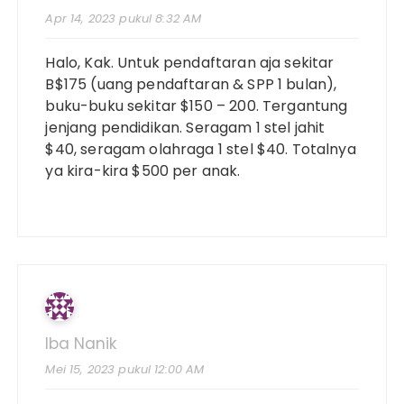
Apr 14, 2023 pukul 8:32 AM
Halo, Kak. Untuk pendaftaran aja sekitar
B$175 (uang pendaftaran & SPP 1 bulan),
buku-buku sekitar $150 – 200. Tergantung
jenjang pendidikan. Seragam 1 stel jahit
$40, seragam olahraga 1 stel $40. Totalnya
ya kira-kira $500 per anak.
Iba Nanik
Mei 15, 2023 pukul 12:00 AM