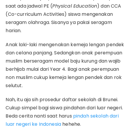
saat ada jadwal PE (
Physical Education
) dan CCA
(Co-curriculum Activities) siswa mengenakan
seragam olahraga. Sisanya ya pakai seragam
harian.
Anak laki-laki mengenakan kemeja lengan pendek
dan celana panjang. Sedangkan anak perempuan
muslim berseragam model baju kurung dan wajib
berhijab mulai dari Year 4. Bagi anak perempuan
non muslim cukup kemeja lengan pendek dan rok
selutut.
Nah, itu aja sih prosedur daftar sekolah di Brunei.
Cukup simpel bagi siswa pindahan dari luar negeri.
Beda cerita nanti saat harus
pindah sekolah dari
luar negeri ke Indonesia
hehehe.