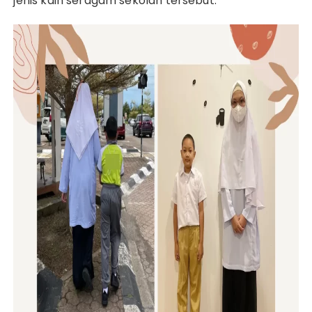
jenis kain seragam sekolah tersebut.