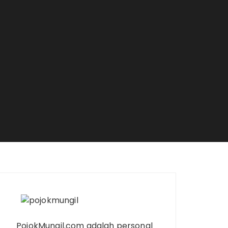
PojokMungil.com adalah personal