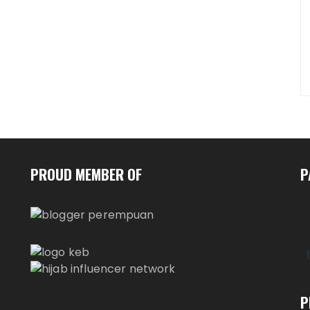
PROUD MEMBER OF
P
P