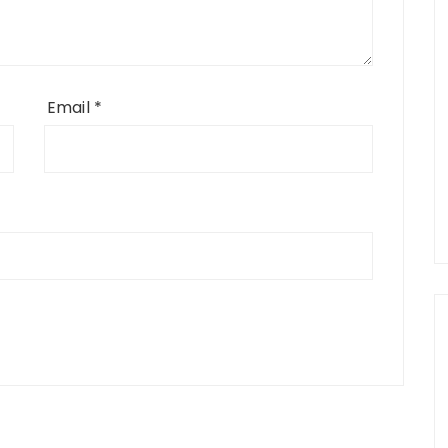
Email
*