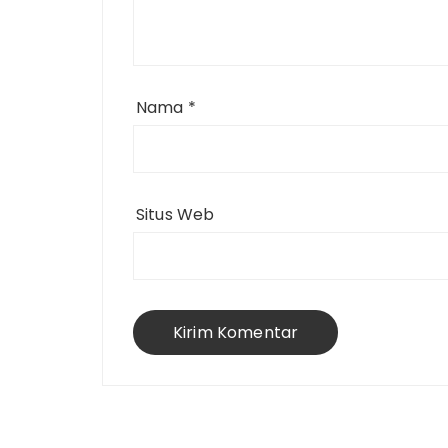
Nama
*
Situs Web