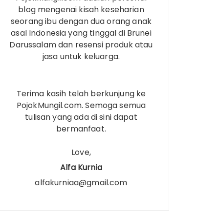
blog mengenai kisah keseharian
seorang ibu dengan dua orang anak
asal Indonesia yang tinggal di Brunei
Darussalam dan resensi produk atau
jasa untuk keluarga.
Terima kasih telah berkunjung ke
PojokMungil.com. Semoga semua
tulisan yang ada di sini dapat
bermanfaat.
Love,
Alfa Kurnia
alfakurniaa@gmail.com