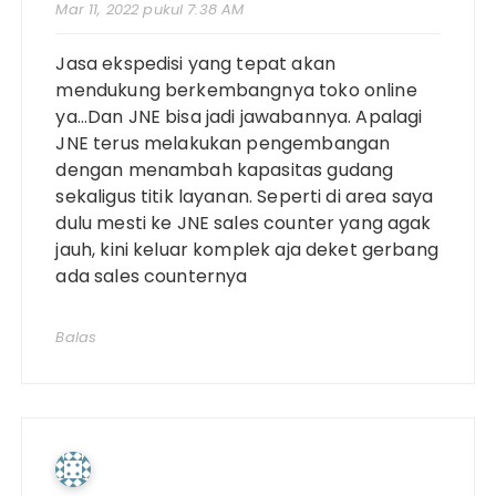
Mar 11, 2022 pukul 7:38 AM
Jasa ekspedisi yang tepat akan
mendukung berkembangnya toko online
ya…Dan JNE bisa jadi jawabannya. Apalagi
JNE terus melakukan pengembangan
dengan menambah kapasitas gudang
sekaligus titik layanan. Seperti di area saya
dulu mesti ke JNE sales counter yang agak
jauh, kini keluar komplek aja deket gerbang
ada sales counternya
Balas