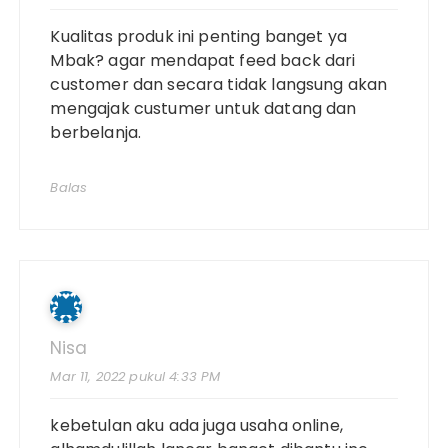
Kualitas produk ini penting banget ya
Mbak? agar mendapat feed back dari
customer dan secara tidak langsung akan
mengajak custumer untuk datang dan
berbelanja.
Balas
Nisa
Mar 11, 2022 pukul 4:33 PM
kebetulan aku ada juga usaha online,