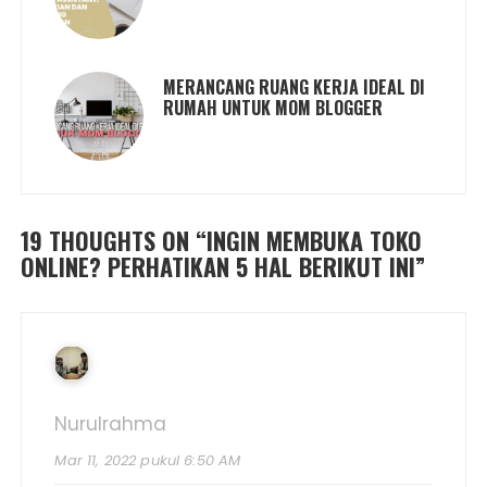
MERANCANG RUANG KERJA IDEAL DI
RUMAH UNTUK MOM BLOGGER
19 THOUGHTS ON “
INGIN MEMBUKA TOKO
ONLINE? PERHATIKAN 5 HAL BERIKUT INI
”
Nurulrahma
Mar 11, 2022 pukul 6:50 AM