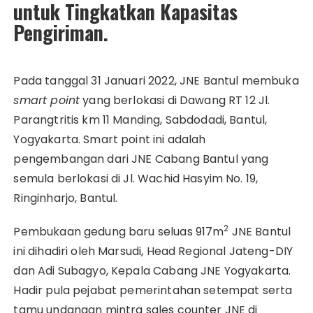
untuk Tingkatkan Kapasitas
Pengiriman.
Pada tanggal 31 Januari 2022, JNE Bantul membuka
smart point
yang berlokasi di Dawang RT 12 Jl.
Parangtritis km 11 Manding, Sabdodadi, Bantul,
Yogyakarta. Smart point ini adalah
pengembangan dari JNE Cabang Bantul yang
semula berlokasi di Jl. Wachid Hasyim No. 19,
Ringinharjo, Bantul.
2
Pembukaan gedung baru seluas 917m
JNE Bantul
ini dihadiri oleh Marsudi, Head Regional Jateng-DIY
dan Adi Subagyo, Kepala Cabang JNE Yogyakarta.
Hadir pula pejabat pemerintahan setempat serta
tamu undangan mintra sales counter JNE di