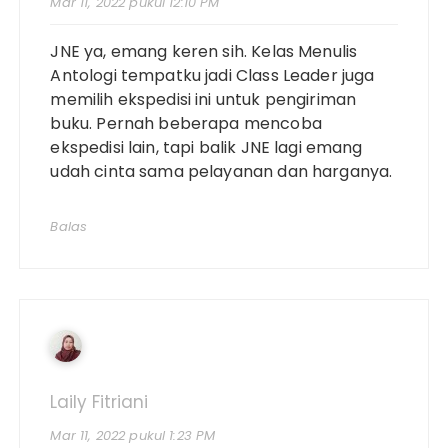
Mar 11, 2022 pukul 12:10 PM
JNE ya, emang keren sih. Kelas Menulis
Antologi tempatku jadi Class Leader juga
memilih ekspedisi ini untuk pengiriman
buku. Pernah beberapa mencoba
ekspedisi lain, tapi balik JNE lagi emang
udah cinta sama pelayanan dan harganya.
Balas
Laily Fitriani
Mar 11, 2022 pukul 1:23 PM