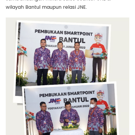
wilayah Bantul maupun relasi JNE.