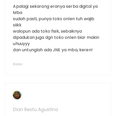
Apalagi sekarang eranya serba digital ya
Mba
sudah pasti, punya toko onlen tuh wajib
siikk
walopun ada toko fisik, sebaiknya
dipadukan juga dgn toko onlen biar makin
uhuuyyy
dan untunglah ada JNE ya mba, keren!
Balas
Dian Restu Agustina