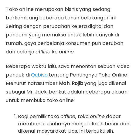
Toko online merupakan bisnis yang sedang
berkembang beberapa tahun belakangan ini.
Seiring dengan perubahan ke era digital dan
pandemi yang memaksa untuk lebih banyak di
rumah, gaya berbelanja konsumen pun berubah
dari belanja
offline
ke
online
.
Beberapa waktu lalu, saya menonton sebuah video
pendek di
Qubisa
tentang Pentingnya Toko Online.
Menurut narasumber
Moh. Rojib
yang juga dikenal
sebagai Mr. Jack, berikut adalah beberapa alasan
untuk membuka toko online:
Bagi pemilik toko
offline
, toko
online
dapat
membantu usahanya menjadi lebih besar dan
dikenal masyarakat luas. Ini terbukti sih,