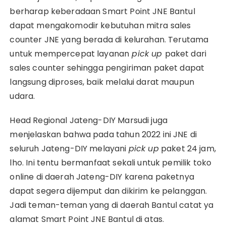
berharap keberadaan Smart Point JNE Bantul
dapat mengakomodir kebutuhan mitra sales
counter JNE yang berada di kelurahan. Terutama
untuk mempercepat layanan
pick up
paket dari
sales counter sehingga pengiriman paket dapat
langsung diproses, baik melalui darat maupun
udara.
Head Regional Jateng-DIY Marsudi juga
menjelaskan bahwa pada tahun 2022 ini JNE di
seluruh Jateng-DIY melayani
pick up
paket 24 jam,
lho. Ini tentu bermanfaat sekali untuk pemilik toko
online di daerah Jateng-DIY karena paketnya
dapat segera dijemput dan dikirim ke pelanggan.
Jadi teman-teman yang di daerah Bantul catat ya
alamat Smart Point JNE Bantul di atas.