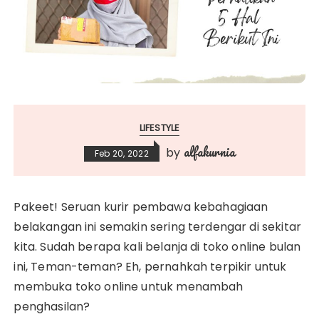
LIFESTYLE
alfakurnia
by
Feb 20, 2022
Pakeet! Seruan kurir pembawa kebahagiaan
belakangan ini semakin sering terdengar di sekitar
kita. Sudah berapa kali belanja di toko online bulan
ini, Teman-teman? Eh, pernahkah terpikir untuk
membuka toko online untuk menambah
penghasilan?