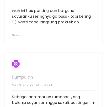
wah ini tips penting dan berguna!
sayuranku seringnya ga busuk tapi kering
:)) Nanti coba langsung praktek ah
Balas
Kumpulan
Des 6, 2016 pukul 5:54 PM
Sebagai perempuan rumahan yang
belanja sayur seminggu sekali, postingan ini