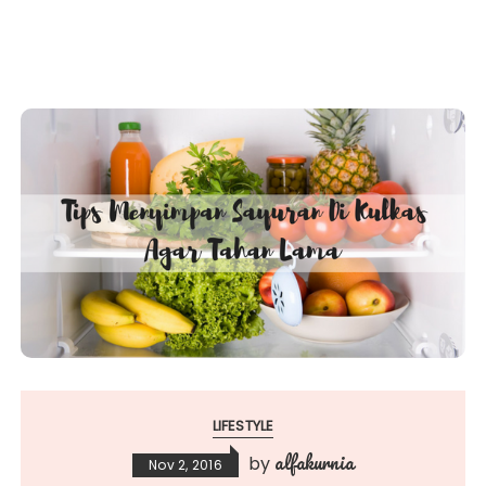
LIFESTYLE
alfakurnia
by
Nov 2, 2016