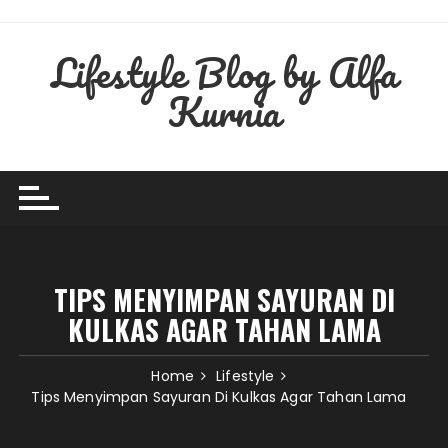
Skip
to
Lifestyle Blog by Alfa
content
Kurnia
TIPS MENYIMPAN SAYURAN DI
KULKAS AGAR TAHAN LAMA
Home
Lifestyle
Tips Menyimpan Sayuran Di Kulkas Agar Tahan Lama