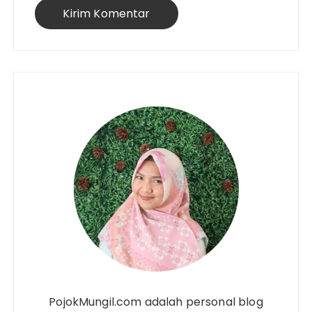
PojokMungil.com adalah personal blog