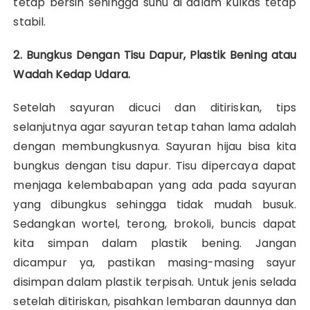
tetap bersih sehingga suhu di dalam kulkas tetap
stabil.
2. Bungkus Dengan Tisu Dapur, Plastik Bening atau
Wadah Kedap Udara.
Setelah sayuran dicuci dan ditiriskan, tips
selanjutnya agar sayuran tetap tahan lama adalah
dengan membungkusnya. Sayuran hijau bisa kita
bungkus dengan tisu dapur. Tisu dipercaya dapat
menjaga kelembabapan yang ada pada sayuran
yang dibungkus sehingga tidak mudah busuk.
Sedangkan wortel, terong, brokoli, buncis dapat
kita simpan dalam plastik bening. Jangan
dicampur ya, pastikan masing-masing sayur
disimpan dalam plastik terpisah. Untuk jenis selada
setelah ditiriskan, pisahkan lembaran daunnya dan