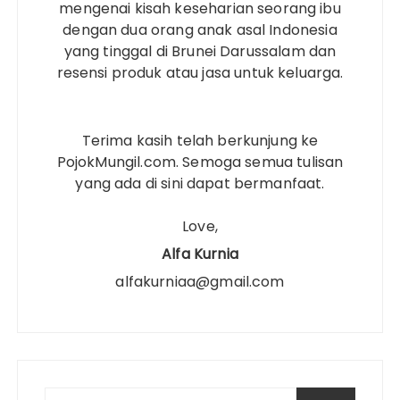
mengenai kisah keseharian seorang ibu
dengan dua orang anak asal Indonesia
yang tinggal di Brunei Darussalam dan
resensi produk atau jasa untuk keluarga.
Terima kasih telah berkunjung ke
PojokMungil.com. Semoga semua tulisan
yang ada di sini dapat bermanfaat.
Love,
Alfa Kurnia
alfakurniaa@gmail.com