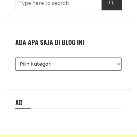
ADA APA SAJA DI BLOG INI
Ada
Apa
Saja
di
Blog
Ini
AD