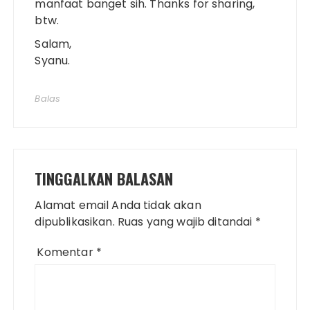
manfaat banget sih. Thanks for sharing,
btw.
Salam,
Syanu.
Balas
TINGGALKAN BALASAN
Alamat email Anda tidak akan
dipublikasikan.
Ruas yang wajib ditandai
*
Komentar
*