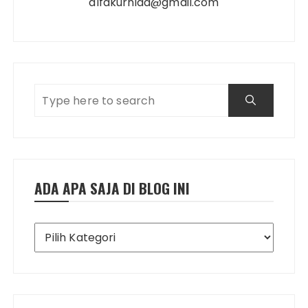
alfakurniaa@gmail.com
ADA APA SAJA DI BLOG INI
Ada
Apa
Saja
di
Blog