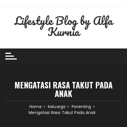
Skip
to
Lifestyle Blog by Alfa
content
Kurnia
MENGATASI RASA TAKUT PADA
ANAK
Home
Keluarga
Parenting
Mengatasi Rasa Takut Pada Anak