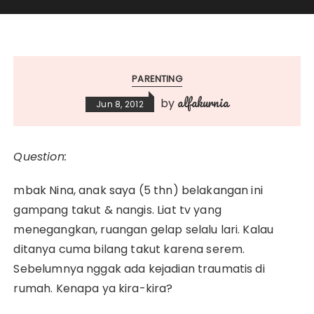
PARENTING
alfakurnia
by
Jun 8, 2012
Question:
mbak Nina, anak saya (5 thn) belakangan ini
gampang takut & nangis. Liat tv yang
menegangkan, ruangan gelap selalu lari. Kalau
ditanya cuma bilang takut karena serem.
Sebelumnya nggak ada kejadian traumatis di
rumah. Kenapa ya kira-kira?