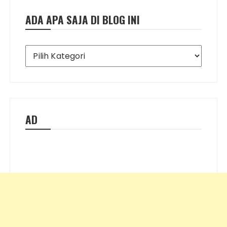
ADA APA SAJA DI BLOG INI
Ada
Apa
Saja
di
Blog
Ini
AD