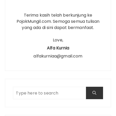
Terima kasih telah berkunjung ke
PojokMungil.com. Semoga semua tulisan
yang ada di sini dapat bermanfaat.
Love,
Alfa Kurnia
alfakurniaa@gmail.com