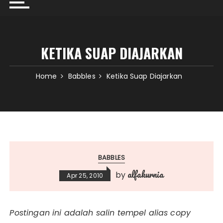
KETIKA SUAP DIAJARKAN
Home
Babbles
Ketika Suap Diajarkan
BABBLES
alfakurnia
by
Apr 25, 2010
Postingan ini adalah salin tempel alias copy