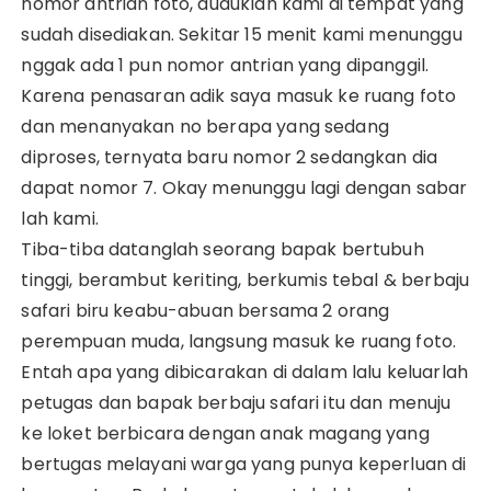
nomor antrian foto, duduklah kami di tempat yang
sudah disediakan. Sekitar 15 menit kami menunggu
nggak ada 1 pun nomor antrian yang dipanggil.
Karena penasaran adik saya masuk ke ruang foto
dan menanyakan no berapa yang sedang
diproses, ternyata baru nomor 2 sedangkan dia
dapat nomor 7. Okay menunggu lagi dengan sabar
lah kami.
Tiba-tiba datanglah seorang bapak bertubuh
tinggi, berambut keriting, berkumis tebal & berbaju
safari biru keabu-abuan bersama 2 orang
perempuan muda, langsung masuk ke ruang foto.
Entah apa yang dibicarakan di dalam lalu keluarlah
petugas dan bapak berbaju safari itu dan menuju
ke loket berbicara dengan anak magang yang
bertugas melayani warga yang punya keperluan di