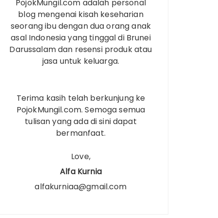
PojokMungil.com adalah personal
blog mengenai kisah keseharian
seorang ibu dengan dua orang anak
asal Indonesia yang tinggal di Brunei
Darussalam dan resensi produk atau
jasa untuk keluarga.
Terima kasih telah berkunjung ke
PojokMungil.com. Semoga semua
tulisan yang ada di sini dapat
bermanfaat.
Love,
Alfa Kurnia
alfakurniaa@gmail.com