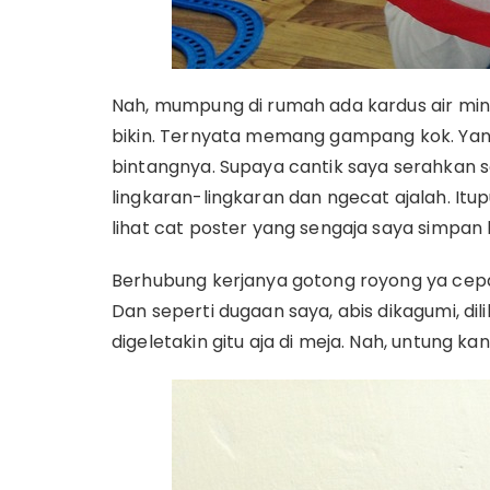
Nah, mumpung di rumah ada kardus air min
bikin. Ternyata memang gampang kok. Ya
bintangnya. Supaya cantik saya serahkan saj
lingkaran-lingkaran dan ngecat ajalah. I
lihat cat poster yang sengaja saya simpan 
Berhubung kerjanya gotong royong ya cepa
Dan seperti dugaan saya, abis dikagumi, dili
digeletakin gitu aja di meja. Nah, untung kan 