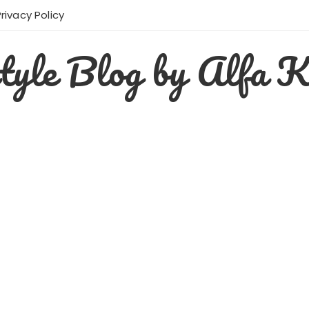
Privacy Policy
style Blog by Alfa K