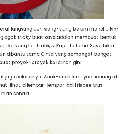
eral langsung deh siang-siang belum mandi bikin-
ng agak
tricky
buat saya adalah membuat bentuk
a ke yang lebih ahli, si Papa hehehe. Saya bikin
tupun dibantu sama Cinta yang semangat banget
buat proyek-proyek kerajinan gini.
t juga selesainya. Anak-anak lumayan senang sih.
hat-lihat, dilempar-lempar jadi frisbee trus
bikin sendiri.