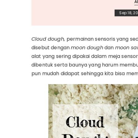
A
Sep 18, 2
Cloud dough,
permainan sensoris yang se
disebut dengan
moon dough
dan
moon sa
alat yang sering dipakai dalam meja sensor
dibentuk serta baunya yang harum membuat
pun mudah didapat sehingga kita bisa memb