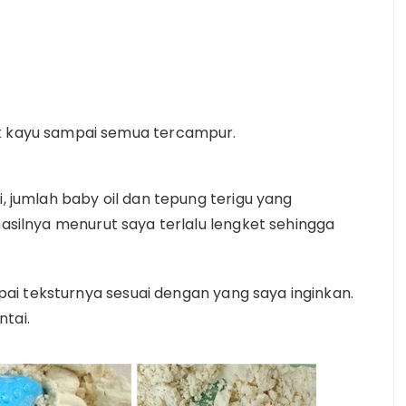
k kayu sampai semua tercampur.
i, jumlah baby oil dan tepung terigu yang
hasilnya menurut saya terlalu lengket sehingga
ai teksturnya sesuai dengan yang saya inginkan.
tai.