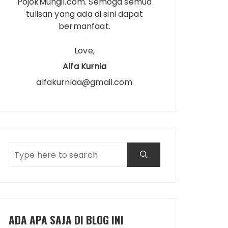
PojokMungil.com. Semoga semua
tulisan yang ada di sini dapat
bermanfaat.
Love,
Alfa Kurnia
alfakurniaa@gmail.com
ADA APA SAJA DI BLOG INI