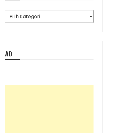
Ada
Apa
Saja
di
Blog
Ini
AD