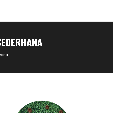
SEDERHANA
rhana