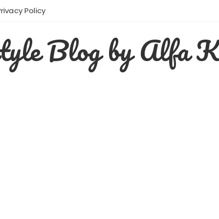
Privacy Policy
style Blog by Alfa K