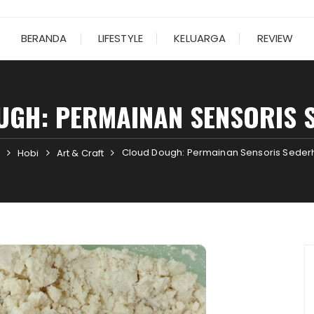
BERANDA
LIFESTYLE
KELUARGA
REVIEW
UGH: PERMAINAN SENSORIS 
Cloud Dough: Permainan Sensoris Sede
Hobi
Art & Craft