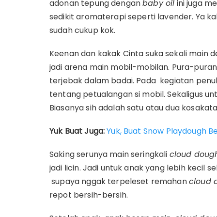
adonan tepung dengan
baby oil
ini juga m
sedikit aromaterapi seperti lavender. Ya k
sudah cukup kok.
Keenan dan kakak Cinta suka sekali main 
jadi arena main mobil-mobilan. Pura-puran
terjebak dalam badai. Pada kegiatan penuh 
tentang petualangan si mobil. Sekaligus
Biasanya sih adalah satu atau dua kosakata
Yuk Buat Juga:
Yuk, Buat Snow Playdough Be
Saking serunya main seringkali
cloud dou
jadi licin. Jadi untuk anak yang lebih kecil s
supaya nggak terpeleset remahan
cloud 
repot bersih-bersih.