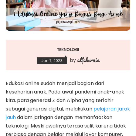
TEKNOLOGI
alfakurnia
by
Jun 7, 2023
Edukasi online sudah menjadi bagian dari
keseharian anak. Pada awal pandemi anak-anak
kita, para generasi Z dan Alpha yang terlahir
sebagai generasi digital, melakukan
pelajaran jarak
jauh
dalam jaringan dengan memanfaatkan
teknologi. Meski awalnya terasa sulit karena tidak
terbiasa dengan belajar melalui layar komputer,