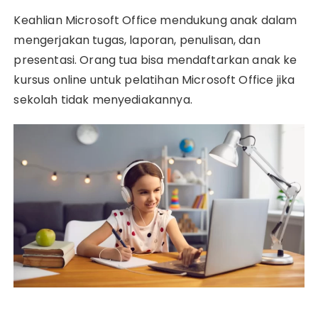
Keahlian Microsoft Office mendukung anak dalam
mengerjakan tugas, laporan, penulisan, dan
presentasi. Orang tua bisa mendaftarkan anak ke
kursus online untuk pelatihan Microsoft Office jika
sekolah tidak menyediakannya.