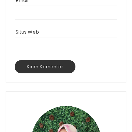
Email
*
Situs Web