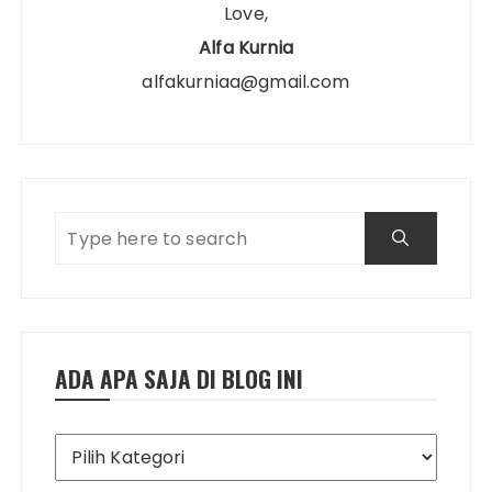
Love,
Alfa Kurnia
alfakurniaa@gmail.com
ADA APA SAJA DI BLOG INI
Ada
Apa