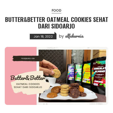
FOOD
BUTTER&BETTER OATMEAL COOKIES SEHAT
DARI SIDOARJO
alfakurnia
by
Jan 18, 2022