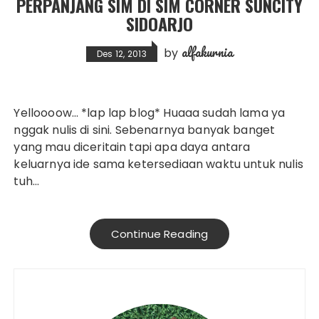
PERPANJANG SIM DI SIM CORNER SUNCITY
SIDOARJO
alfakurnia
by
Des 12, 2013
Yelloooow… *lap lap blog* Huaaa sudah lama ya
nggak nulis di sini. Sebenarnya banyak banget
yang mau diceritain tapi apa daya antara
keluarnya ide sama ketersediaan waktu untuk nulis
tuh…
Continue Reading