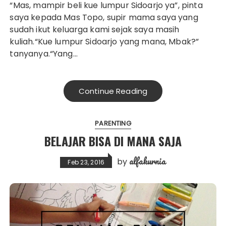
“Mas, mampir beli kue lumpur Sidoarjo ya”, pinta
saya kepada Mas Topo, supir mama saya yang
sudah ikut keluarga kami sejak saya masih
kuliah.“Kue lumpur Sidoarjo yang mana, Mbak?”
tanyanya.“Yang…
Continue Reading
PARENTING
BELAJAR BISA DI MANA SAJA
alfakurnia
by
Feb 23, 2016