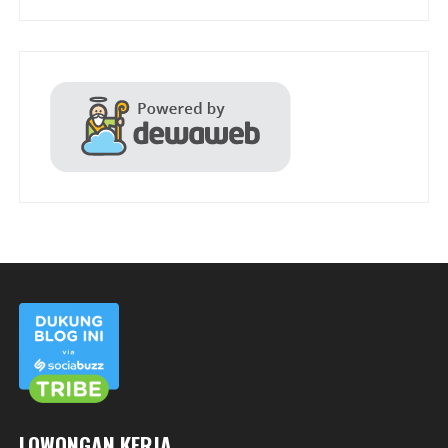
LOWONGAN KERJA