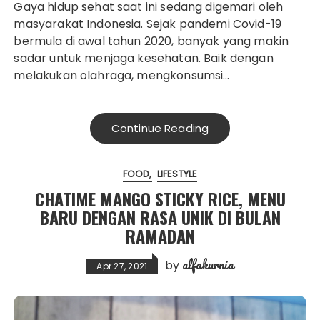
Gaya hidup sehat saat ini sedang digemari oleh
masyarakat Indonesia. Sejak pandemi Covid-19
bermula di awal tahun 2020, banyak yang makin
sadar untuk menjaga kesehatan. Baik dengan
melakukan olahraga, mengkonsumsi…
Continue Reading
FOOD
LIFESTYLE
CHATIME MANGO STICKY RICE, MENU
BARU DENGAN RASA UNIK DI BULAN
RAMADAN
alfakurnia
by
Apr 27, 2021