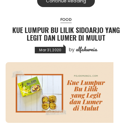
Continue Reading
FOOD
KUE LUMPUR BU LILIK SIDOARJO YANG
LEGIT DAN LUMER DI MULUT
alfakurnia
by
Mar 31, 2020