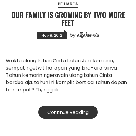
KELUARGA
OUR FAMILY IS GROWING BY TWO MORE
FEET
alfakurnia
by
Nov 8, 2012
Waktu ulang tahun Cinta bulan Juni kemarin,
sempat ngetwit harapan yang kira-kira isinya,
Tahun kemarin ngerayain ulang tahun Cinta
berdua aja, tahun ini komplit bertiga, tahun depan
berempat? Eh, nggak…
Continue Reading