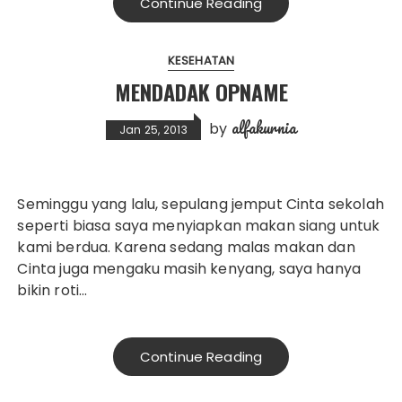
Continue Reading
KESEHATAN
MENDADAK OPNAME
alfakurnia
by
Jan 25, 2013
Seminggu yang lalu, sepulang jemput Cinta sekolah
seperti biasa saya menyiapkan makan siang untuk
kami berdua. Karena sedang malas makan dan
Cinta juga mengaku masih kenyang, saya hanya
bikin roti…
Continue Reading