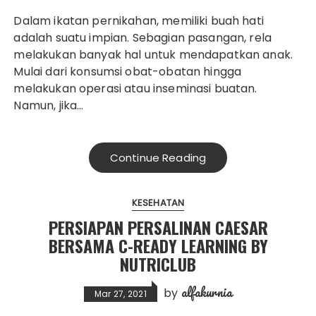
Dalam ikatan pernikahan, memiliki buah hati
adalah suatu impian. Sebagian pasangan, rela
melakukan banyak hal untuk mendapatkan anak.
Mulai dari konsumsi obat-obatan hingga
melakukan operasi atau inseminasi buatan.
Namun, jika…
Continue Reading
KESEHATAN
PERSIAPAN PERSALINAN CAESAR
BERSAMA C-READY LEARNING BY
NUTRICLUB
alfakurnia
by
Mar 27, 2021