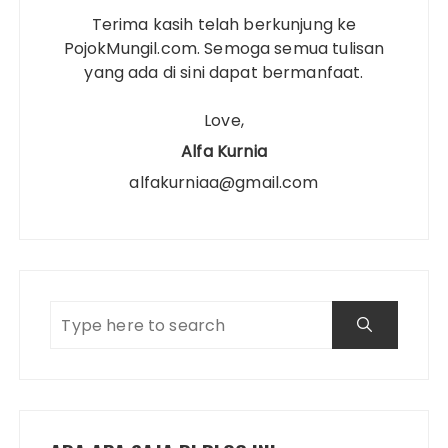
Terima kasih telah berkunjung ke
PojokMungil.com. Semoga semua tulisan
yang ada di sini dapat bermanfaat.
Love,
Alfa Kurnia
alfakurniaa@gmail.com