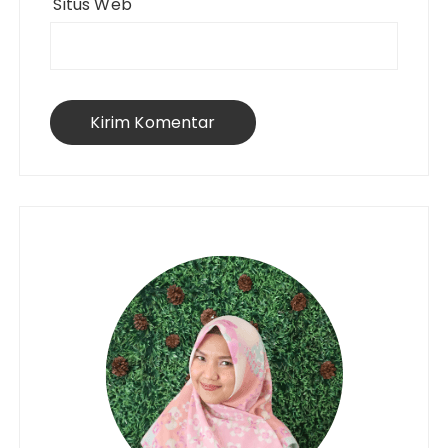
Situs Web