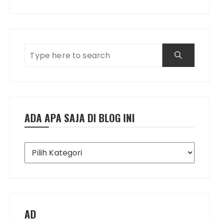
ADA APA SAJA DI BLOG INI
Ada
Apa
Saja
di
Blog
Ini
AD