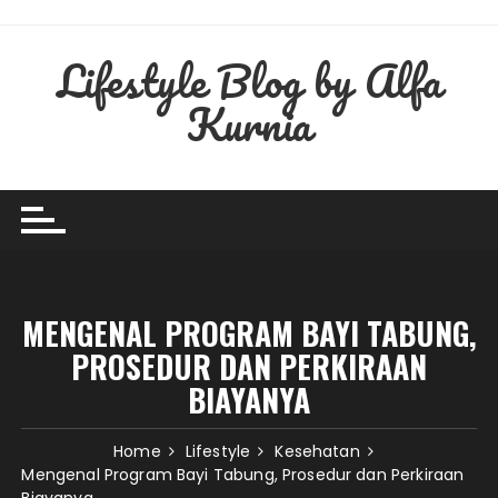
Skip
to
Lifestyle Blog by Alfa
content
Kurnia
MENGENAL PROGRAM BAYI TABUNG,
PROSEDUR DAN PERKIRAAN
BIAYANYA
Home
Lifestyle
Kesehatan
Mengenal Program Bayi Tabung, Prosedur dan Perkiraan