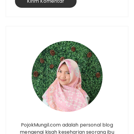
PojokMungil.com adalah personal blog
mengenai kisah keseharian seorang ibu