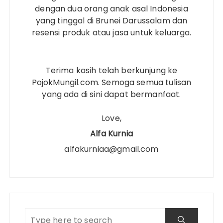
dengan dua orang anak asal Indonesia
yang tinggal di Brunei Darussalam dan
resensi produk atau jasa untuk keluarga.
Terima kasih telah berkunjung ke
PojokMungil.com. Semoga semua tulisan
yang ada di sini dapat bermanfaat.
Love,
Alfa Kurnia
alfakurniaa@gmail.com