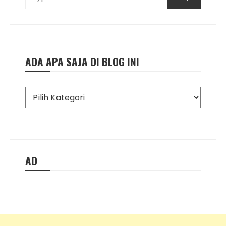
ADA APA SAJA DI BLOG INI
Ada
Apa
Saja
di
Blog
Ini
AD