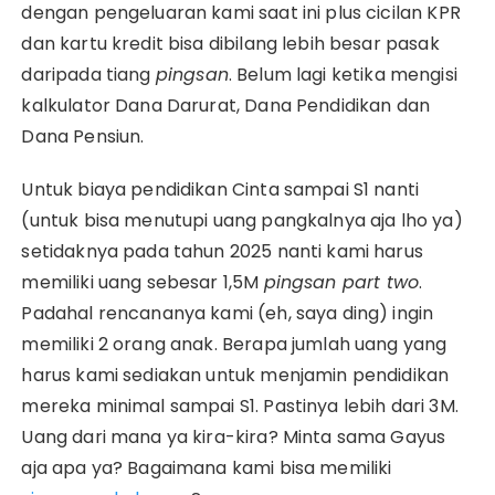
dengan pengeluaran kami saat ini plus cicilan KPR
dan kartu kredit bisa dibilang lebih besar pasak
daripada tiang
pingsan
. Belum lagi ketika mengisi
kalkulator Dana Darurat, Dana Pendidikan dan
Dana Pensiun.
Untuk biaya pendidikan Cinta sampai S1 nanti
(untuk bisa menutupi uang pangkalnya aja lho ya)
setidaknya pada tahun 2025 nanti kami harus
memiliki uang sebesar 1,5M
pingsan
part two
.
Padahal rencananya kami (eh, saya ding) ingin
memiliki 2 orang anak. Berapa jumlah uang yang
harus kami sediakan untuk menjamin pendidikan
mereka minimal sampai S1. Pastinya lebih dari 3M.
Uang dari mana ya kira-kira? Minta sama Gayus
aja apa ya? Bagaimana kami bisa memiliki