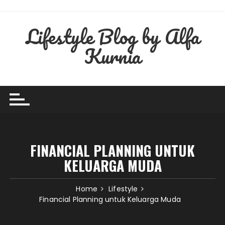
Skip
to
Lifestyle Blog by Alfa
content
Kurnia
FINANCIAL PLANNING UNTUK
KELUARGA MUDA
Home
Lifestyle
Financial Planning untuk Keluarga Muda