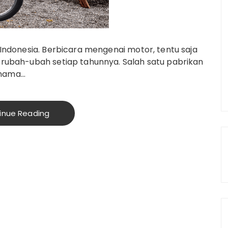
 Indonesia. Berbicara mengenai motor, tentu saja
berubah-ubah setiap tahunnya. Salah satu pabrikan
 nama…
inue Reading