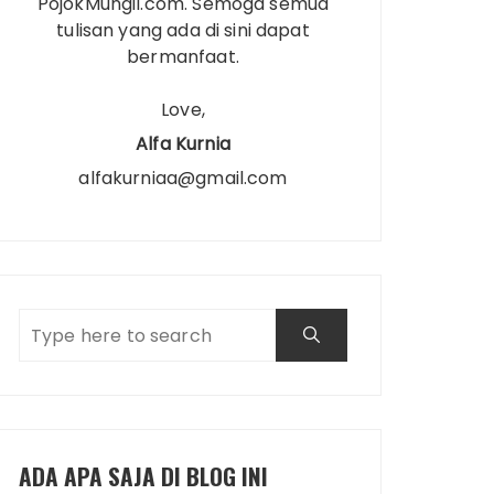
PojokMungil.com. Semoga semua
tulisan yang ada di sini dapat
bermanfaat.
Love,
Alfa Kurnia
alfakurniaa@gmail.com
ADA APA SAJA DI BLOG INI