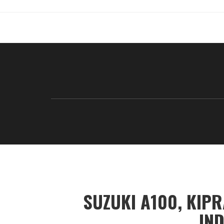
SUZUKI A100, KIP
IN