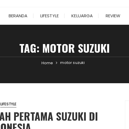
BERANDA
LIFESTYLE
KELUARGA
REVIEW
TAG:
MOTOR SUZUKI
motor suzuki
Home
LIFESTYLE
RAH PERTAMA SUZUKI DI
DONESIA