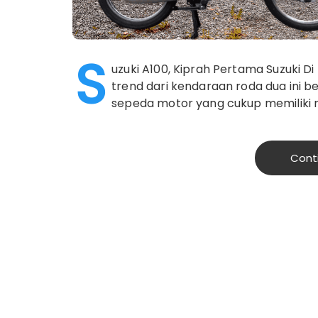
S
uzuki A100, Kiprah Pertama Suzuki Di
trend dari kendaraan roda dua ini 
sepeda motor yang cukup memiliki
Cont