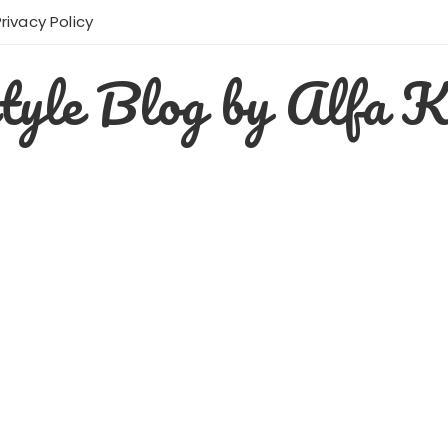
Privacy Policy
style Blog by Alfa K