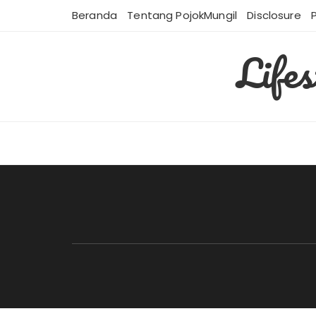
Skip
Beranda
Tentang PojokMungil
Disclosure
to
content
Life