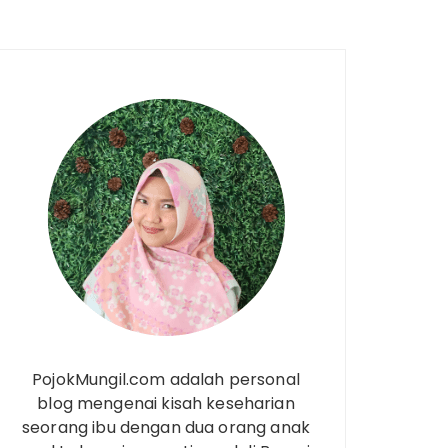
PojokMungil.com adalah personal
blog mengenai kisah keseharian
seorang ibu dengan dua orang anak