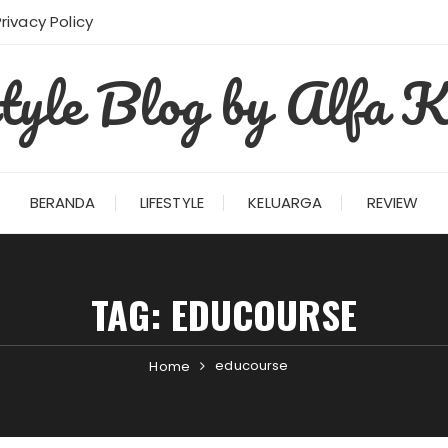
Privacy Policy
style Blog by Alfa K
BERANDA
LIFESTYLE
KELUARGA
REVIEW
TAG:
EDUCOURSE
educourse
Home