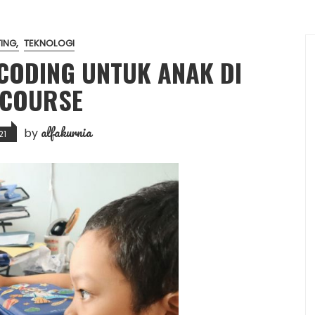
ING
TEKNOLOGI
CODING UNTUK ANAK DI
COURSE
alfakurnia
by
21