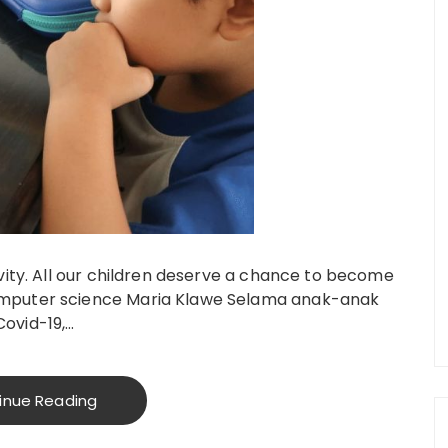
ivity. All our children deserve a chance to become
omputer science Maria Klawe Selama anak-anak
ovid-19,…
inue Reading