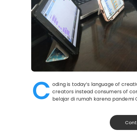
C
oding is today’s language of creat
creators instead consumers of c
belajar di rumah karena pandemi C
Cont