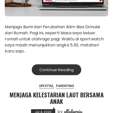
Menjaga Bumi dari Perubahan Iklim Bisa Dimulai
dari Rumah. Pagi ini, seperti biasa saya keluar
rumah untuk olahraga pagi. Waktu di sportwatch
saya masih menunjukkan angka 5.30, matahari
baru saja…
Continue Reading
LIFESTYLE
PARENTING
MENJAGA KELESTARIAN LAUT BERSAMA
ANAK
alfakurnia
by
Jul 4, 2020