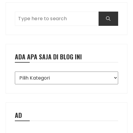
ADA APA SAJA DI BLOG INI
Ada
Apa
Saja
di
Blog
Ini
AD