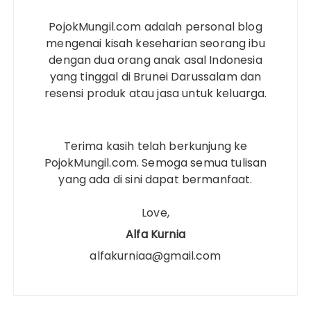
PojokMungil.com adalah personal blog
mengenai kisah keseharian seorang ibu
dengan dua orang anak asal Indonesia
yang tinggal di Brunei Darussalam dan
resensi produk atau jasa untuk keluarga.
Terima kasih telah berkunjung ke
PojokMungil.com. Semoga semua tulisan
yang ada di sini dapat bermanfaat.
Love,
Alfa Kurnia
alfakurniaa@gmail.com