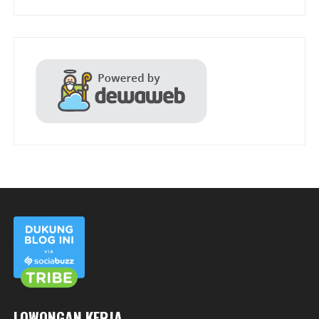
LOWONGAN KERJA