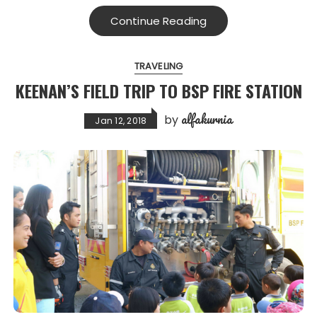
Continue Reading
TRAVELING
KEENAN’S FIELD TRIP TO BSP FIRE STATION
alfakurnia
by
Jan 12, 2018