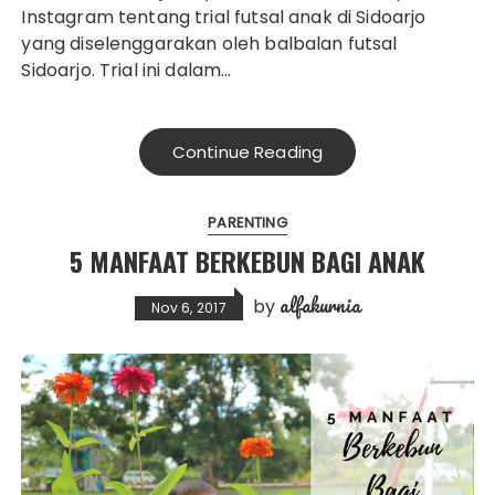
Instagram tentang trial futsal anak di Sidoarjo
yang diselenggarakan oleh balbalan futsal
Sidoarjo. Trial ini dalam…
Continue Reading
PARENTING
5 MANFAAT BERKEBUN BAGI ANAK
alfakurnia
by
Nov 6, 2017