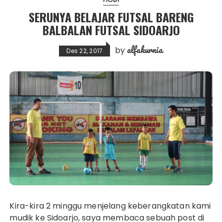
SERUNYA BELAJAR FUTSAL BARENG
BALBALAN FUTSAL SIDOARJO
alfakurnia
by
Des 22, 2017
Kira-kira 2 minggu menjelang keberangkatan kami
mudik ke Sidoarjo, saya membaca sebuah post di