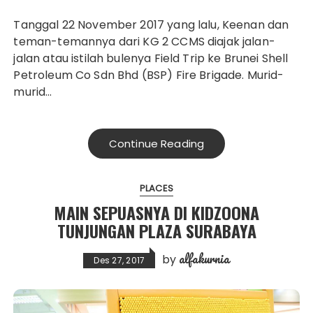
Tanggal 22 November 2017 yang lalu, Keenan dan
teman-temannya dari KG 2 CCMS diajak jalan-
jalan atau istilah bulenya Field Trip ke Brunei Shell
Petroleum Co Sdn Bhd (BSP) Fire Brigade. Murid-
murid…
Continue Reading
PLACES
MAIN SEPUASNYA DI KIDZOONA
TUNJUNGAN PLAZA SURABAYA
alfakurnia
by
Des 27, 2017