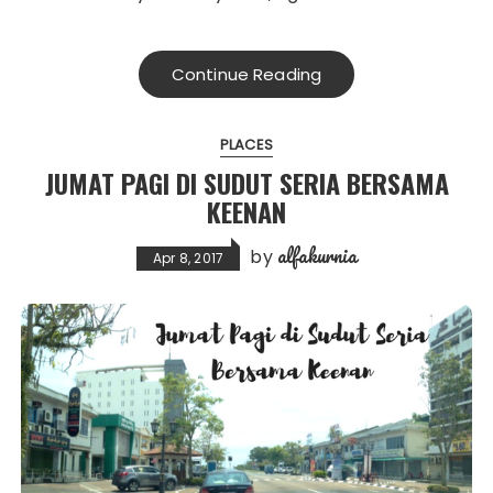
Continue Reading
PLACES
JUMAT PAGI DI SUDUT SERIA BERSAMA
KEENAN
alfakurnia
by
Apr 8, 2017