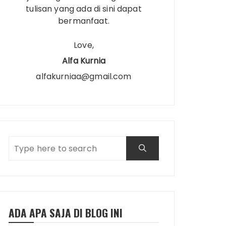
tulisan yang ada di sini dapat
bermanfaat.
Love,
Alfa Kurnia
alfakurniaa@gmail.com
ADA APA SAJA DI BLOG INI