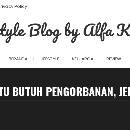
Privacy Policy
style Blog by Alfa K
BERANDA
LIFESTYLE
KELUARGA
REVIEW
ITU BUTUH PENGORBANAN, JE