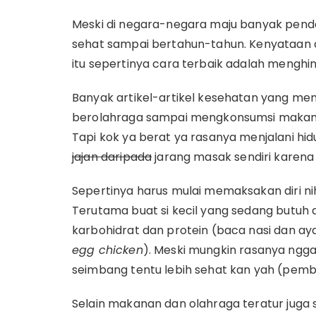
Meski di negara-negara maju banyak pende
sehat sampai bertahun-tahun. Kenyataan di
itu sepertinya cara terbaik adalah menghi
Banyak artikel-artikel kesehatan yang me
berolahraga sampai mengkonsumsi makan
Tapi kok ya berat ya rasanya menjalani hid
jajan daripada
jarang masak sendiri karen
Sepertinya harus mulai memaksakan diri nih
Terutama buat si kecil yang sedang butuh
karbohidrat dan protein (baca nasi dan a
egg chicken
). Meski mungkin rasanya ngga
seimbang tentu lebih sehat kan yah (pembe
Selain makanan dan olahraga teratur juga 