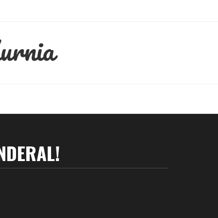
urnia
NDERAL!