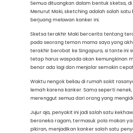
Semua dituangkan dalam bentuk sketsa, d
Menurut Maki, sketching adalah salah satu b
berjuang melawan kanker ini.
Sketsa terakhir Maki bercerita tentang te
pada seorang teman mama saya yang akhir
terakhir berobat ke Singapura, si tante ini 
tetap harus waspada akan kemungkinan mu
benar ada lagi dan menjalar semakin cepat
Waktu nengok beliau di rumah sakit rasany
lemah karena kanker. Sama seperti nenek,
merenggut semua dari orang yang mengid
Jujur aja, penyakit ini jadi salah satu kek
beraneka ragam, termasuk pola makan yan
pikiran, menjadikan kanker salah satu pen