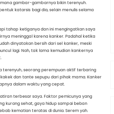
i mana gambar-gambarnya bikin terenyuh.
entuk katarsis bagi dia, selain menulis selama
rapi tahap ketiganya dan ini mengingatkan saya
nya meninggal karena kanker. Padahal ketika
sudah dinyatakan bersih dari sel kanker, meski
ncul lagi. Nah, tak lama kemudian kankernya
.
a terenyuh, seorang perempuan aktif terbaring
 kakek dan tante sepupu dari pihak mama. Kanker
apnya dalam waktu yang cepat.
hawatiran terbesar saya. Faktor pemicunya yang
g kurang sehat, gaya hidup sampai beban
yebab kematian teratas di dunia. Serem yah.