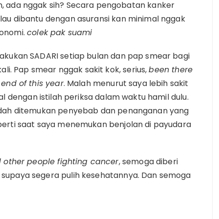
h, ada nggak sih? Secara pengobatan kanker
lau dibantu dengan asuransi kan minimal nggak
konomi.
colek pak suami
lakukan SADARI setiap bulan dan pap smear bagi
ali. Pap smear nggak sakit kok, serius,
been there
end of this year
. Malah menurut saya lebih sakit
l dengan istilah periksa dalam waktu hamil dulu.
mudah ditemukan penyebab dan penanganan yang
perti saat saya menemukan benjolan di payudara
d other people fighting cancer
, semoga diberi
 supaya segera pulih kesehatannya. Dan semoga