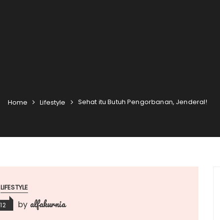
Sehat itu Butuh Pengorbanan, Jenderal!
Home
Lifestyle
LIFESTYLE
alfakurnia
by
12