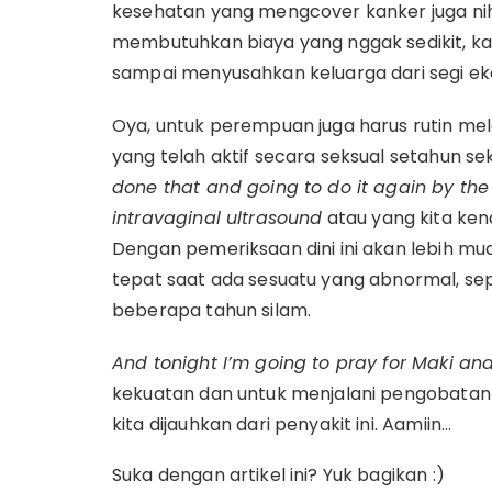
kesehatan yang mengcover kanker juga ni
membutuhkan biaya yang nggak sedikit, ka
sampai menyusahkan keluarga dari segi e
Oya, untuk perempuan juga harus rutin me
yang telah aktif secara seksual setahun sek
done that and going to do it again by the 
intravaginal ultrasound
atau yang kita kena
Dengan pemeriksaan dini ini akan lebih 
tepat saat ada sesuatu yang abnormal, se
beberapa tahun silam.
And tonight I’m going to pray for Maki an
kekuatan dan untuk menjalani pengobatan
kita dijauhkan dari penyakit ini. Aamiin…
Suka dengan artikel ini? Yuk bagikan :)