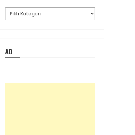
Ada
Apa
Saja
di
Blog
Ini
AD