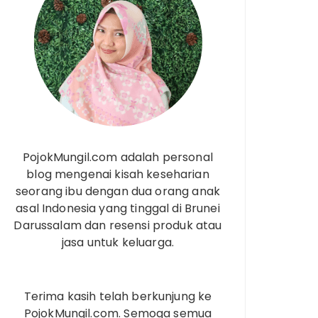
PojokMungil.com adalah personal
blog mengenai kisah keseharian
seorang ibu dengan dua orang anak
asal Indonesia yang tinggal di Brunei
Darussalam dan resensi produk atau
jasa untuk keluarga.
Terima kasih telah berkunjung ke
PojokMungil.com. Semoga semua