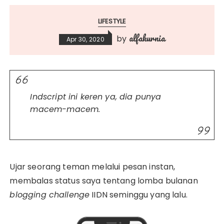
LIFESTYLE
alfakurnia
by
Apr 30, 2020
Indscript ini keren ya, dia punya
macem-macem.
Ujar seorang teman melalui pesan instan,
membalas status saya tentang lomba bulanan
blogging challenge
IIDN seminggu yang lalu.