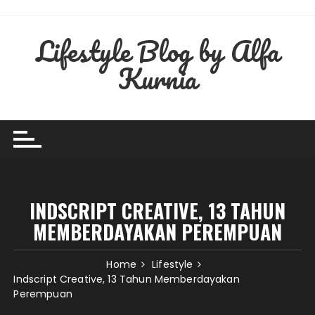
Skip
to
Lifestyle Blog by Alfa
content
Kurnia
INDSCRIPT CREATIVE, 13 TAHUN
MEMBERDAYAKAN PEREMPUAN
Home
Lifestyle
Indscript Creative, 13 Tahun Memberdayakan
Perempuan