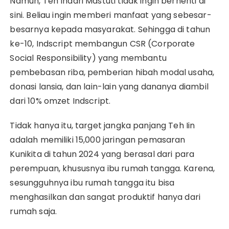
Namun, Teh Indari Mastuti tidak ingin berhenti di
sini. Beliau ingin memberi manfaat yang sebesar-
besarnya kepada masyarakat. Sehingga di tahun
ke-10, Indscript membangun CSR (Corporate
Social Responsibility) yang membantu
pembebasan riba, pemberian hibah modal usaha,
donasi lansia, dan lain-lain yang dananya diambil
dari 10% omzet Indscript.
Tidak hanya itu, target jangka panjang Teh Iin
adalah memiliki 15,000 jaringan pemasaran
Kunikita di tahun 2024 yang berasal dari para
perempuan, khususnya ibu rumah tangga. Karena,
sesungguhnya ibu rumah tangga itu bisa
menghasilkan dan sangat produktif hanya dari
rumah saja.