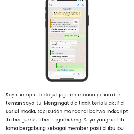
Saya sempat terkejut juga membaca pesan dari
teman saya itu. Mengingat dia tidak terlalu aktif di
sosial media, tapi sudah mengenal bahwa Indscript
itu bergerak di berbagai bidang. Saya yang sudah
lama bergabung sebagai member pasif di Ibu Ibu