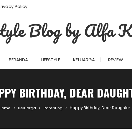
Privacy Policy
style Blog by Alfa K
BERANDA
LIFESTYLE
KELUARGA
REVIEW
PPY BIRTHDAY, DEAR DAUGH
Happy Birthday, Dear Daughter
Home
Keluarga
Parenting