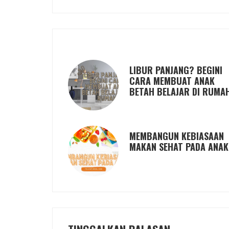
LIBUR PANJANG? BEGINI
CARA MEMBUAT ANAK
BETAH BELAJAR DI RUMA
MEMBANGUN KEBIASAAN
MAKAN SEHAT PADA ANAK