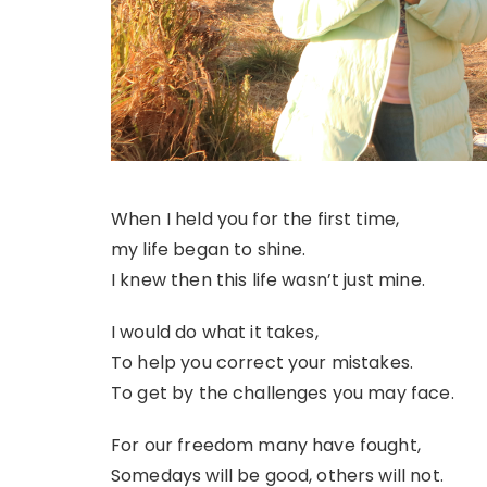
When I held you for the first time,
my life began to shine.
I knew then this life wasn’t just mine.
I would do what it takes,
To help you correct your mistakes.
To get by the challenges you may face.
For our freedom many have fought,
Somedays will be good, others will not.