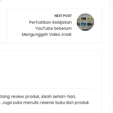
e
NEXT POST
Perhatikan Kebijakan
YouTube Sebelum
Mengunggah Video Anak
tang review produk, kisah sehari-hari,
 Juga suka menulis resensi buku dan produk