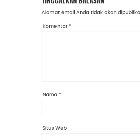
TINGGALKAN BALASAN
Alamat email Anda tidak akan dipublika
Komentar
*
Nama
*
Situs Web