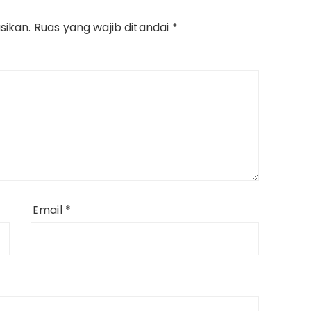
sikan.
Ruas yang wajib ditandai
*
Email
*