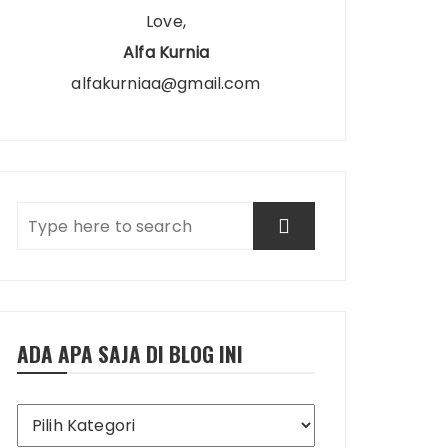
Love,
Alfa Kurnia
alfakurniaa@gmail.com
ADA APA SAJA DI BLOG INI
Ada
Apa