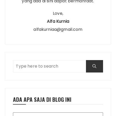
yang ada di sini dapat bermanfaat.
Love,
Alfa Kurnia
alfakurniaa@gmail.com
ADA APA SAJA DI BLOG INI
Ada