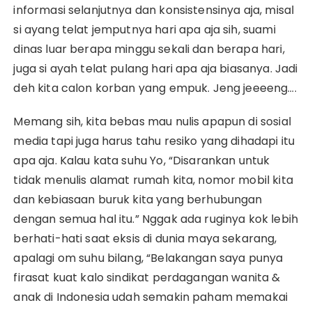
informasi selanjutnya dan konsistensinya aja, misal
si ayang telat jemputnya hari apa aja sih, suami
dinas luar berapa minggu sekali dan berapa hari,
juga si ayah telat pulang hari apa aja biasanya. Jadi
deh kita calon korban yang empuk. Jeng jeeeeng….
Memang sih, kita bebas mau nulis apapun di sosial
media tapi juga harus tahu resiko yang dihadapi itu
apa aja. Kalau kata suhu Yo, “Disarankan untuk
tidak menulis alamat rumah kita, nomor mobil kita
dan kebiasaan buruk kita yang berhubungan
dengan semua hal itu.” Nggak ada ruginya kok lebih
berhati-hati saat eksis di dunia maya sekarang,
apalagi om suhu bilang, “Belakangan saya punya
firasat kuat kalo sindikat perdagangan wanita &
anak di Indonesia udah semakin paham memakai