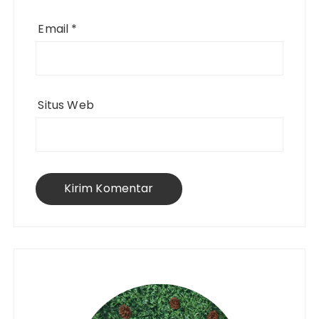
Email
*
Situs Web