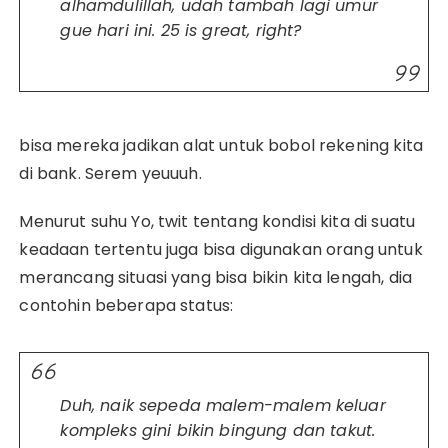
alhamdulillah, udah tambah lagi umur
gue hari ini. 25 is great, right?
bisa mereka jadikan alat untuk bobol rekening kita
di bank. Serem yeuuuh.
Menurut suhu Yo, twit tentang kondisi kita di suatu
keadaan tertentu juga bisa digunakan orang untuk
merancang situasi yang bisa bikin kita lengah, dia
contohin beberapa status:
Duh, naik sepeda malem-malem keluar
kompleks gini bikin bingung dan takut.