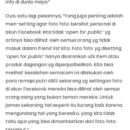
info di dunia maya.”
Oya, satu lagi pesannya, “Yang juga penting adalah
men-setting agar foto foto bersifat personal di
akun Facebook kita tidak ‘
open for public
‘ yg
artinya bisa dilihat oleh semua orang yg tidak
masuk dalam
friend list
kita. Foto foto yg disetting
‘
open for public
‘ hanya disarankan utk item atau
produk dagangan yg diperjualbelikan. Kita bisa
melihat kesalahan semacam ini dilakukan oleh
para remaja putri ABG sekarang yg settingan foto
di akun Facebook mereka bisa dilihat oleh semua
orang asing yang bukan teman mereka. Untuk
jaman sekarang hal seperti itu kurang baik karena
mengundang hal yang beresiko, yang kita tidak
tahu apa yang bisa dimanfaatkan dari foto foto
tersebut.”