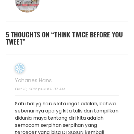
5 THOUGHTS ON “
THINK TWICE BEFORE YOU
TWEET
”
Yohanes Hans
Okt 13, 2012 pukul 11:37 AM
Satu hal yg harus kita ingat adalah, bahwa
sebenarnya apa yg kita tulis dan tampilkan
didunia maya tentang diri kita adalah
semacam serpihan serpihan yang
tercecer yang bisa DI SUSUN kembali