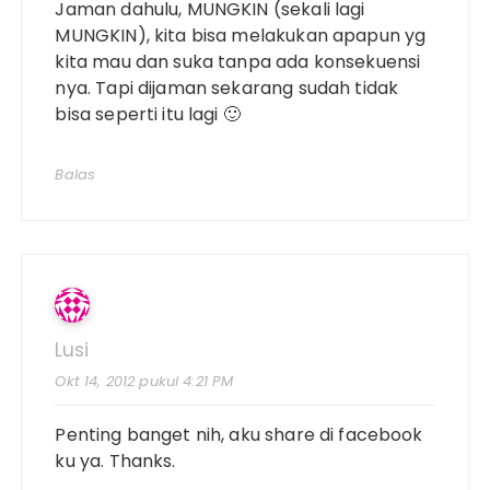
Jaman dahulu, MUNGKIN (sekali lagi
MUNGKIN), kita bisa melakukan apapun yg
kita mau dan suka tanpa ada konsekuensi
nya. Tapi dijaman sekarang sudah tidak
bisa seperti itu lagi 🙂
Balas
Lusi
Okt 14, 2012 pukul 4:21 PM
Penting banget nih, aku share di facebook
ku ya. Thanks.