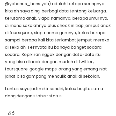
@yohanes_hans yah) adalah betapa seringnya
kita eh saya ding, berbagi data tentang keluarga,
terutama anak. Siapa namanya, berapa umurnya,
di mana sekolahnya plus check in tiap jemput anak
di foursquare, siapa nama gurunya, kelas berapa
sampai berapa kali kita terlambat jemput mereka
di sekolah. Ternyata itu bahaya banget sodara-
sodara. Kepikiran nggak dengan data-data itu
yang bisa dilacak dengan mudah di twitter,
foursquare, google maps, orang yang emang niat
jahat bisa gampang menculik anak di sekolah.
Lantas saya jadi mikir sendiri, kalau begitu sama
dong dengan status-status: