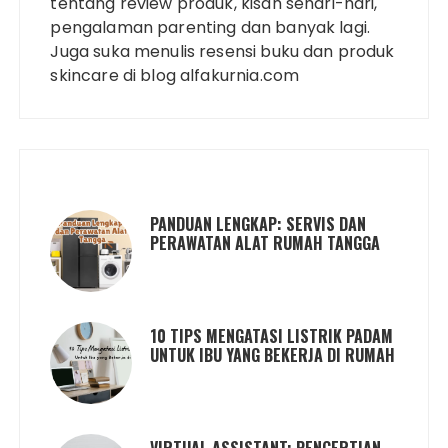
tentang review produk, kisah sehari-hari,
pengalaman parenting dan banyak lagi.
Juga suka menulis resensi buku dan produk
skincare di blog alfakurnia.com
PANDUAN LENGKAP: SERVIS DAN
PERAWATAN ALAT RUMAH TANGGA
10 TIPS MENGATASI LISTRIK PADAM
UNTUK IBU YANG BEKERJA DI RUMAH