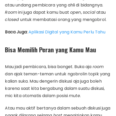
atau undang pembicara yang ahli di bidangnya.
Room
ini juga dapat kamu buat
open
,
social
atau
closed
untuk membatasi orang yang mengobrol.
Baca Juga:
Aplikasi Digital yang Kamu Perlu Tahu
Bisa Memilih Peran yang Kamu Mau
Mau jadi pembicara, bisa banget. Buka aja
room
dan ajak teman-teman untuk ngobrolin topik yang
kalian suka. Mau dengerin diskusi aja juga boleh
karena saat kita bergabung dalam suatu diskusi,
mic kita otomatis dalam posisi
mute
.
Atau mau aktif bertanya dalam sebuah diskusi juga
nggak dilarang selama
host
mengizinkan kamu