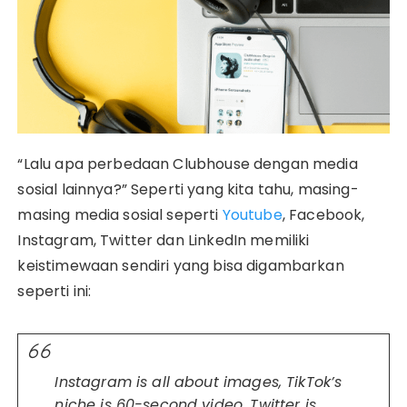
“Lalu apa perbedaan Clubhouse dengan media
sosial lainnya?” Seperti yang kita tahu, masing-
masing media sosial seperti
Youtube
, Facebook,
Instagram, Twitter dan LinkedIn memiliki
keistimewaan sendiri yang bisa digambarkan
seperti ini:
Instagram is all about images, TikTok’s
niche is 60-second video, Twitter is