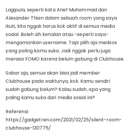
Lagipula, seperti kata Arief Muhammad dan
Alexander Thian dalam sebuah room yang saya
ikuti, kita nggak harus kok aktif di semua media
sosial. Boleh sih kenalan atau -seperti saya-
mengamankan username. Tapi pilih aja medsos
yang paling kamu suka. Jadi nggak perlu juga
merasa FOMO karena belum gabung di Clubhouse.
Sabar aja, semua akan bisa jadi member
Clubhouse pada waktunya, kok. Kamu sendiri
sudah gabung belum? Kalau sudah, apa yang
paling kamu suka dari media sosial ini?
Referensi:
https://gadgetren.com/2021/02/25/silent-room-
clubhouse-130775/