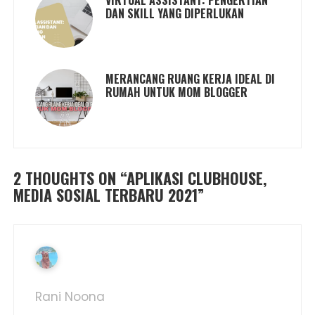
VIRTUAL ASSISTANT: PENGERTIAN
DAN SKILL YANG DIPERLUKAN
MERANCANG RUANG KERJA IDEAL DI
RUMAH UNTUK MOM BLOGGER
2 THOUGHTS ON “
APLIKASI CLUBHOUSE,
MEDIA SOSIAL TERBARU 2021
”
Rani Noona