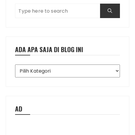
ADA APA SAJA DI BLOG INI
Ada
Apa
Saja
di
Blog
Ini
AD