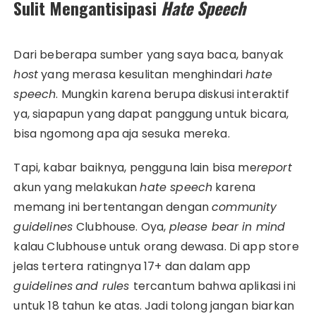
Sulit Mengantisipasi
Hate Speech
Dari beberapa sumber yang saya baca, banyak
host
yang merasa kesulitan menghindari
hate
speech
. Mungkin karena berupa diskusi interaktif
ya, siapapun yang dapat panggung untuk bicara,
bisa ngomong apa aja sesuka mereka.
Tapi, kabar baiknya, pengguna lain bisa me
report
akun yang melakukan
hate speech
karena
memang ini bertentangan dengan
community
guidelines
Clubhouse. Oya,
please bear in mind
kalau Clubhouse untuk orang dewasa. Di app store
jelas tertera ratingnya 17+ dan dalam app
guidelines
and rules
tercantum bahwa aplikasi ini
untuk 18 tahun ke atas. Jadi tolong jangan biarkan