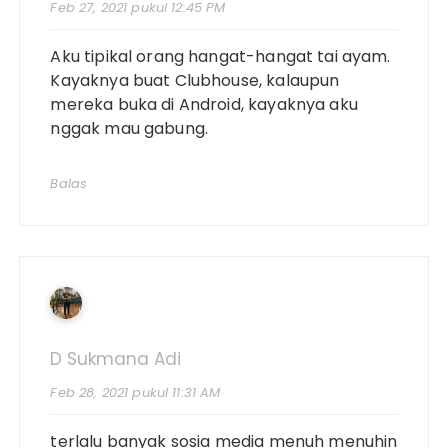
Feb 27, 2021 pukul 12:45 PM
Aku tipikal orang hangat-hangat tai ayam.
Kayaknya buat Clubhouse, kalaupun
mereka buka di Android, kayaknya aku
nggak mau gabung.
Balas
D Sukmana Adi
Feb 28, 2021 pukul 11:31 AM
terlalu banyak sosia media menuh menuhin