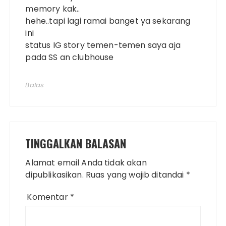
memory kak..
hehe..tapi lagi ramai banget ya sekarang
ini
status IG story temen-temen saya aja
pada SS an clubhouse
Balas
TINGGALKAN BALASAN
Alamat email Anda tidak akan
dipublikasikan.
Ruas yang wajib ditandai
*
Komentar
*