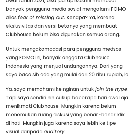
awal tahun 2021, bisa jadi aplikasi ini membuat
banyak pengguna media sosial mengalami FOMO
alias
fear of missing out
. Kenapa? Ya, karena
ekslusivitas dan versi betanya yang membuat
Clubhouse belum bisa digunakan semua orang.
Untuk mengakomodasi para pengguna medsos
yang FOMO ini, banyak anggota Clubhouse
Indonesia yang menjual undangannya. Dari yang
saya baca sih ada yang mulai dari 20 ribu rupiah, lo.
Ya, saya memahami keinginan untuk
join the hype
.
Tapi saya sendiri nih cukup beberapa hari awal aja
menikmati Clubhouse. Mungkin karena belum
menemukan ruang diskusi yang benar-benar klik
di hati. Mungkin juga karena saya lebih ke tipe
visual daripada
auditory
.