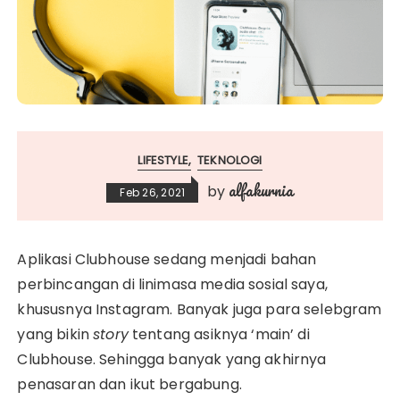
LIFESTYLE
TEKNOLOGI
alfakurnia
by
Feb 26, 2021
Aplikasi Clubhouse sedang menjadi bahan
perbincangan di linimasa media sosial saya,
khususnya Instagram. Banyak juga para selebgram
yang bikin
story
tentang asiknya ‘main’ di
Clubhouse. Sehingga banyak yang akhirnya
penasaran dan ikut bergabung.