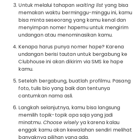
Untuk melalui tahapan
waiting list
yang bisa
memakan waktu berminggu-minggu ini, kamu
bisa minta seseorang yang kamu kenal dan
menyimpan nomer hapemu untuk mengirim
undangan atau menominasikan kamu.
Kenapa harus punya nomer hape? Karena
undangan berisi tautan untuk bergabung ke
Clubhouse ini akan dikirim via SMS ke hape
kamu.
Setelah bergabung, buatlah profilmu. Pasang
foto, tulis bio yang baik dan tentunya
cantumkan nama asli.
Langkah selanjutnya, kamu bisa langsung
memilih topik-topik apa saja yang jadi
minatmu.
Choose wisely
ya karena kalau
enggak kamu akan kewalahan sendiri melihat
banyaknya pilihan yang ada.